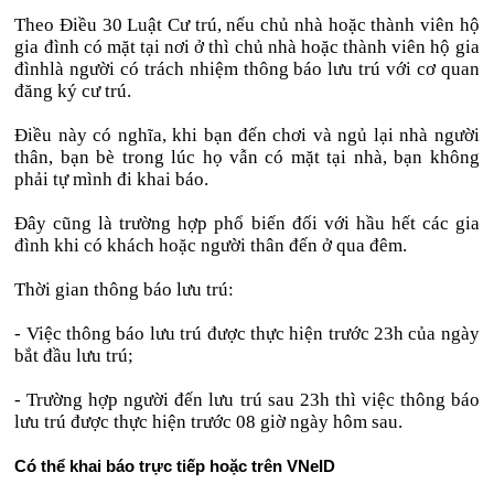
Theo Điều 30 Luật Cư trú, nếu chủ nhà hoặc thành viên hộ
gia đình có mặt tại nơi ở thì chủ nhà hoặc thành viên hộ gia
đìnhlà người có trách nhiệm thông báo lưu trú với cơ quan
đăng ký cư trú.
Điều này có nghĩa, khi bạn đến chơi và ngủ lại nhà người
thân, bạn bè trong lúc họ vẫn có mặt tại nhà, bạn không
phải tự mình đi khai báo.
Đây cũng là trường hợp phổ biến đối với hầu hết các gia
đình khi có khách hoặc người thân đến ở qua đêm.
Thời gian thông báo lưu trú:
- Việc thông báo lưu trú được thực hiện trước 23h của ngày
bắt đầu lưu trú;
- Trường hợp người đến lưu trú sau 23h thì việc thông báo
lưu trú được thực hiện trước 08 giờ ngày hôm sau.
Có thể khai báo trực tiếp hoặc trên VNeID