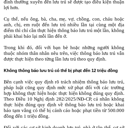
đình thường xuyên đến lưu trú sẽ được tạo điều kiện thuận
lợi hơn.
Cụ thể, nếu ông, bà, cha, mẹ, vợ, chồng, con, cháu hoặc
anh, chị, em ruột đến lưu trú nhiều lần tại cùng một địa
điểm thì chỉ cần thực hiện thông báo lưu trú một lần, không
phải khai báo lại mỗi lần đến ở.
Trong khi đó, đối với bạn bè hoặc những người không
thuộc nhóm thân nhân nêu trên, việc thông báo lưu trú vẫn
được thực hiện theo từng lần lưu trú theo quy định.
Không thông báo lưu trú có thể bị phạt đến 12 triệu đồng
Bên cạnh việc quy định rõ trách nhiệm thông báo lưu trú,
pháp luật cũng quy định mức xử phạt đối với các trường
hợp không thực hiện hoặc thực hiện không đúng quy định.
Theo Điều 10 Nghị định 282/2025/NĐ-CP, cá nhân không
thực hiện đúng quy định về thông báo lưu trú hoặc khai
báo tạm vắng có thể bị cảnh cáo hoặc phạt tiền từ 500.000
đồng đến 1 triệu đồng.
Đối với các cơ sở kinh doanh lưu trú, nhà ở tập thể, cơ sở