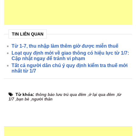
TIN LIÊN QUAN
Từ 1-7, thu nhập làm thêm giờ được miễn thuế
Loạt quy định mới về giao thông có hiệu lực từ 1/7:
Cập nhật ngay để tránh vi phạm
Tất cả người dân chú ý quy định kiểm tra thuế mới
nhất từ 1/7
Từ khóa:
,
,
thông báo lưu trú qua đêm
ở lại qua đêm
từ
,
,
1/7
bạn bè
người thân