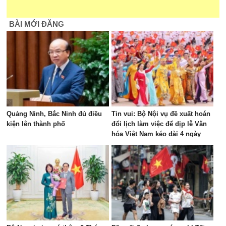
BÀI MỚI ĐĂNG
Quảng Ninh, Bắc Ninh đủ điều
Tin vui: Bộ Nội vụ đề xuất hoán
kiện lên thành phố
đổi lịch làm việc để dịp lễ Văn
hóa Việt Nam kéo dài 4 ngày