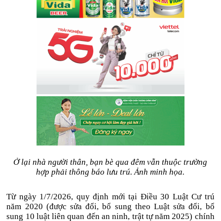
Ở lại nhà người thân, bạn bè qua đêm vẫn thuộc trường
hợp phải thông báo lưu trú. Ảnh minh họa.
Từ ngày 1/7/2026, quy định mới tại Điều 30 Luật Cư trú
năm 2020 (được sửa đổi, bổ sung theo Luật sửa đổi, bổ
sung 10 luật liên quan đến an ninh, trật tự năm 2025) chính