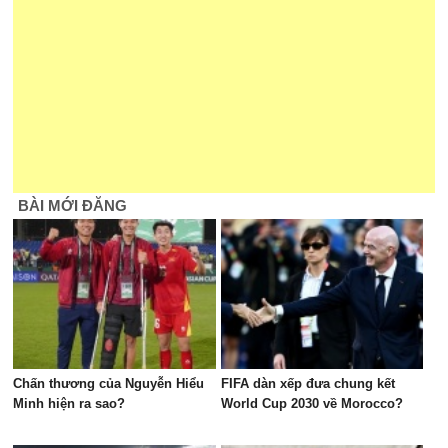
BÀI MỚI ĐĂNG
Chấn thương của Nguyễn Hiểu
FIFA dàn xếp đưa chung kết
Minh hiện ra sao?
World Cup 2030 về Morocco?