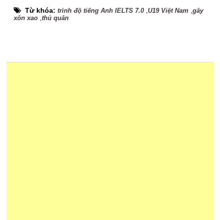
Từ khóa:
,
,
trình độ tiếng Anh IELTS 7.0
U19 Việt Nam
gây
,
xôn xao
thủ quân