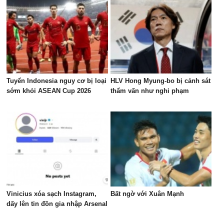
Tuyển Indonesia nguy cơ bị loại
HLV Hong Myung-bo bị cảnh sát
sớm khỏi ASEAN Cup 2026
thẩm vấn như nghi phạm
Vinicius xóa sạch Instagram,
Bất ngờ với Xuân Mạnh
dấy lên tin đồn gia nhập Arsenal