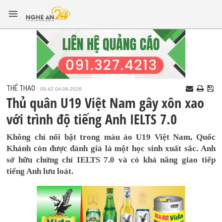
THỂ THAO
09:42 04-06-2026
Thủ quân U19 Việt Nam gây xôn xao
với trình độ tiếng Anh IELTS 7.0
Không chỉ nổi bật trong màu áo U19 Việt Nam, Quốc
Khánh còn được đánh giá là một học sinh xuất sắc. Anh
sở hữu chứng chỉ IELTS 7.0 và có khả năng giao tiếp
tiếng Anh lưu loát.