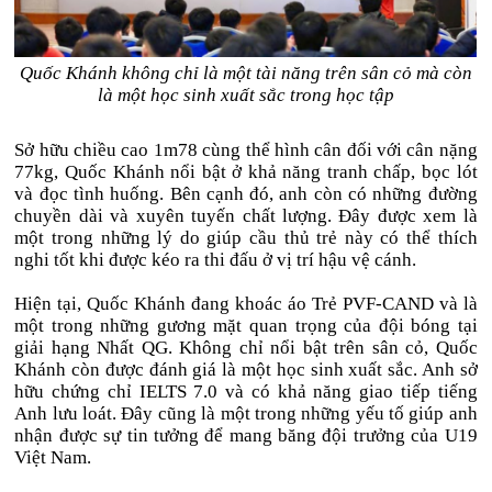
Quốc Khánh không chỉ là một tài năng trên sân cỏ mà còn
là một học sinh xuất sắc trong học tập
Sở hữu chiều cao 1m78 cùng thể hình cân đối với cân nặng
77kg, Quốc Khánh nổi bật ở khả năng tranh chấp, bọc lót
và đọc tình huống. Bên cạnh đó, anh còn có những đường
chuyền dài và xuyên tuyến chất lượng. Đây được xem là
một trong những lý do giúp cầu thủ trẻ này có thể thích
nghi tốt khi được kéo ra thi đấu ở vị trí hậu vệ cánh.
Hiện tại, Quốc Khánh đang khoác áo Trẻ PVF-CAND và là
một trong những gương mặt quan trọng của đội bóng tại
giải hạng Nhất QG. Không chỉ nổi bật trên sân cỏ, Quốc
Khánh còn được đánh giá là một học sinh xuất sắc. Anh sở
hữu chứng chỉ IELTS 7.0 và có khả năng giao tiếp tiếng
Anh lưu loát. Đây cũng là một trong những yếu tố giúp anh
nhận được sự tin tưởng để mang băng đội trưởng của U19
Việt Nam.