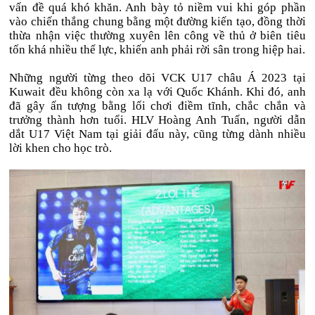
vấn đề quá khó khăn. Anh bày tỏ niềm vui khi góp phần
vào chiến thắng chung bằng một đường kiến tạo, đồng thời
thừa nhận việc thường xuyên lên công về thủ ở biên tiêu
tốn khá nhiều thể lực, khiến anh phải rời sân trong hiệp hai.
Những người từng theo dõi VCK U17 châu Á 2023 tại
Kuwait đều không còn xa lạ với Quốc Khánh. Khi đó, anh
đã gây ấn tượng bằng lối chơi điềm tĩnh, chắc chắn và
trưởng thành hơn tuổi. HLV Hoàng Anh Tuấn, người dẫn
dắt U17 Việt Nam tại giải đấu này, cũng từng dành nhiều
lời khen cho học trò.