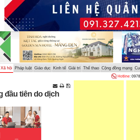
Xã hội
Pháp luật
Giáo dục
Kinh tế
Giải trí
Thể thao
Cộng đồng mạng
Cu
Hotline
: 097
 đầu tiên do dịch