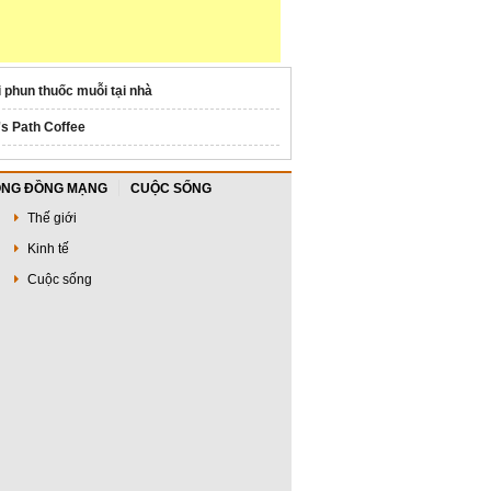
i phun thuốc muỗi tại nhà
's Path Coffee
NG ĐỒNG MẠNG
CUỘC SỐNG
Thế giới
Kinh tế
Cuộc sống