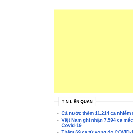
TIN LIÊN QUAN
Cả nước thêm 11.214 ca nhiễm 
Việt Nam ghi nhận 7.594 ca mắc
Covid-19
Thêm 69 ca tử vong do COVID-1