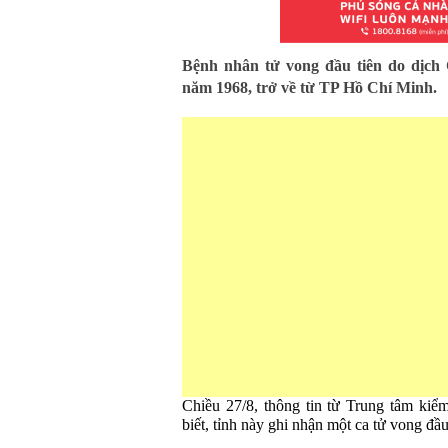
Bệnh nhân tử vong đầu tiên do dịch
năm 1968, trở về từ TP Hồ Chí Minh.
Chiều 27/8, thông tin từ Trung tâm kiể
biết, tỉnh này ghi nhận một ca tử vong đ