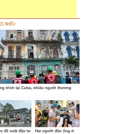
ỌC NHIỀU
ng trình tại Cuba, nhiều người thương
n đề xuất đầu tư
Hai người đàn ông ở