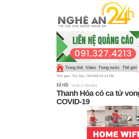
Trong tỉnh
Video
Trong nước
Thế giới
Thời gian:
Thứ Sáu 7/8/2026 03:13 PM
XÃ HỘI
19:32 27-08-2021
Thanh Hóa có ca tử vong
COVID-19