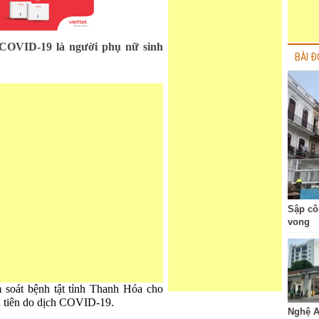
 COVID-19 là người phụ nữ sinh
BÀI Đ
Sập cô
vong
m soát bệnh tật tỉnh Thanh Hóa cho
ầu tiên do dịch COVID-19.
Nghệ A