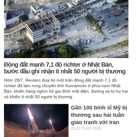
Động đất mạnh 7,1 độ richter ở Nhật Bản,
bước đầu ghi nhận ít nhất 50 người bị thương
Hôm 28/7, Reuters đưa tin một trận động đất mạnh 7,1 độ
richter đã làm rung chuyển tỉnh Kumamoto ở phía nam Nhật
Bản, khiến hàng nghìn hộ gia đình mất điện, đường sá bị hư hại
và khiến ít nhất 50 người bị thương.
Gần 100 binh sĩ Mỹ bị
thương sau hai tuần
giao tranh với Iran
15:22 21-07-2026