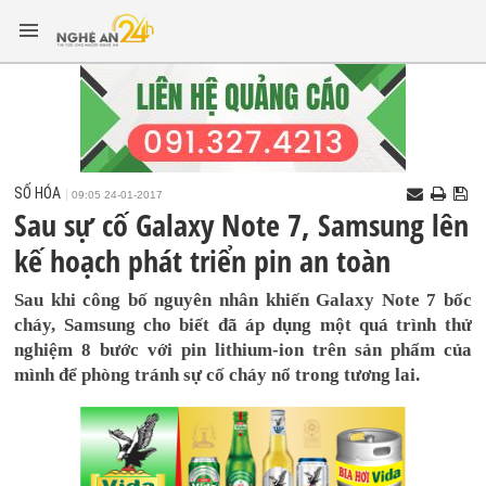
SỐ HÓA
09:05 24-01-2017
Sau sự cố Galaxy Note 7, Samsung lên
kế hoạch phát triển pin an toàn
Sau khi công bố nguyên nhân khiến Galaxy Note 7 bốc
cháy, Samsung cho biết đã áp dụng một quá trình thử
nghiệm 8 bước với pin lithium-ion trên sản phẩm của
mình để phòng tránh sự cố cháy nổ trong tương lai.