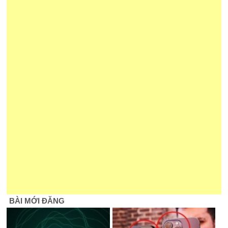
BÀI MỚI ĐĂNG