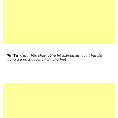
Từ khóa:
,
,
,
,
bốc cháy
công bố
sản phẩm
quá trình
áp
,
,
,
dụng
sự cố
nguyên nhân
cho biết