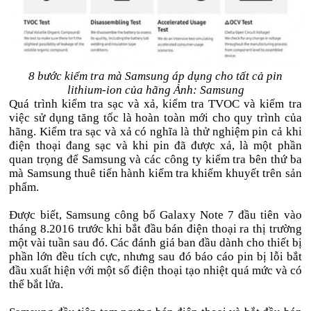
8 bước kiểm tra mà Samsung áp dụng cho tất cả pin
lithium-ion của hãng Ảnh: Samsung
Quá trình kiểm tra sạc và xả, kiểm tra TVOC và kiểm tra
việc sử dụng tăng tốc là hoàn toàn mới cho quy trình của
hãng. Kiểm tra sạc và xả có nghĩa là thử nghiệm pin cả khi
điện thoại đang sạc và khi pin đã được xả, là một phần
quan trọng để Samsung và các công ty kiểm tra bên thứ ba
mà Samsung thuê tiến hành kiểm tra khiếm khuyết trên sản
phẩm.
Được biết, Samsung công bố Galaxy Note 7 đầu tiên vào
tháng 8.2016 trước khi bắt đầu bán điện thoại ra thị trường
một vài tuần sau đó. Các đánh giá ban đầu dành cho thiết bị
phần lớn đều tích cực, nhưng sau đó báo cáo pin bị lỗi bắt
đầu xuất hiện với một số điện thoại tạo nhiệt quá mức và có
thể bắt lửa.