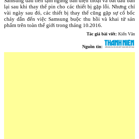
Samsung đầu tiên tạm ngưng bán điện thoại và bắt đầu bán
lại sau khi thay thế pin cho các thiết bị gặp lỗi. Nhưng chỉ
vài ngày sau đó, các thiết bị thay thế cũng gặp sự cố bốc
cháy dẫn đến việc Samsung buộc thu hồi và khai tử sản
phẩm trên toàn thế giới trong tháng 10.2016.
Tác giả bài viết:
Kiến Văn
Nguồn tin: