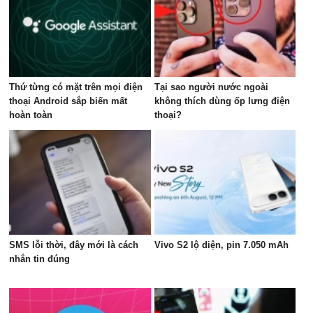
Thứ từng có mặt trên mọi điện
Tại sao người nước ngoài
thoại Android sắp biến mất
không thích dùng ốp lưng điện
hoàn toàn
thoại?
SMS lỗi thời, đây mới là cách
Vivo S2 lộ diện, pin 7.050 mAh
nhắn tin đúng