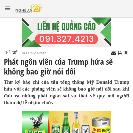
THẾ GIỚI
10:29 24-01-2017
Phát ngôn viên của Trump hứa sẽ
không bao giờ nói dối
Thư ký báo chí của tân tổng thống Mỹ Donald Trump
hứa với các phóng viên sẽ không bao giờ nói dối sau khi
đưa ra những phát ngôn sai sự thật về quy mô người
tham dự lễ nhậm chức.