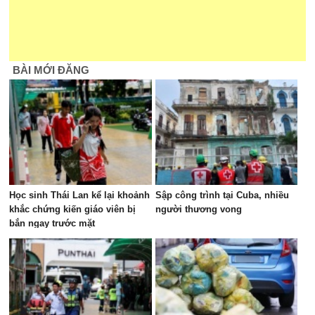
BÀI MỚI ĐĂNG
Học sinh Thái Lan kể lại khoảnh
Sập công trình tại Cuba, nhiều
khắc chứng kiến giáo viên bị
người thương vong
bắn ngay trước mặt