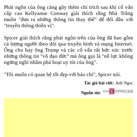
Phát ngôn của ông càng gây thêm chỉ trích sau khi cố vấn
cấp cao Kellyanne Conway giải thích rằng Nhà Trắng
muốn "đưa ra những thông tin thay thế" để đối đầu với
"truyền thông thiên vị".
Spicer giải thích rằng phát ngôn trên của ông đã bao gồm
cả lượng người theo dõi qua truyền hình và mạng Internet.
Ông cho hay ông Trump và các cố vấn rất bức xúc trước
những thông tin "vô đạo đức" mà ông gọi là "nỗ lực không
ngừng nghỉ nhằm phá hoại uy tín của ông".
"Tôi muốn có quan hệ tốt đẹp với báo chí", Spicer nói.
Tác giả bài viết:
Anh Ngọc
Nguồn tin: