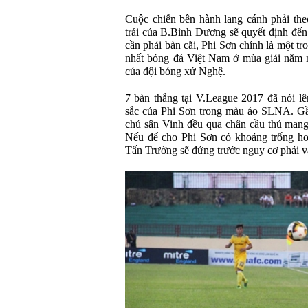
Cuộc chiến bên hành lang cánh phải th
trái của B.Bình Dương sẽ quyết định đến
cần phải bàn cãi, Phi Sơn chính là một tr
nhất bóng đá Việt Nam ở mùa giải năm 
của đội bóng xứ Nghệ.
7 bàn thắng tại V.League 2017 đã nói l
sắc của Phi Sơn trong màu áo SLNA. Gầ
chủ sân Vinh đều qua chân cầu thủ mang
Nếu để cho Phi Sơn có khoảng trống hoặ
Tấn Trường sẽ đứng trước nguy cơ phải v