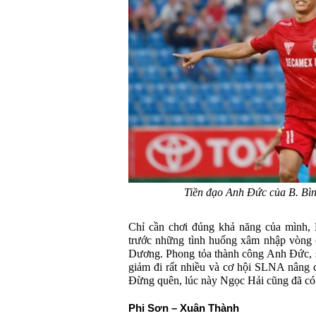
Tiền đạo Anh Đức của B. Bìn
Chỉ cần chơi đúng khả năng của mình, 
trước những tình huống xâm nhập vòng 
Dương. Phong tỏa thành công Anh Đức, s
giảm đi rất nhiều và cơ hội SLNA nâng c
Đừng quên, lúc này Ngọc Hải cũng đã có
Phi Sơn – Xuân Thành