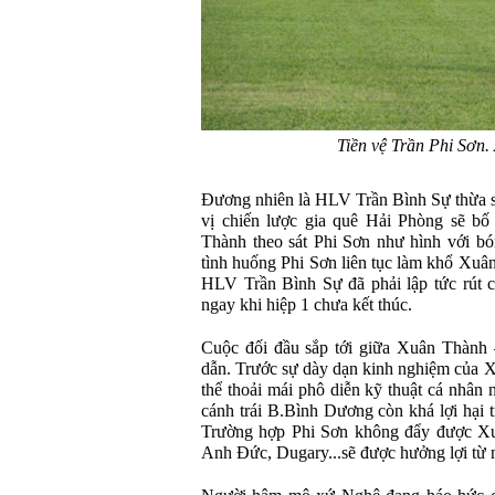
Tiền vệ Trần Phi Sơn.
Đương nhiên là HLV Trần Bình Sự thừa s
vị chiến lược gia quê Hải Phòng sẽ bố
Thành theo sát Phi Sơn như hình với bón
tình huống Phi Sơn liên tục làm khổ Xu
HLV Trần Bình Sự đã phải lập tức rút 
ngay khi hiệp 1 chưa kết thúc.
Cuộc đối đầu sắp tới giữa Xuân Thành 
dẫn. Trước sự dày dạn kinh nghiệm của 
thể thoải mái phô diễn kỹ thuật cá nhân 
cánh trái B.Bình Dương còn khá lợi hại t
Trường hợp Phi Sơn không đẩy được Xuâ
Anh Đức, Dugary...sẽ được hưởng lợi từ 