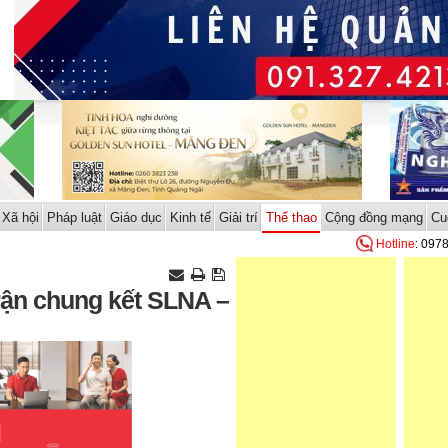
Xã hội
Pháp luật
Giáo dục
Kinh tế
Giải trí
Thể thao
Cộng đồng mạng
Cu
Hotline
: 097
ận chung kết SLNA –