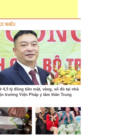
ỌC NHIỀU
 4,5 tỷ đồng tiền mặt, vàng, sổ đỏ tại nhà
ện trưởng Viện Pháp y tâm thần Trung