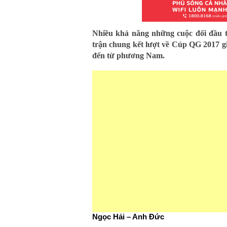
Nhiều khả năng những cuộc đối đầu ta
trận chung kết lượt về Cúp QG 2017 g
đến từ phương Nam.
Ngọc Hải – Anh Đức