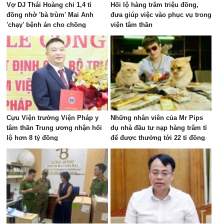
Vợ DJ Thái Hoàng chi 1,4 tỉ
Hối lộ hàng trăm triệu đồng,
đồng nhờ 'bà trùm' Mai Anh
đưa giúp việc vào phục vụ trong
'chạy' bệnh án cho chồng
viện tâm thần
Cựu Viện trưởng Viện Pháp y
Những nhân viên của Mr Pips
tâm thần Trung ương nhận hối
dụ nhà đầu tư nạp hàng trăm tỉ
lộ hơn 8 tỷ đồng
để được thưởng tới 22 tỉ đồng