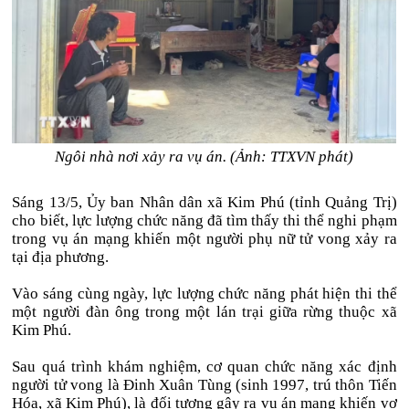
Ngôi nhà nơi xảy ra vụ án. (Ảnh: TTXVN phát)
Sáng 13/5, Ủy ban Nhân dân xã Kim Phú (tỉnh Quảng Trị)
cho biết, lực lượng chức năng đã tìm thấy thi thể nghi phạm
trong vụ án mạng khiến một người phụ nữ tử vong xảy ra
tại địa phương.
Vào sáng cùng ngày, lực lượng chức năng phát hiện thi thể
một người đàn ông trong một lán trại giữa rừng thuộc xã
Kim Phú.
Sau quá trình khám nghiệm, cơ quan chức năng xác định
người tử vong là Đinh Xuân Tùng (sinh 1997, trú thôn Tiến
Hóa, xã Kim Phú), là đối tượng gây ra vụ án mạng khiến vợ