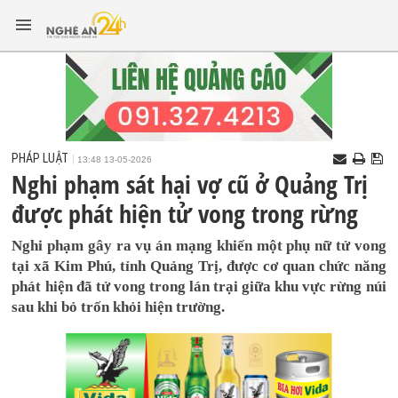
PHÁP LUẬT
13:48 13-05-2026
Nghi phạm sát hại vợ cũ ở Quảng Trị
được phát hiện tử vong trong rừng
Nghi phạm gây ra vụ án mạng khiến một phụ nữ tử vong
tại xã Kim Phú, tỉnh Quảng Trị, được cơ quan chức năng
phát hiện đã tử vong trong lán trại giữa khu vực rừng núi
sau khi bỏ trốn khỏi hiện trường.