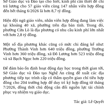
Sở Giáo dục và Đào tạo cho biết, kinh phí cần thiết để chi
trả lương cho 57 giáo viên cùng 147 nhân viên hợp đồng
đến hết tháng 6/2026 là hơn 8,7 tỷ đồng.
Hiện đội ngũ giáo viên, nhân viên hợp đồng đang làm việc
tại khoảng 40 xã, phường trên địa bàn tỉnh. Trong đó,
phường Cửa Lò là địa phương có nhu cầu kinh phí lớn nhất
với hơn 2,8 tỷ đồng.
Một số địa phương khác cũng có mức chi đáng kể như:
Phường Thành Vinh hơn 640 triệu đồng, phường Trường
Vinh hơn 360 triệu đồng, xã Đô Lương hơn 523 triệu đồng
và xã Bạch Ngọc hơn 220 triệu đồng.
Để đảm bảo ổn định hoạt động dạy học trong thời gian tới,
Sở Giáo dục và Đào tạo Nghệ An cũng đề xuất các địa
phương tiếp tục trình cấp có thẩm quyền giao chỉ tiêu hợp
đồng cho 204 trường hợp để duy trì ký hợp đồng từ tháng
7/2026, đồng thời chủ động cân đối nguồn lực tài chính
phục vụ nhiệm vụ giáo dục.
Tác giả: Lê Quyết