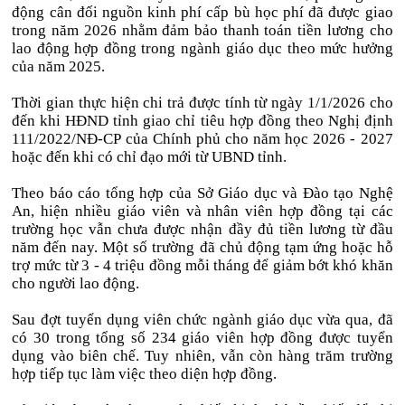
động cân đối nguồn kinh phí cấp bù học phí đã được giao
trong năm 2026 nhằm đảm bảo thanh toán tiền lương cho
lao động hợp đồng trong ngành giáo dục theo mức hưởng
của năm 2025.
Thời gian thực hiện chi trả được tính từ ngày 1/1/2026 cho
đến khi HĐND tỉnh giao chỉ tiêu hợp đồng theo Nghị định
111/2022/NĐ-CP của Chính phủ cho năm học 2026 - 2027
hoặc đến khi có chỉ đạo mới từ UBND tỉnh.
Theo báo cáo tổng hợp của Sở Giáo dục và Đào tạo Nghệ
An, hiện nhiều giáo viên và nhân viên hợp đồng tại các
trường học vẫn chưa được nhận đầy đủ tiền lương từ đầu
năm đến nay. Một số trường đã chủ động tạm ứng hoặc hỗ
trợ mức từ 3 - 4 triệu đồng mỗi tháng để giảm bớt khó khăn
cho người lao động.
Sau đợt tuyển dụng viên chức ngành giáo dục vừa qua, đã
có 30 trong tổng số 234 giáo viên hợp đồng được tuyển
dụng vào biên chế. Tuy nhiên, vẫn còn hàng trăm trường
hợp tiếp tục làm việc theo diện hợp đồng.