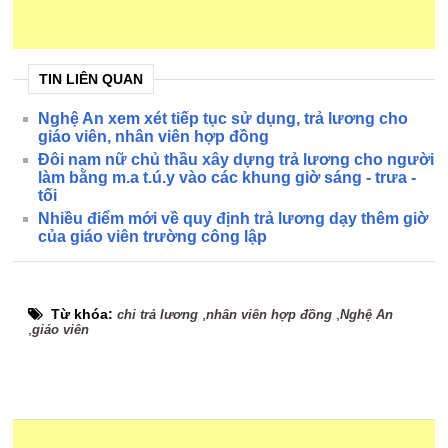
TIN LIÊN QUAN
Nghệ An xem xét tiếp tục sử dụng, trả lương cho
giáo viên, nhân viên hợp đồng
Đôi nam nữ chủ thầu xây dựng trả lương cho người
làm bằng m.a t.ú.y vào các khung giờ sáng - trưa -
tối
Nhiều điểm mới về quy định trả lương dạy thêm giờ
của giáo viên trường công lập
Từ khóa:
,
,
chi trả lương
nhân viên hợp đồng
Nghệ An
,
giáo viên