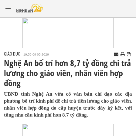
GIÁO DỤC
19:59 09-05-2026
Nghệ An bố trí hơn 8,7 tỷ đồng chi trả
lương cho giáo viên, nhân viên hợp
đồng
UBND tỉnh Nghệ An vừa có văn bản chỉ đạo các địa
phương bố trí kinh phí để chi trả tiền lương cho giáo viên,
nhân viên hợp đồng do cấp huyện trước đây ký kết, với
tổng nhu cầu kinh phí hơn 8,7 tỷ đồng.