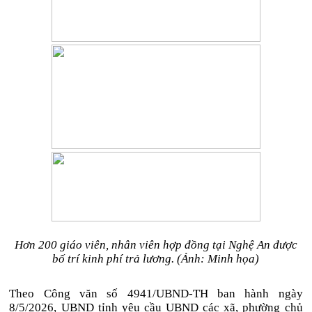
Hơn 200 giáo viên, nhân viên hợp đồng tại Nghệ An được
bố trí kinh phí trả lương. (Ảnh: Minh họa)
Theo Công văn số 4941/UBND-TH ban hành ngày
8/5/2026, UBND tỉnh yêu cầu UBND các xã, phường chủ