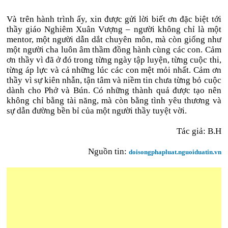
Và trên hành trình ấy, xin được gửi lời biết ơn đặc biệt tới
thầy giáo Nghiêm Xuân Vượng – người không chỉ là một
mentor, một người dẫn dắt chuyên môn, mà còn giống như
một người cha luôn âm thầm đồng hành cùng các con. Cảm
ơn thầy vì đã ở đó trong từng ngày tập luyện, từng cuộc thi,
từng áp lực và cả những lúc các con mệt mỏi nhất. Cảm ơn
thầy vì sự kiên nhẫn, tận tâm và niềm tin chưa từng bỏ cuộc
dành cho Phở và Bún. Có những thành quả được tạo nên
không chỉ bằng tài năng, mà còn bằng tình yêu thương và
sự dẫn đường bền bỉ của một người thầy tuyệt vời.
Tác giả:
B.H
Nguồn tin:
doisongphapluat.nguoiduatin.vn