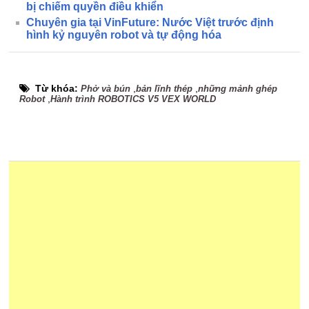
bị chiếm quyền điều khiển
Chuyên gia tại VinFuture: Nước Việt trước định
hình kỷ nguyên robot và tự động hóa
Từ khóa:
,
,
Phở và bún
bản lĩnh thép
những mảnh ghép
,
Robot
Hành trình ROBOTICS V5 VEX WORLD