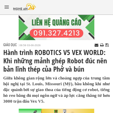
GIÁO DỤC
09:59 03-06-2026
Hành trình ROBOTICS V5 VEX WORLD:
Khi những mảnh ghép Robot đúc nên
bản lĩnh thép của Phở và bún
Giữa không gian rộng lớn và choáng ngợp của trung tâm
hội nghị tại St. Louis, Missouri (Mỹ), bầu không khí như
đặc quánh bởi sự giao thoa của tiếng động cơ robot, tiếng
hò reo bằng đủ mọi ngôn ngữ và áp lực căng thẳng từ hơn
3000 trận đấu Vex V5.