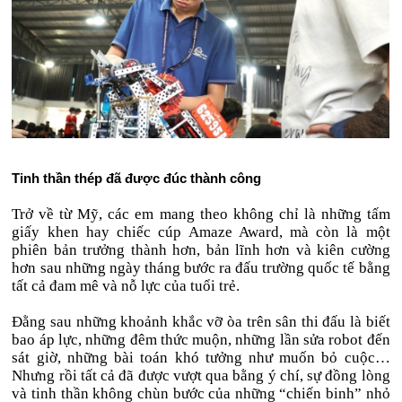
Tinh thần thép đã được đúc thành công
Trở về từ Mỹ, các em mang theo không chỉ là những tấm
giấy khen hay chiếc cúp Amaze Award, mà còn là một
phiên bản trưởng thành hơn, bản lĩnh hơn và kiên cường
hơn sau những ngày tháng bước ra đấu trường quốc tế bằng
tất cả đam mê và nỗ lực của tuổi trẻ.
Đằng sau những khoảnh khắc vỡ òa trên sân thi đấu là biết
bao áp lực, những đêm thức muộn, những lần sửa robot đến
sát giờ, những bài toán khó tưởng như muốn bỏ cuộc…
Nhưng rồi tất cả đã được vượt qua bằng ý chí, sự đồng lòng
và tinh thần không chùn bước của những “chiến binh” nhỏ