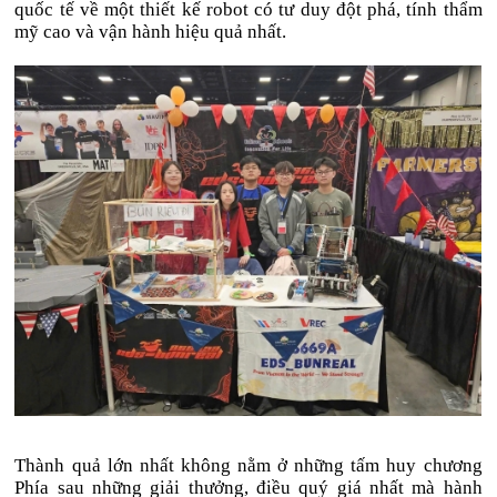
quốc tế về một thiết kế robot có tư duy đột phá, tính thẩm
mỹ cao và vận hành hiệu quả nhất.
Thành quả lớn nhất không nằm ở những tấm huy chương
Phía sau những giải thưởng, điều quý giá nhất mà hành