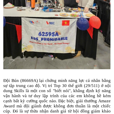
Đội Bún (86669A) lại chứng minh năng lực cá nhân bằng
sự tập trung cao độ. Vị trí Top 30 thế giới (29/511) ở nội
dung Skills là một con số "biết nói", khẳng định kỹ năng
vận hành và tư duy lập trình của các em không hề kém
cạnh bất kỳ cường quốc nào. Đặc biệt, giải thưởng Amaze
Award mà đội giành được không đơn thuần là một chiếc
cúp. Đó là sự thừa nhận danh giá từ hội đồng giám khảo