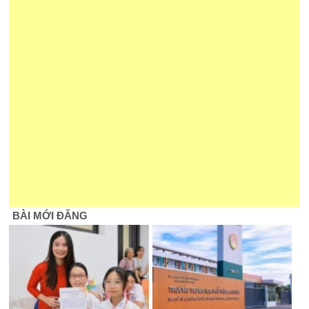
BÀI MỚI ĐĂNG