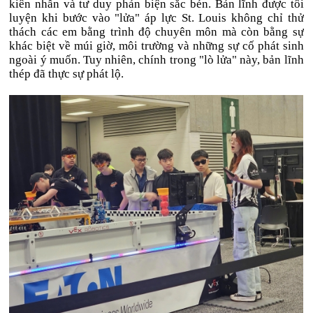
kiên nhẫn và tư duy phản biện sắc bén. Bản lĩnh được tôi
luyện khi bước vào "lửa" áp lực St. Louis không chỉ thử
thách các em bằng trình độ chuyên môn mà còn bằng sự
khác biệt về múi giờ, môi trường và những sự cố phát sinh
ngoài ý muốn. Tuy nhiên, chính trong "lò lửa" này, bản lĩnh
thép đã thực sự phát lộ.