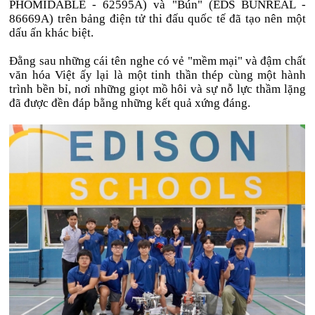
PHOMIDABLE - 62595A) và "Bún" (EDS BUNREAL -
86669A) trên bảng điện tử thi đấu quốc tế đã tạo nên một
dấu ấn khác biệt.
Đằng sau những cái tên nghe có vẻ "mềm mại" và đậm chất
văn hóa Việt ấy lại là một tinh thần thép cùng một hành
trình bền bỉ, nơi những giọt mồ hôi và sự nỗ lực thầm lặng
đã được đền đáp bằng những kết quả xứng đáng.