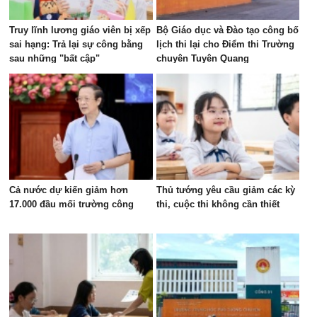
Truy lĩnh lương giáo viên bị xếp
Bộ Giáo dục và Đào tạo công bố
sai hạng: Trả lại sự công bằng
lịch thi lại cho Điểm thi Trường
sau những "bất cập"
chuyên Tuyên Quang
Cả nước dự kiến giảm hơn
Thủ tướng yêu cầu giảm các kỳ
17.000 đầu mối trường công
thi, cuộc thi không cần thiết