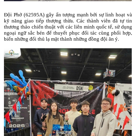
Đội Phở (62595A) gây ấn tượng mạnh bởi sự linh hoạt và
kỹ năng giao tiếp thượng thừa. Các thành viên đã tự tin
thương thảo chiến thuật với các liên minh quốc tế, sử dụng
ngoại ngữ sắc bén để thuyết phục đối tác cùng phối hợp,
biến những đối thủ lạ mặt thành những đồng đội ăn ý.