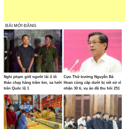
BÀI MỚI ĐĂNG
Nghi phạm giết người lái ô tô
Cựu Thứ trưởng Nguyễn Bá
tháo chạy hàng trăm km, sa lưới
Hoan cùng cấp dưới bị xét xử vì
trên Quốc lộ 1
nhận 30 tỉ, vụ án đã thu hồi 251
tỉ