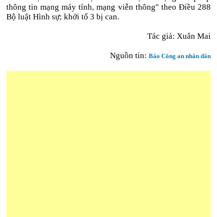
thông tin mạng máy tính, mạng viễn thông" theo Điều 288
Bộ luật Hình sự; khởi tố 3 bị can.
Tác giả: Xuân Mai
Nguồn tin:
Báo Công an nhân dân