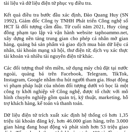
tài liệu và dữ liệu điện tử phục vụ điều tra.
Kết quả điều tra bước đầu xác định, Đào Quang Huy (SN
1992), Giám đốc Công ty TNHH Phát triển Công nghệ số
HCT là đối tượng cầm đầu. Từ cuối năm 2021, Huy cùng
đồng phạm tạo lập và vận hành website taphoammo.net,
xây dựng nền tảng trung gian cho phép cá nhân mở gian
hàng, quảng bá sản phẩm và giao dịch mua bán dữ liệu cá
nhân, tài khoản mạng xã hội, thư điện tử, dịch vụ xác thực
tài khoản và nhiều tài nguyên điện tử khác.
Các đối tượng thuê tên miền, sử dụng máy chủ đặt tại nước
ngoài, quảng bá trên Facebook, Telegram, TikTok,
Instagram, Google nhằm thu hút người tham gia. Hoạt động
vi phạm pháp luật của nhóm đối tượng dưới vỏ bọc là một
công ty khởi nghiệp về Công nghệ, được tổ chức với mô
hình chuyên nghiệp gồm quản trị, kỹ thuật, marketing, hỗ
trợ khách hàng, kế toán và thanh toán.
Dữ liệu điện tử trích xuất xác định hệ thống có hơn 1,35
triệu tài khoản đăng ký, hơn 46.000 gian hàng, trên 3.000
gian hàng đang hoạt động và phát sinh hơn 53 triệu giao