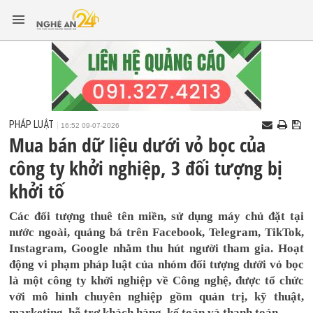
PHÁP LUẬT
16:52 09-07-2026
Mua bán dữ liệu dưới vỏ bọc của
công ty khởi nghiệp, 3 đối tượng bị
khởi tố
Các đối tượng thuê tên miền, sử dụng máy chủ đặt tại
nước ngoài, quảng bá trên Facebook, Telegram, TikTok,
Instagram, Google nhằm thu hút người tham gia. Hoạt
động vi phạm pháp luật của nhóm đối tượng dưới vỏ bọc
là một công ty khởi nghiệp về Công nghệ, được tổ chức
với mô hình chuyên nghiệp gồm quản trị, kỹ thuật,
marketing, hỗ trợ khách hàng, kế toán và thanh toán.