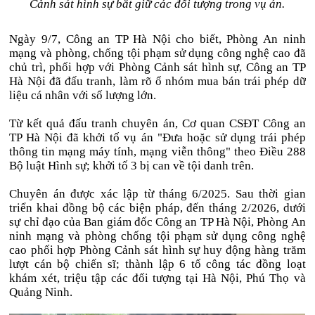
Cảnh sát hình sự bắt giữ các đối tượng trong vụ án.
Ngày 9/7, Công an TP Hà Nội cho biết, Phòng An ninh
mạng và phòng, chống tội phạm sử dụng công nghệ cao đã
chủ trì, phối hợp với Phòng Cảnh sát hình sự, Công an TP
Hà Nội đã đấu tranh, làm rõ ổ nhóm mua bán trái phép dữ
liệu cá nhân với số lượng lớn.
Từ kết quả đấu tranh chuyên án, Cơ quan CSĐT Công an
TP Hà Nội đã khởi tố vụ án "Đưa hoặc sử dụng trái phép
thông tin mạng máy tính, mạng viễn thông" theo Điều 288
Bộ luật Hình sự; khởi tố
3
bị can về tội danh trên.
Chuyên án được xác lập từ tháng 6/2025. Sau thời gian
triển khai đồng bộ các biện pháp, đến tháng 2/2026, dưới
sự chỉ đạo của Ban giám đốc Công an TP Hà Nội, Phòng An
ninh mạng và phòng chống tội phạm sử dụng công nghệ
cao phối hợp Phòng Cảnh sát hình sự huy động hàng trăm
lượt cán bộ chiến sĩ; thành lập 6 tổ công tác đồng loạt
khám xét, triệu tập các đối tượng tại Hà Nội, Phú Thọ và
Quảng Ninh.