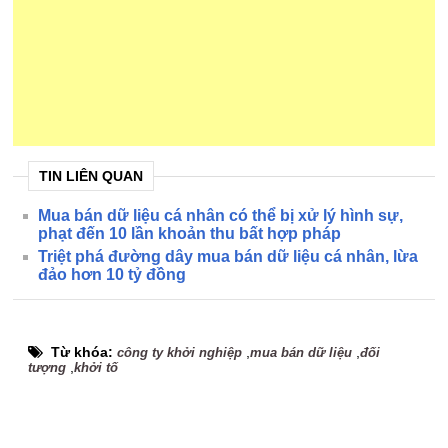
TIN LIÊN QUAN
Mua bán dữ liệu cá nhân có thể bị xử lý hình sự,
phạt đến 10 lần khoản thu bất hợp pháp
Triệt phá đường dây mua bán dữ liệu cá nhân, lừa
đảo hơn 10 tỷ đồng
Từ khóa:
,
,
công ty khởi nghiệp
mua bán dữ liệu
đối
,
tượng
khởi tố