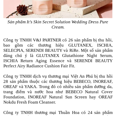
Sản phẩm It’s Skin Secret Solution Wedding Dress Pure
Cream.
Công ty TNHH V&J PARTNER có 26 sản phẩm bị thu hồi,
bao gồm các thương hiệu GLUTANEX, ISCHIA,
SELECPIA, SERENDI BEAUTY và RiRe. Một số sản phẩm
đáng chú ý là GLUTANEX Glutathione Night Serum,
ISCHIA Return Aging Essence và SERENDI BEAUTY
Perfect Airy Radiance Cushion Fair Fit.
Công ty TNHH dịch vụ thương mại Việt An Phú bị thu hồi
28 sản phẩm thuộc các thương hiệu BEBECO, INOREAF,
OREAF và YAKA. Trong đó có nhiều sản phẩm dưỡng da,
trang điểm và nước hoa như BEBECO Natural Cover
Foundation, INOREAF Natural Sun Screen hay OREAF
Nokdu Fresh Foam Cleanser.
Công ty TNHH thương mại Thuần Hoa có 24 sản phẩm