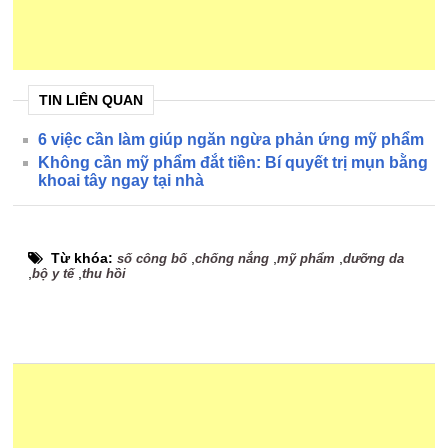
TIN LIÊN QUAN
6 việc cần làm giúp ngăn ngừa phản ứng mỹ phẩm
Không cần mỹ phẩm đắt tiền: Bí quyết trị mụn bằng
khoai tây ngay tại nhà
Từ khóa:
,
,
,
số công bố
chống nắng
mỹ phẩm
dưỡng da
,
,
bộ y tế
thu hồi