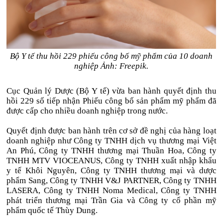
Bộ Y tế thu hồi 229 phiếu công bố mỹ phẩm của 10 doanh
nghiệp Ảnh: Freepik.
Cục Quản lý Dược (Bộ Y tế) vừa ban hành quyết định thu
hồi 229 số tiếp nhận Phiếu công bố sản phẩm mỹ phẩm đã
được cấp cho nhiều doanh nghiệp trong nước.
Quyết định được ban hành trên cơ sở đề nghị của hàng loạt
doanh nghiệp như Công ty TNHH dịch vụ thương mại Việt
An Phú, Công ty TNHH thương mại Thuần Hoa, Công ty
TNHH MTV VIOCEANUS, Công ty TNHH xuất nhập khẩu
y tế Khôi Nguyên, Công ty TNHH thương mại và dược
phẩm Sang, Công ty TNHH V&J PARTNER, Công ty TNHH
LASERA, Công ty TNHH Noma Medical, Công ty TNHH
phát triển thương mại Trần Gia và Công ty cổ phần mỹ
phẩm quốc tế Thùy Dung.