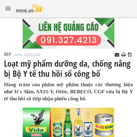
ĐẸP
14:51 13-05-2026
Loạt mỹ phẩm dưỡng da, chống nắng
bị Bộ Y tế thu hồi số công bố
Hàng trăm sản phẩm mỹ phẩm thuộc các thương hiệu
như It's Skin, AXIS-Y, Ottie, BEBECO, CGF vừa bị Bộ Y
tế thu hồi số tiếp nhận phiếu công bố.