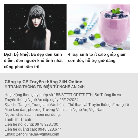
Địch Lệ Nhiệt Ba đẹp đến kinh
4 loại sinh tố ít calo giúp giảm
diễm, đến người khó tính nhất
cơn đói, hỗ trợ giữ dáng
cũng phải trầm trồ!
Công ty CP Truyền thông 24H Online
®
TRANG THÔNG TIN ĐIỆN TỬ NGHỆ AN 24H
Hoạt động theo giấy phép số 155/STTTT-GPTTĐTTH, Sở Thông tin và
Truyền thông Nghệ An cấp ngày 25/12/2024
Địa chỉ: Tầng 4, Trung tâm Văn hóa – Thể thao và Truyền thông, đường Lê
Mao kéo dài , phường Trường Vinh, tỉnh Nghệ An, Việt Nam
Người chịu trách nhiệm nội dung:
Trịnh Thị Thành
Liên hệ nội dung: 0978.928.730
Liên hệ quảng cáo: 0948.528.677
Email: 24honline.na@gmail.com