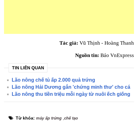
Tác giả:
Vũ Thịnh - Hoàng Thanh
Nguồn tin:
Báo VnExpress
TIN LIÊN QUAN
Lão nông chế tủ ấp 2.000 quả trứng
Lão nông Hải Dương gắn 'chứng minh thư' cho cá
Lão nông thu tiền triệu mỗi ngày từ nuôi ếch giống
Từ khóa:
,
máy ấp trứng
chế tạo