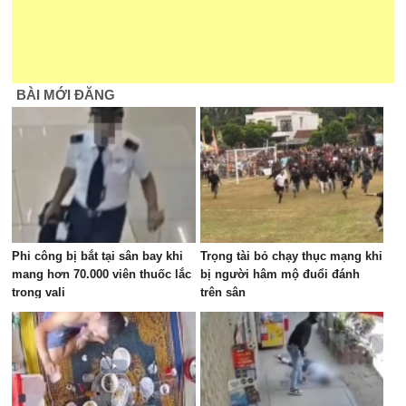
BÀI MỚI ĐĂNG
Phi công bị bắt tại sân bay khi
Trọng tài bỏ chạy thục mạng khi
mang hơn 70.000 viên thuốc lắc
bị người hâm mộ đuổi đánh
trong vali
trên sân