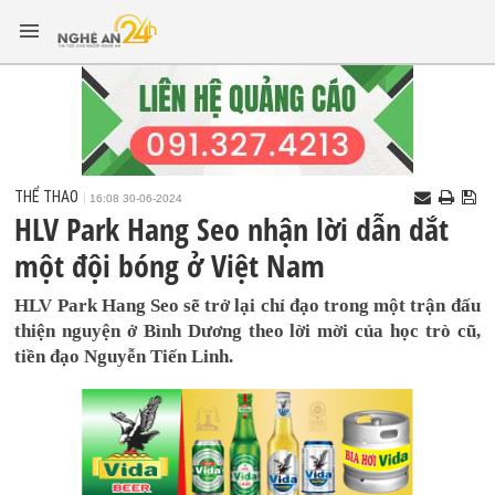
THỂ THAO
16:08 30-06-2024
HLV Park Hang Seo nhận lời dẫn dắt
một đội bóng ở Việt Nam
HLV Park Hang Seo sẽ trở lại chỉ đạo trong một trận đấu
thiện nguyện ở Bình Dương theo lời mời của học trò cũ,
tiền đạo Nguyễn Tiến Linh.