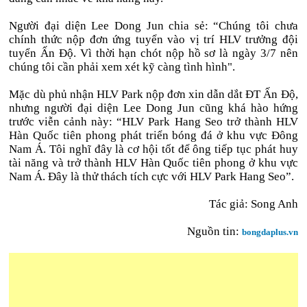
Người đại diện Lee Dong Jun chia sẻ: “Chúng tôi chưa
chính thức nộp đơn ứng tuyển vào vị trí HLV trưởng đội
tuyển Ấn Độ. Vì thời hạn chót nộp hồ sơ là ngày 3/7 nên
chúng tôi cần phải xem xét kỹ càng tình hình".
Mặc dù phủ nhận HLV Park nộp đơn xin dẫn dắt ĐT Ấn Độ,
nhưng người đại diện Lee Dong Jun cũng khá hào hứng
trước viễn cảnh này: “HLV Park Hang Seo trở thành HLV
Hàn Quốc tiên phong phát triển bóng đá ở khu vực Đông
Nam Á. Tôi nghĩ đây là cơ hội tốt để ông tiếp tục phát huy
tài năng và trở thành HLV Hàn Quốc tiên phong ở khu vực
Nam Á. Đây là thử thách tích cực với HLV Park Hang Seo”.
Tác giả: Song Anh
Nguồn tin:
bongdaplus.vn