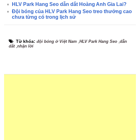
HLV Park Hang Seo dẫn dắt Hoàng Anh Gia Lai?
Đội bóng của HLV Park Hang Seo treo thưởng cao
chưa từng có trong lịch sử
Từ khóa:
,
,
đội bóng ở Việt Nam
HLV Park Hang Seo
dẫn
,
dắt
nhận lời