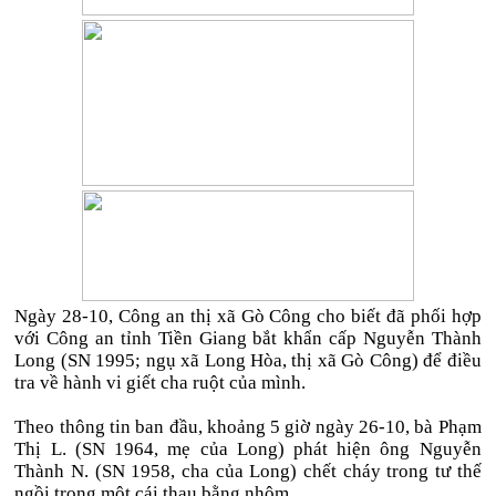
Ngày 28-10, Công an thị xã Gò Công cho biết đã phối hợp
với Công an tỉnh Tiền Giang bắt khẩn cấp Nguyễn Thành
Long (SN 1995; ngụ xã Long Hòa, thị xã Gò Công) để điều
tra về hành vi giết cha ruột của mình.
Theo thông tin ban đầu, khoảng 5 giờ ngày 26-10, bà Phạm
Thị L. (SN 1964, mẹ của Long) phát hiện ông Nguyễn
Thành N. (SN 1958, cha của Long) chết cháy trong tư thế
ngồi trong một cái thau bằng nhôm.