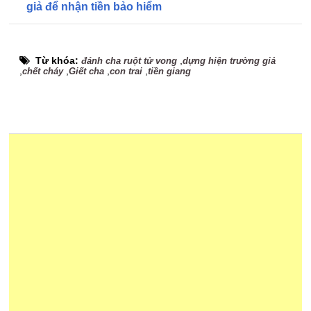
giả để nhận tiền bảo hiểm
Từ khóa:
,
đánh cha ruột tử vong
dựng hiện trường giả
,
,
,
,
chết cháy
Giết cha
con trai
tiền giang