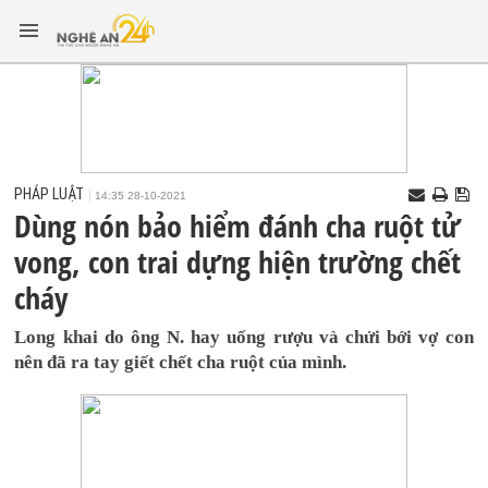
PHÁP LUẬT
14:35 28-10-2021
Dùng nón bảo hiểm đánh cha ruột tử
vong, con trai dựng hiện trường chết
cháy
Long khai do ông N. hay uống rượu và chửi bới vợ con
nên đã ra tay giết chết cha ruột của mình.