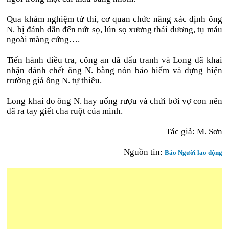
Qua khám nghiệm tử thi, cơ quan chức năng xác định ông
N. bị đánh dẫn đến nứt sọ, lún sọ xương thái dương, tụ máu
ngoài màng cứng….
Tiến hành điều tra, công an đã đấu tranh và Long đã khai
nhận đánh chết ông N. bằng nón bảo hiểm và dựng hiện
trường giả ông N. tự thiêu.
Long khai do ông N. hay uống rượu và chửi bới vợ con nên
đã ra tay giết cha ruột của mình.
Tác giả: M. Sơn
Nguồn tin:
Báo Người lao động