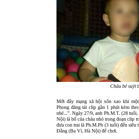
Cháu bé suýt b
Mới đây mạng xã hội xôn xao khi một 
Phong đăng tải clip gần 1 phút kèm the
nhé...”. Ngày 27/9, anh Ph.M.T. (28 tuổi,
Nội) là bố của cháu nhỏ trong đoạn clip tr
đưa con trai là Ph.M.Ph (3 tuổi) đến siêu 
Đằng (Ba Vì, Hà Nội) để chơi.