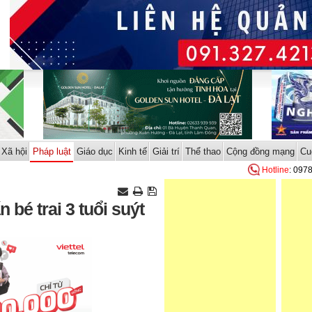
Xã hội
Pháp luật
Giáo dục
Kinh tế
Giải trí
Thể thao
Cộng đồng mạng
Cu
Hotline
: 097
 bé trai 3 tuổi suýt