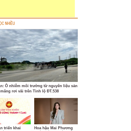
ỌC NHIỀU
n: Ô nhiễm môi trường từ nguyên liệu sản
 măng rơi vãi trên Tỉnh lộ ĐT.538
n triển khai
Hoa hậu Mai Phương