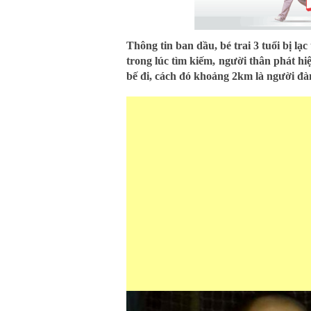
Thông tin ban dầu, bé trai 3 tuổi bị lạc 
trong lúc tìm kiếm, người thân phát hi
bế đi, cách đó khoảng 2km là người đà