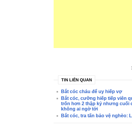
TIN LIÊN QUAN
Bắt cóc cháu để uy hiếp vợ
Bắt cóc, cưỡng hiếp tiếp viên q
trốn hơn 2 thập kỷ nhưng cuối c
không ai ngờ tới
Bắt cóc, tra tấn bảo vệ nghèo: