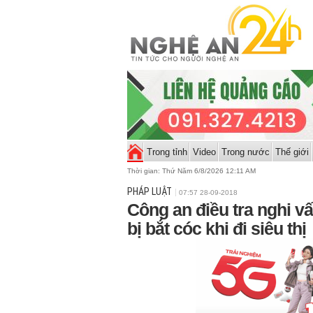
Trong tỉnh
Video
Trong nước
Thế giới
Thời gian:
Thứ Năm 6/8/2026 12:11 AM
PHÁP LUẬT
07:57 28-09-2018
Công an điều tra nghi vấn
bị bắt cóc khi đi siêu thị