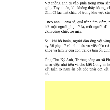
Vợ chồng anh đi vào phía trong mua sắm
giúp. Tuy nhiên, khi không thấy bố mẹ, c
đình đã lạc mất cháu bé trong khu vực của 
Theo anh T chia sẻ, quá trình tìm kiếm,
bởi một người phụ nữ lạ, một người đàn
2km cùng chiếc xe máy.
Sau khi hô hoán, người đàn ông vội vàng
người phụ nữ và trình báo vụ việc đến cơ
khỏe và tâm lý của con trai đã tạm ổn định
Ông Chu Kỳ Anh, Trưởng công an xã Phú 
ra sự việc như trên và cho biết Công an 
kết luận rõ nghi án bắt cóc phải đợi kết
nói.