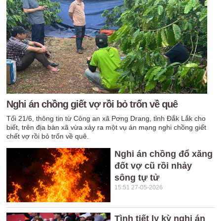
Nghi án chồng giết vợ rồi bỏ trốn về quê
Tối 21/6, thông tin từ Công an xã Pơng Drang, tỉnh Đắk Lắk cho
biết, trên địa bàn xã vừa xảy ra một vụ án mạng nghi chồng giết
chết vợ rồi bỏ trốn về quê.
Nghi án chồng đổ xăng
đốt vợ cũ rồi nhảy
sông tự tử
15:51 27-05-2026
Tình tiết ly kỳ nghi án