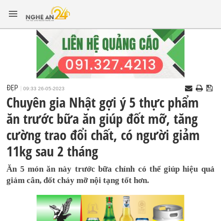
ĐẸP
09:33 26-05-2023
Chuyên gia Nhật gợi ý 5 thực phẩm
ăn trước bữa ăn giúp đốt mỡ, tăng
cường trao đổi chất, có người giảm
11kg sau 2 tháng
Ăn 5 món ăn này trước bữa chính có thể giúp hiệu quả
giảm cân, đốt cháy mỡ nội tạng tốt hơn.