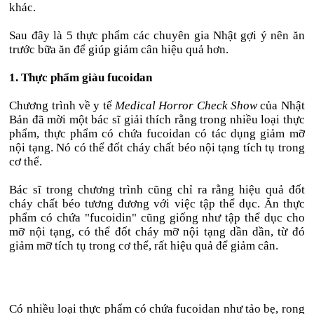
khác.
Sau đây là 5 thực phẩm các chuyên gia Nhật gợi ý nên ăn
trước bữa ăn để giúp giảm cân hiệu quả hơn.
1. Thực phẩm giàu fucoidan
Chương trình về y tế
Medical Horror Check Show
của Nhật
Bản đã mời một bác sĩ giải thích rằng trong nhiều loại thực
phẩm, thực phẩm có chứa fucoidan có tác dụng giảm mỡ
nội tạng. Nó có thể đốt cháy chất béo nội tạng tích tụ trong
cơ thể.
Bác sĩ trong chương trình cũng chỉ ra rằng hiệu quả đốt
cháy chất béo tương đương với việc tập thể dục. Ăn thực
phẩm có chứa "fucoidin" cũng giống như tập thể dục cho
mỡ nội tạng, có thể đốt cháy mỡ nội tạng dần dần, từ đó
giảm mỡ tích tụ trong cơ thể, rất hiệu quả để giảm cân.
Có nhiều loại thực phẩm có chứa fucoidan như tảo bẹ, rong