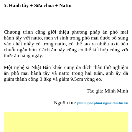
5. Hành tây + Sữa chua + Natto
Chương trình cũng giới thiệu phương pháp ăn phô mai
hành tây với natto, men vi sinh trong phô mai được bổ sung
vào chất nhầy có trong natto, có thể tạo ra nhiều axit béo
chuỗi ngắn hơn. Cách ăn này cũng có thể kết hợp cùng với
thức ăn hàng ngày.
Một nghệ sĩ Nhật Bản khác cũng đã đích thân thử nghiệm
ăn phô mai hành tây và natto trong hai tuần, anh ấy đã
giảm thành công 3,8kg và giảm 9,5cm vòng eo.
Tác giả: Minh Minh
Nguồn tin:
phunuphapluat.nguoiduatin.vn