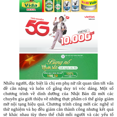
Nhiều người, đặc biệt là chị em phụ nữ rất quan tâm tới vấn
đề cân nặng và luôn cố gắng duy trì vóc dáng. Một số
chương trình về dinh dưỡng của Nhật Bản đã mời các
chuyên gia giới thiệu về những thực phẩm có thể giúp giảm
mỡ nội tạng hiệu quả. Chương trình cũng mời các nghệ sĩ
thử nghiệm và họ đều giảm cân thành công nhưng kết quả
sẽ khác nhau tùy theo thể chất mỗi người và các yếu tố