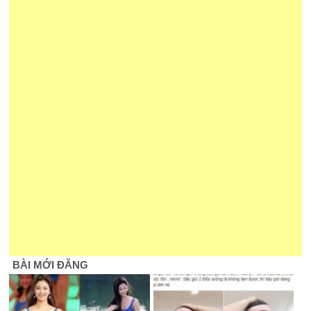
BÀI MỚI ĐĂNG