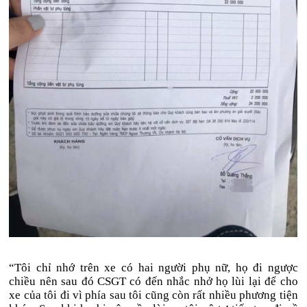
“Tôi chỉ nhớ trên xe có hai người phụ nữ, họ đi ngược
chiều nên sau đó CSGT có đến nhắc nhở họ lùi lại để cho
xe của tôi đi vì phía sau tôi cũng còn rất nhiều phương tiện