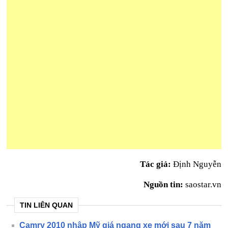
Tác giả:
Định Nguyễn
Nguồn tin:
saostar.vn
TIN LIÊN QUAN
Camry 2010 nhập Mỹ giá ngang xe mới sau 7 năm