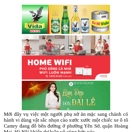
Mới đây vụ việc một người phụ nữ ăn mặc sang chảnh có
hành vi dùng vật sắc nhọn cào xước xước một chiếc xe ô tô
Camry đang đỗ bên đường ở phường Yên Sở, quận Hoàng
Mai, Hà Nội khiến dư luận vô cùng bức xúc.