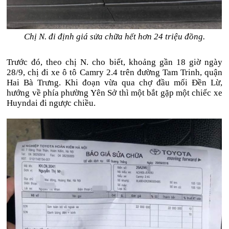
Chị N. đi định giá sửa chữa hết hơn 24 triệu đồng.
Trước đó, theo chị N. cho biết, khoảng gần 18 giờ ngày
28/9, chị đi xe ô tô Camry 2.4 trên đường Tam Trinh, quận
Hai Bà Trưng. Khi đoạn vừa qua chợ đầu mối Đền Lừ,
hướng về phía phường Yên Sở thì một bắt gặp một chiếc xe
Huyndai đi ngược chiều.