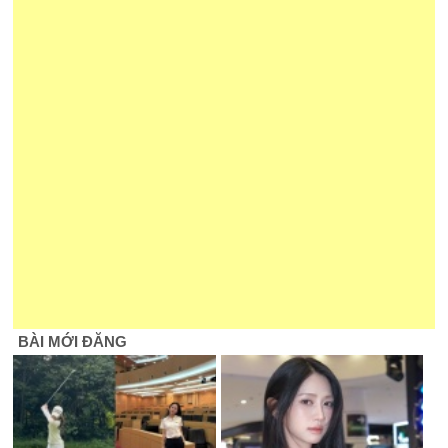
BÀI MỚI ĐĂNG