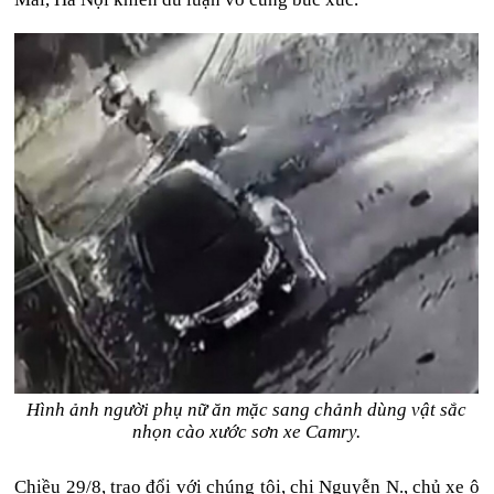
Hình ảnh người phụ nữ ăn mặc sang chảnh dùng vật sắc
nhọn cào xước sơn xe Camry.
Chiều 29/8, trao đổi với chúng tôi, chị Nguyễn N., chủ xe ô