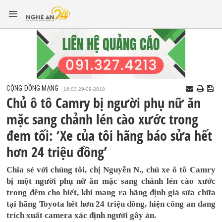
CỘNG ĐỒNG MẠNG
16:03 29-09-2018
Chủ ô tô Camry bị người phụ nữ ăn
mặc sang chảnh lén cào xước trong
đem tối: ‘Xe của tôi hãng báo sửa hết
hơn 24 triệu đồng’
Chia sẻ với chúng tôi, chị Nguyễn N., chủ xe ô tô Camry
bị một người phụ nữ ăn mặc sang chảnh lén cào xước
trong đêm cho biết, khi mang ra hãng định giá sửa chữa
tại hãng Toyota hết hơn 24 triệu đồng, hiện công an đang
trích xuất camera xác định người gây án.