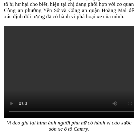
tô bị hư hại cho biết, hiện tại chị đang phối hợp với cơ quan
Công an phường Yên Sở và Công an quận Hoàng Mai để
xác định đối tượng đã có hành vi phá hoại xe của mình.
Vi deo ghi lại hình ảnh người phụ nữ có hành vi cào xước
sơn xe ô tô Camry.