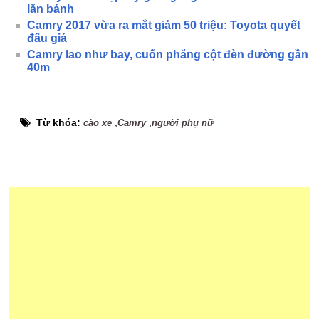
lăn bánh
Camry 2017 vừa ra mắt giảm 50 triệu: Toyota quyết
đấu giá
Camry lao như bay, cuốn phăng cột đèn đường gần
40m
Từ khóa:
,
,
cào xe
Camry
người phụ nữ