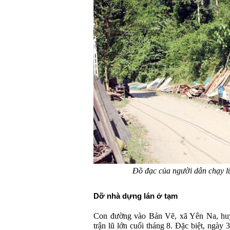
Đồ đạc của người dân chạy lũ
Dỡ nhà dựng lán ở tạm
Con đường vào Bản Vẽ, xã Yên Na, hu
trận lũ lớn cuối tháng 8. Đặc biệt, ngày 