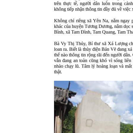
trên thực tế, người dân luôn trong cản
không tiếp nhận thông tin đầy đủ về việc x
Không chỉ riêng xã Yên Na, nằm ngay p
khác của huyện Tương Dương, nằm dọc s
Bình, xã Tam Đình, Tam Quang, Tam Thái
Bà Vy Thị Thủy, Bí thư xã Xá Lượng chi
loan ra. Biết là thủy điện Bản Vẽ đang x
thể nào thông tin rộng rãi đến người dân
vẫn đang an toàn cũng khó vì sóng liên
nhào chạy lũ. Tâm lý hoảng loạn và mất
thật.