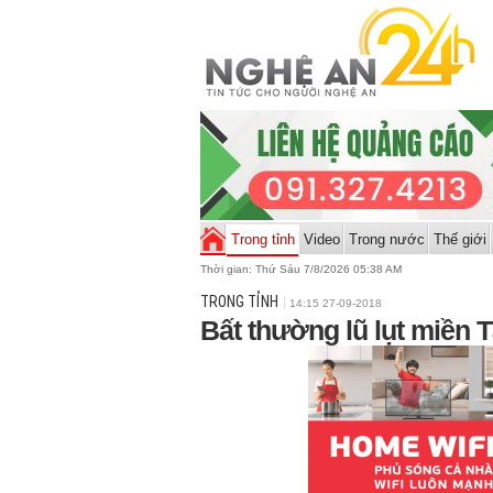
Trong tỉnh
Video
Trong nước
Thế giới
Thời gian:
Thứ Sáu 7/8/2026 05:38 AM
TRONG TỈNH
14:15 27-09-2018
Bất thường lũ lụt miền 