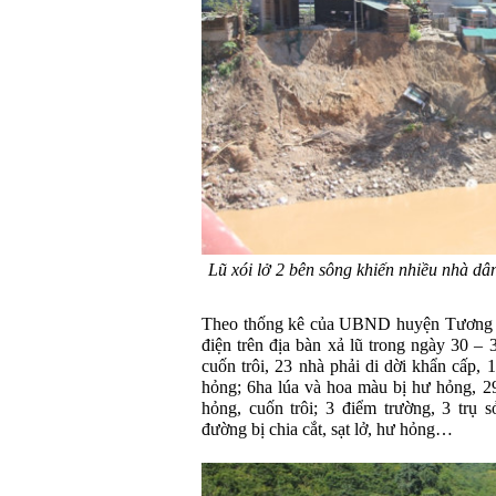
Lũ xói lở 2 bên sông khiến nhiều nhà d
Theo thống kê của UBND huyện Tương D
điện trên địa bàn xả lũ trong ngày 30 – 
cuốn trôi, 23 nhà phải di dời khẩn cấp, 
hỏng; 6ha lúa và hoa màu bị hư hỏng, 29
hỏng, cuốn trôi; 3 điểm trường, 3 trụ 
đường bị chia cắt, sạt lở, hư hỏng…