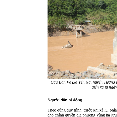
Cầu Bản Vẽ (xã Yên Na, huyện Tương Dư
điện xả lũ ngày
Người dân bị động
Theo đúng quy trình, trước khi xả lũ, phí
cho chính quyền địa phương vùng hạ lưu