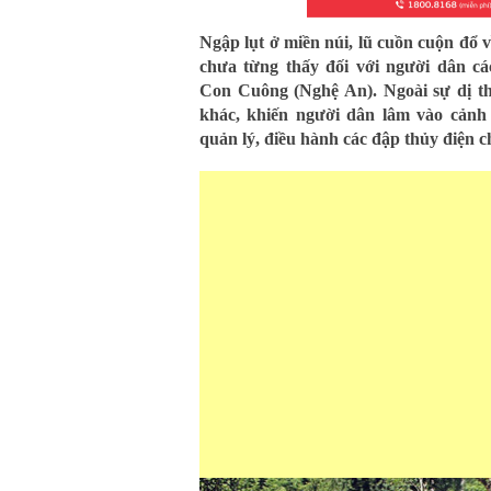
Ngập lụt ở miền núi, lũ cuồn cuộn đổ về
chưa từng thấy đối với người dân 
Con Cuông (Nghệ An). Ngoài sự dị thư
khác, khiến người dân lâm vào cảnh
quản lý, điều hành các đập thủy điện ch