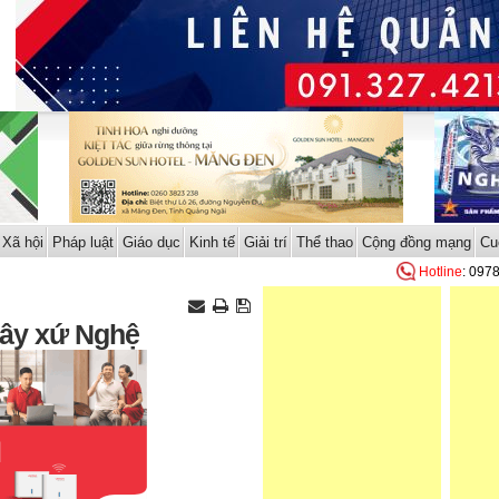
Xã hội
Pháp luật
Giáo dục
Kinh tế
Giải trí
Thể thao
Cộng đồng mạng
Cu
Hotline
: 097
Tây xứ Nghệ