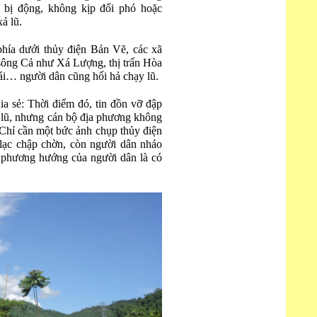
h bị động, không kịp đối phó hoặc
ả lũ.
hía dưới thủy điện Bản Vẽ, các xã
ông Cả như Xá Lượng, thị trấn Hòa
… người dân cũng hối hả chạy lũ.
a sẻ: Thời điểm đó, tin đồn vỡ đập
ả lũ, nhưng cán bộ địa phương không
. Chỉ cần một bức ảnh chụp thủy điện
 lạc chập chờn, còn người dân nháo
 phương hướng của người dân là có