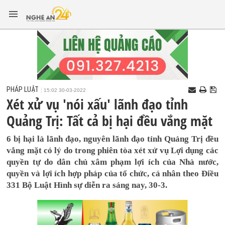
PHÁP LUẬT
15:02 30-03-2022
Xét xử vụ 'nói xấu' lãnh đạo tỉnh
Quảng Trị: Tất cả bị hại đều vắng mặt
6 bị hại là lãnh đạo, nguyên lãnh đạo tỉnh Quảng Trị đều
vắng mặt có lý do trong phiên tòa xét xử vụ Lợi dụng các
quyền tự do dân chủ xâm phạm lợi ích của Nhà nước,
quyền và lợi ích hợp pháp của tổ chức, cá nhân theo Điều
331 Bộ Luật Hình sự diễn ra sáng nay, 30-3.