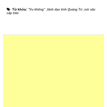
Từ khóa:
,
,
"Vu khống"
lãnh đạo tỉnh Quảng Trị
nói xấu
cấp trên