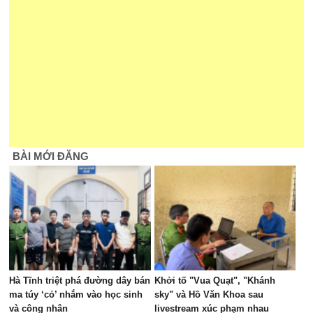
BÀI MỚI ĐĂNG
Hà Tĩnh triệt phá đường dây bán
Khởi tố "Vua Quạt", "Khánh
ma túy ‘cỏ’ nhắm vào học sinh
sky" và Hồ Văn Khoa sau
và công nhân
livestream xúc phạm nhau