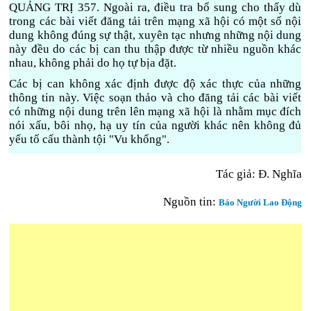
QUẢNG TRỊ 357. Ngoài ra, điều tra bổ sung cho thấy dù
trong các bài viết đăng tải trên mạng xã hội có một số nội
dung không đúng sự thật, xuyên tạc nhưng những nội dung
này đều do các bị can thu thập được từ nhiều nguồn khác
nhau, không phải do họ tự bịa đặt.
Các bị can không xác định được độ xác thực của những
thông tin này. Việc soạn thảo và cho đăng tải các bài viết
có những nội dung trên lên mạng xã hội là nhằm mục đích
nói xấu, bôi nhọ, hạ uy tín của người khác nên không đủ
yếu tố cấu thành tội "Vu khống".
Tác giả: Đ. Nghĩa
Nguồn tin:
Báo Người Lao Động