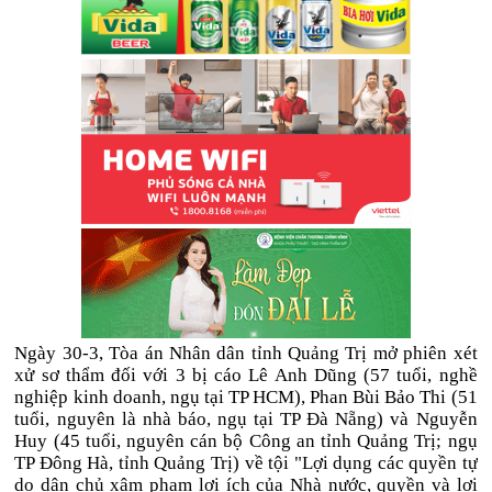
Ngày 30-3, Tòa án Nhân dân tỉnh Quảng Trị mở phiên xét
xử sơ thẩm đối với 3 bị cáo Lê Anh Dũng (57 tuổi, nghề
nghiệp kinh doanh, ngụ tại TP HCM), Phan Bùi Bảo Thi (51
tuổi, nguyên là nhà báo, ngụ tại TP Đà Nẵng) và Nguyễn
Huy (45 tuổi, nguyên cán bộ Công an tỉnh Quảng Trị; ngụ
TP Đông Hà, tỉnh Quảng Trị) về tội "Lợi dụng các quyền tự
do dân chủ xâm phạm lợi ích của Nhà nước, quyền và lợi