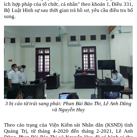
ích hợp pháp của tổ chức, cá nhân" theo khoản 1, Điều 331,
Bộ Luật Hình sự sau thời gian trả hồ sơ, yêu cầu điều tra bổ
sung.
3 bị cáo từ trái sang phải: Phan Bùi Bảo Thi, Lê Anh Dũng
và Nguyễn Huy
Theo cáo trạng của Viện Kiểm sát Nhân dân (KSND) tỉnh
Quảng Trị, từ tháng 4-2020 đến tháng 2-2021, Lê Anh