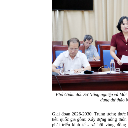
Phó Giám đốc Sở Nông nghiệp và Môi 
dung dự thảo N
Giai đoạn 2026-2030, Trung ương thực 
tiêu quốc gia gồm: Xây dựng nông thôn
phát triển kinh tế - xã hội vùng đồng