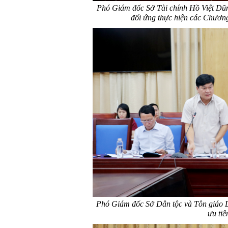
Phó Giám đốc Sở Tài chính Hồ Việt Dũng
đối ứng thực hiện các Chương
Phó Giám đốc Sở Dân tộc và Tôn giáo L
ưu tiê