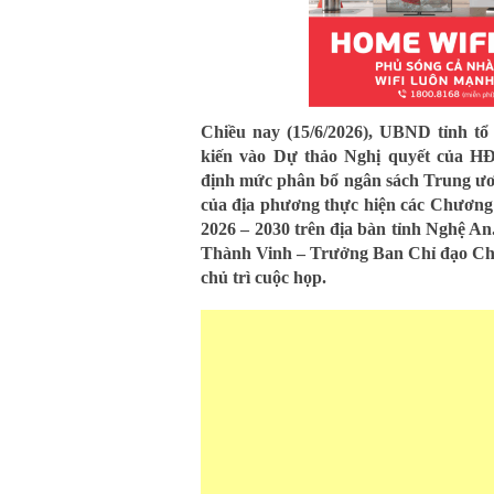
Chiều nay (15/6/2026), UBND tỉnh tổ
kiến vào Dự thảo Nghị quyết của HĐN
định mức phân bổ ngân sách Trung ươn
của địa phương thực hiện các Chương t
2026 – 2030 trên địa bàn tỉnh Nghệ A
Thành Vinh – Trưởng Ban Chỉ đạo Chươ
chủ trì cuộc họp.