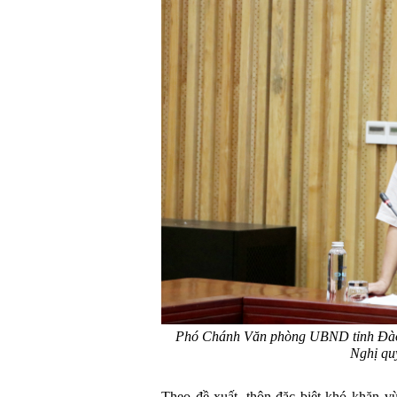
Phó Chánh Văn phòng UBND tỉnh Đào 
Nghị qu