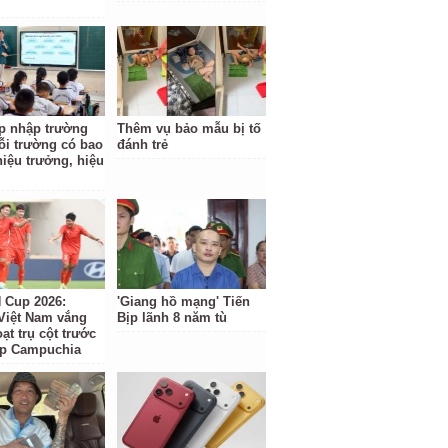
p nhập trường
Thêm vụ bảo mẫu bị tố
ỗi trường có bao
đánh trẻ
hiệu trưởng, hiệu
Cup 2026:
'Giang hồ mạng' Tiến
Việt Nam vắng
Bịp lãnh 8 năm tù
ạt trụ cột trước
ặp Campuchia