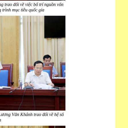
 trao đổi về việc bố trí nguồn vốn
 trình mục tiêu quốc gia
ương Văn Khánh trao đổi về hệ số
n