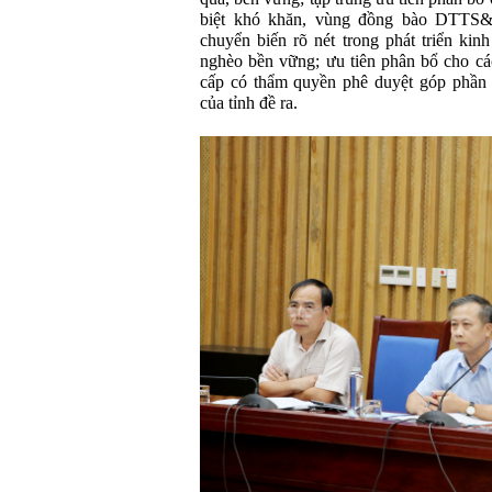
biệt khó khăn, vùng đồng bào DTTS&
chuyển biến rõ nét trong phát triển ki
nghèo bền vững; ưu tiên phân bổ cho c
cấp có thẩm quyền phê duyệt góp phần 
của tỉnh đề ra.