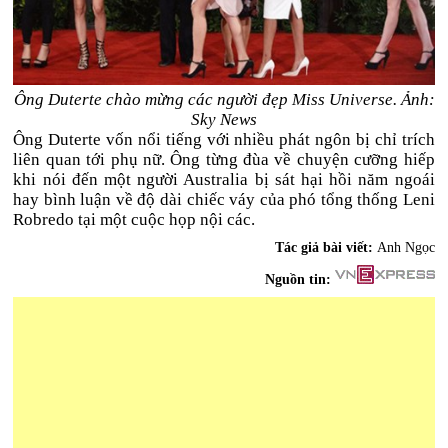
Ông Duterte chào mừng các người đẹp Miss Universe. Ảnh:
Sky News
Ông Duterte vốn nổi tiếng với nhiều phát ngôn bị chỉ trích
liên quan tới phụ nữ. Ông từng đùa về chuyện cưỡng hiếp
khi nói đến một người Australia bị sát hại hồi năm ngoái
hay bình luận về độ dài chiếc váy của phó tổng thống Leni
Robredo tại một cuộc họp nội các.
Tác giả bài viết:
Anh Ngọc
Nguồn tin: