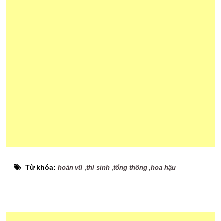
Từ khóa:
,
,
,
hoàn vũ
thí sinh
tổng thống
hoa hậu