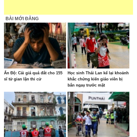
BÀI MỚI ĐĂNG
Ấn Độ: Cái giá quá đắt cho 155
Học sinh Thái Lan kể lại khoảnh
sĩ tử gian lận thi cử
khắc chứng kiến giáo viên bị
bắn ngay trước mặt