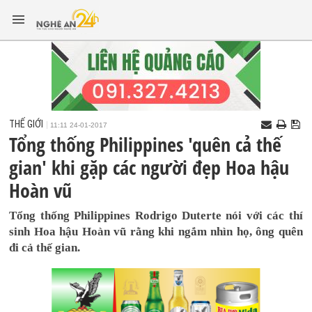
THẾ GIỚI
11:11 24-01-2017
Tổng thống Philippines 'quên cả thế
gian' khi gặp các người đẹp Hoa hậu
Hoàn vũ
Tổng thống Philippines Rodrigo Duterte nói với các thí
sinh Hoa hậu Hoàn vũ rằng khi ngắm nhìn họ, ông quên
đi cả thế gian.