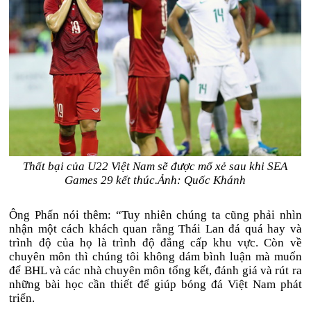
Thất bại của U22 Việt Nam sẽ được mổ xẻ sau khi SEA
Games 29 kết thúc.Ảnh: Quốc Khánh
Ông Phấn nói thêm: “Tuy nhiên chúng ta cũng phải nhìn
nhận một cách khách quan rằng Thái Lan đá quá hay và
trình độ của họ là trình độ đẳng cấp khu vực. Còn về
chuyên môn thì chúng tôi không dám bình luận mà muốn
để BHL và các nhà chuyên môn tổng kết, đánh giá và rút ra
những bài học cần thiết để giúp bóng đá Việt Nam phát
triển.