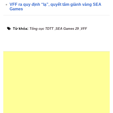
VFF ra quy định “lạ”, quyết tâm giành vàng SEA
Games
Từ khóa:
,
,
Tổng cục TDTT
SEA Games 29
VFF