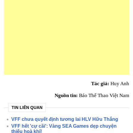
Tác giả:
Huy Anh
Nguồn tin:
Báo Thể Thao Việt Nam
TIN LIÊN QUAN
VFF chưa quyết định tương lai HLV Hữu Thắng
VFF hết 'cự cãi': Vàng SEA Games dẹp chuyện
thiếu hoà khí!