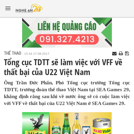
THỂ THAO
15:34 27-08-2017
Tổng cục TDTT sẽ làm việc với VFF về
thất bại của U22 Việt Nam
Ông Trần Đức Phấn, Phó Tổng cục trưởng Tổng cục
TDTT, trưởng đoàn thể thao Việt Nam tại SEA Games 29,
khẳng định rằng sau khi về nước ông sẽ có cuộc làm việc
với VFF về thất bại của U22 Việt Nam ở SEA Games 29.