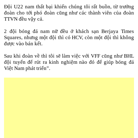
Đội U22 nam thất bại khiến chúng tôi rất buồn, từ trưởng
đoàn cho tới phó đoàn cũng như các thành viên của đoàn
TTVN đều vậy cả.
2 đội bóng đá nam nữ đều ở khách sạn Berjaya Times
Squares, nhưng một đội thì có HCV, còn một đội thì không
được vào bán kết.
Sau khi đoàn về thì tôi sẽ làm việc với VFF cũng như BHL
đội tuyển để rút ra kinh nghiệm nào đó để giúp bóng đá
Việt Nam phát triển”.