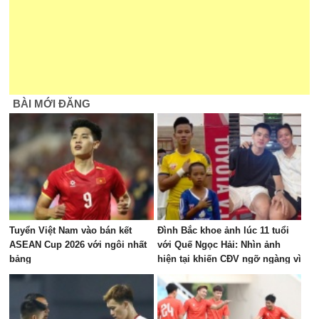
BÀI MỚI ĐĂNG
Tuyển Việt Nam vào bán kết
Đình Bắc khoe ảnh lúc 11 tuổi
ASEAN Cup 2026 với ngôi nhất
với Quế Ngọc Hải: Nhìn ảnh
bảng
hiện tại khiến CĐV ngỡ ngàng vì
dậy thì quá thành công