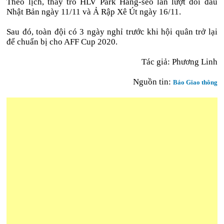
Theo lịch, thầy trò HLV Park Hang-seo lần lượt đối đầu
Nhật Bản ngày 11/11 và Ả Rập Xê Út ngày 16/11.
Sau đó, toàn đội có 3 ngày nghỉ trước khi hội quân trở lại
để chuẩn bị cho AFF Cup 2020.
Tác giả:
Phương Linh
Nguồn tin:
Báo Giao thông