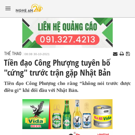
THỂ THAO
08:08 30-10-2021
Tiền đạo Công Phượng tuyên bố
"cứng" trước trận gặp Nhật Bản
Tiền đạo Công Phượng cho rằng “không nói trước được
điều gì” khi đối đầu với Nhật Bản.