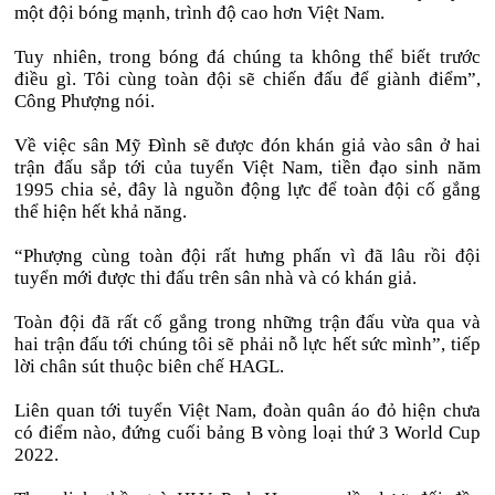
một đội bóng mạnh, trình độ cao hơn Việt Nam.
Tuy nhiên, trong bóng đá chúng ta không thể biết trước
điều gì. Tôi cùng toàn đội sẽ chiến đấu để giành điểm”,
Công Phượng nói.
Về việc sân Mỹ Đình sẽ được đón khán giả vào sân ở hai
trận đấu sắp tới của tuyển Việt Nam, tiền đạo sinh năm
1995 chia sẻ, đây là nguồn động lực để toàn đội cố gắng
thể hiện hết khả năng.
“Phượng cùng toàn đội rất hưng phấn vì đã lâu rồi đội
tuyển mới được thi đấu trên sân nhà và có khán giả.
Toàn đội đã rất cố gắng trong những trận đấu vừa qua và
hai trận đấu tới chúng tôi sẽ phải nỗ lực hết sức mình”, tiếp
lời chân sút thuộc biên chế HAGL.
Liên quan tới tuyển Việt Nam, đoàn quân áo đỏ hiện chưa
có điểm nào, đứng cuối bảng B vòng loại thứ 3 World Cup
2022.