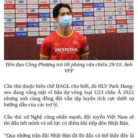
Tiền đạo Công Phượng trả lời phỏng vấn chiều 29/10. Ảnh
VFF
Cầu thủ thuộc biên chế HAGL cho biết, dù HLV Park Hang-
seo đang vắng mặt vì bận dự vòng loại U23 châu Á 2022
nhưng anh cùng đồng đội vẫn tập luyện tích cực dưới sự
hướng dẫn của các trợ lý.
Cầu thủ xứ Nghệ cũng nhấn mạnh, đội tuyển Việt Nam sẽ
thi đấu hết mình và nỗ lực có điểm khi tiếp đón Nhật Bản.
“Qua những trận đội Nhật Bản đã thi đấu có thể thấy đây là