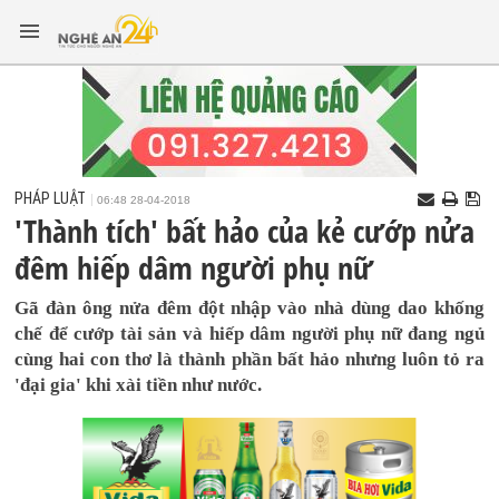
PHÁP LUẬT
06:48 28-04-2018
'Thành tích' bất hảo của kẻ cướp nửa
đêm hiếp dâm người phụ nữ
Gã đàn ông nửa đêm đột nhập vào nhà dùng dao khống
chế để cướp tài sản và hiếp dâm người phụ nữ đang ngủ
cùng hai con thơ là thành phần bất hảo nhưng luôn tỏ ra
'đại gia' khi xài tiền như nước.