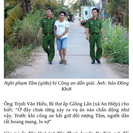
Nghi phạm Tâm (giữa) bị Công an dẫn giải. Ảnh: báo Đồng
Khởi
Ông Trịnh Văn Hiếu, Bí thư ấp Giồng Lân (xã An Hiệp) cho
biết: “Ở đây chưa từng xảy ra vụ án nào chấn động như
vậy. Trước khi công an bắt giữ đối tượng Tâm, người dân
rất hoang mang, lo sợ”