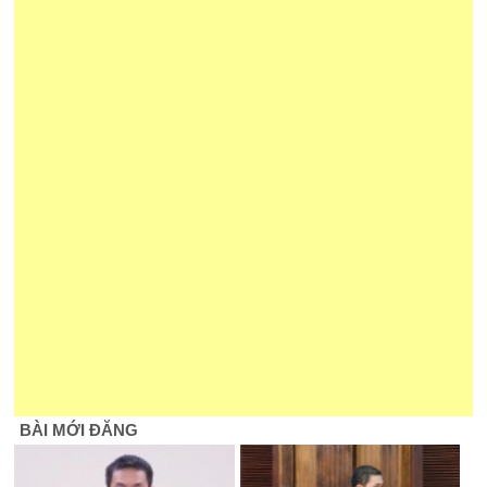
BÀI MỚI ĐĂNG