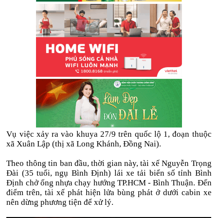
Vụ việc xảy ra vào khuya 27/9 trên quốc lộ 1, đoạn thuộc
xã Xuân Lập (thị xã Long Khánh, Đồng Nai).
Theo thông tin ban đầu, thời gian này, tài xế Nguyễn Trọng
Đài (35 tuổi, ngụ Bình Định) lái xe tải biển số tỉnh Bình
Định chở ống nhựa chạy hướng TP.HCM - Bình Thuận. Đến
điểm trên, tài xế phát hiện lửa bùng phát ở dưới cabin xe
nên dừng phương tiện để xử lý.