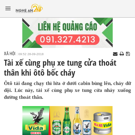
XÃ HỘI
09:52 28-09-2018
Tài xế cùng phụ xe tung cửa thoát
thân khi ôtô bốc cháy
Ôtô tải đang chạy thì lửa ở dưới cabin bùng lên, cháy dữ
dội. Lúc này, tài xế cùng phụ xe tung cửa nhảy xuống
đường thoát thân.