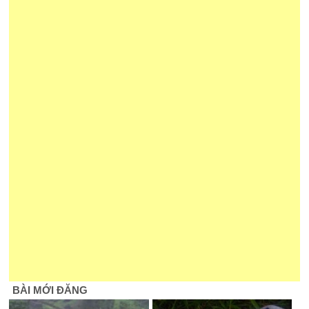
BÀI MỚI ĐĂNG