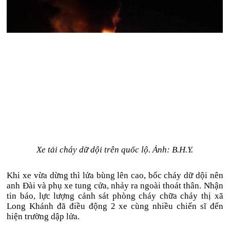
Xe tải cháy dữ dội trên quốc lộ. Ảnh: B.H.Y.
Khi xe vừa dừng thì lửa bùng lên cao, bốc cháy dữ dội nên
anh Đài và phụ xe tung cửa, nhảy ra ngoài thoát thân. Nhận
tin báo, lực lượng cảnh sát phòng cháy chữa cháy thị xã
Long Khánh đã điều động 2 xe cùng nhiều chiến sĩ đến
hiện trường dập lửa.