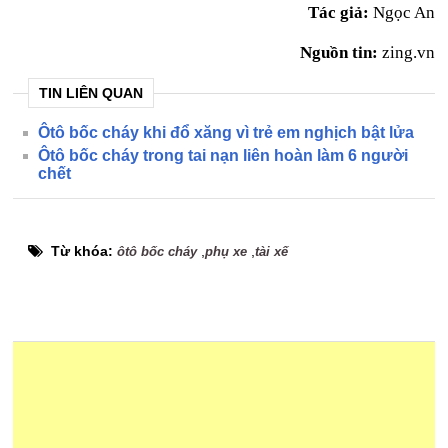
Tác giả:
Ngọc An
Nguồn tin:
zing.vn
TIN LIÊN QUAN
Ôtô bốc cháy khi đổ xăng vì trẻ em nghịch bật lửa
Ôtô bốc cháy trong tai nạn liên hoàn làm 6 người
chết
Từ khóa:
,
,
ôtô bốc cháy
phụ xe
tài xế