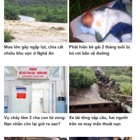
Mưa lớn gây ngập lụt, chia cắt
Phát hiện bé gái 2 tháng tuổi bị
nhiều khu vực ở Nghệ An
bỏ rơi bên vệ đường
Vụ cháy làm 2 cha con tử vong:
Xe tải tông sập cầu, hai người
Nạn nhân còn lại giờ ra sao?
trên xe may mắn thoát nạn