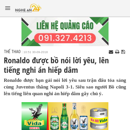
THỂ THAO
10:51 30-09-2018
Ronaldo được bồ nói lời yêu, lên
tiếng nghi án hiếp dâm
Ronaldo được bạn gái nói lời yêu sau trận đấu tỏa sáng
cùng Juventus thắng Napoli 3-1. Siêu sao người Bồ cũng
lên tiếng liên quan nghi án hiếp dâm gây chú ý.