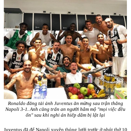
Ronaldo đăng tải ảnh Juventus ăn mừng sau trận thắng
Napoli 3-1. Anh cũng trấn an người hâm mộ "mọi việc đều
ổn" sau khi nghi án hiếp dâm bị lật lại
Juventus đã để Napoli xuyên thủng lưới trước ở phút thứ 10