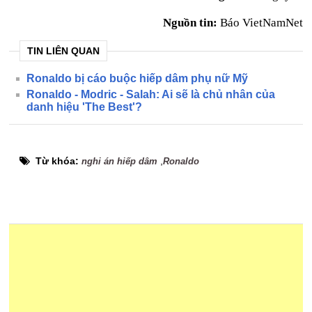
Nguồn tin:
Báo VietNamNet
TIN LIÊN QUAN
Ronaldo bị cáo buộc hiếp dâm phụ nữ Mỹ
Ronaldo - Modric - Salah: Ai sẽ là chủ nhân của
danh hiệu 'The Best'?
Từ khóa:
,
nghi án hiếp dâm
Ronaldo