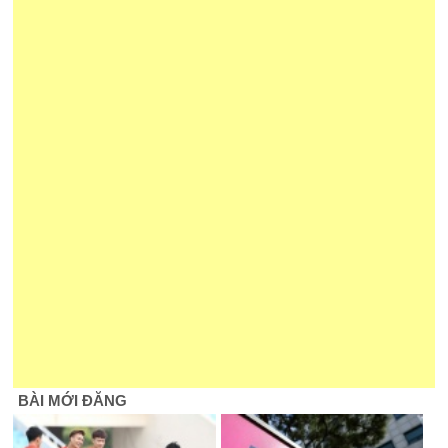
BÀI MỚI ĐĂNG