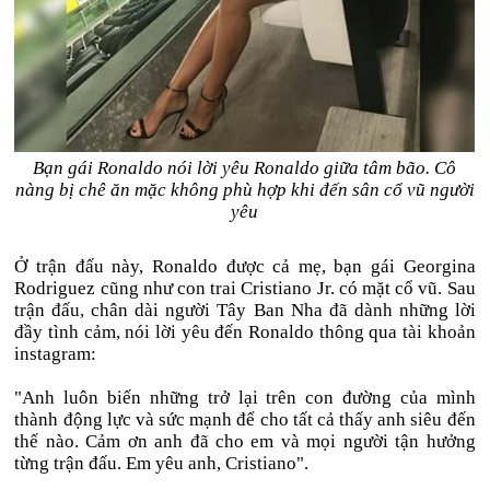
Bạn gái Ronaldo nói lời yêu Ronaldo giữa tâm bão. Cô
nàng bị chê ăn mặc không phù hợp khi đến sân cổ vũ người
yêu
Ở trận đấu này, Ronaldo được cả mẹ, bạn gái Georgina
Rodriguez cũng như con trai Cristiano Jr. có mặt cổ vũ. Sau
trận đấu, chân dài người Tây Ban Nha đã dành những lời
đầy tình cảm, nói lời yêu đến Ronaldo thông qua tài khoản
instagram:
"Anh luôn biến những trở lại trên con đường của mình
thành động lực và sức mạnh để cho tất cả thấy anh siêu đến
thế nào. Cảm ơn anh đã cho em và mọi người tận hưởng
từng trận đấu. Em yêu anh, Cristiano".