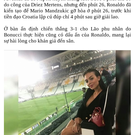
do công của Driez Mertens, nhưng đến phút 26, Ronaldo đã
kiến tạo để Mario Mandzukic gỡ hòa ở phút 26, trước khi
tiền đạo Croatia lập cú đúp chỉ 4 phút sau giờ giải lao.
Ở bàn ấn định chiến thắng 3-1 cho Lão phu nhân do
Bonucci thực hiện cũng có dấu ấn của Ronaldo, mang lại
sự hài lòng cho khán giả đến sân.