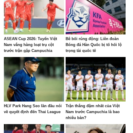
ASEAN Cup 2026: Tuyển Việt
Bê bối rúng động: Liên đoàn
Nam vắng hàng loạt trụ cột
Bóng đá Hàn Quốc bị tố hối lộ
trước trận gặp Campuchia
trọng tài quốc tế
HLV Park Hang Seo lần đầu nói
Trận thắng đậm nhất của Việt
về quyết định đến Thai League
Nam trước Campuchia là bao
nhiêu bàn?