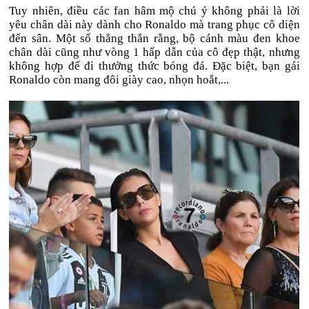
Tuy nhiên, điều các fan hâm mộ chú ý không phải là lời
yêu chân dài này dành cho Ronaldo mà trang phục cô diện
đến sân. Một số thẳng thắn rằng, bộ cánh màu đen khoe
chân dài cũng như vòng 1 hấp dẫn của cô đẹp thật, nhưng
không hợp để đi thưởng thức bóng đá. Đặc biệt, bạn gái
Ronaldo còn mang đôi giày cao, nhọn hoắt,...