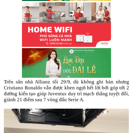
Trên sân nhà Allianz tối 29/9, dù không ghi bàn nhưng
Cristiano Ronaldo vẫn được khen ngợi hết lời bởi góp tới 2
đường kiến tạo giúp Juventus duy trì mạch thắng tuyệt đối,
giành 21 điểm sau 7 vòng đấu Serie A.