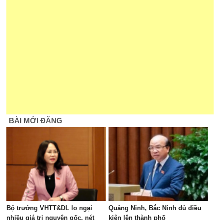
BÀI MỚI ĐĂNG
Bộ trưởng VHTT&DL lo ngại
Quảng Ninh, Bắc Ninh đủ điều
nhiều giá trị nguyên gốc, nét
kiện lên thành phố