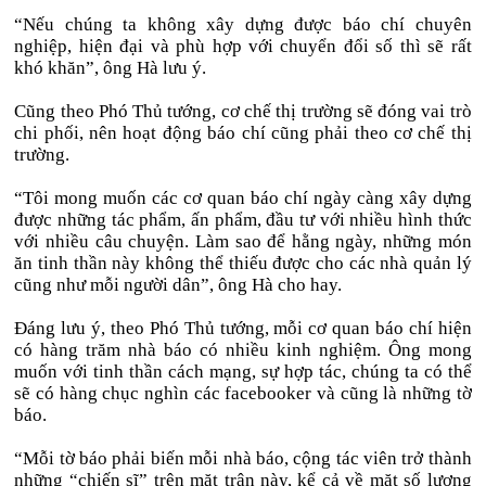
“Nếu chúng ta không xây dựng được báo chí chuyên
nghiệp, hiện đại và phù hợp với chuyển đổi số thì sẽ rất
khó khăn”, ông Hà lưu ý.
Cũng theo Phó Thủ tướng, cơ chế thị trường sẽ đóng vai trò
chi phối, nên hoạt động báo chí cũng phải theo cơ chế thị
trường.
“Tôi mong muốn các cơ quan báo chí ngày càng xây dựng
được những tác phẩm, ấn phẩm, đầu tư với nhiều hình thức
với nhiều câu chuyện. Làm sao để hằng ngày, những món
ăn tinh thần này không thể thiếu được cho các nhà quản lý
cũng như mỗi người dân”, ông Hà cho hay.
Đáng lưu ý, theo Phó Thủ tướng, mỗi cơ quan báo chí hiện
có hàng trăm nhà báo có nhiều kinh nghiệm. Ông mong
muốn với tinh thần cách mạng, sự hợp tác, chúng ta có thể
sẽ có hàng chục nghìn các facebooker và cũng là những tờ
báo.
“Mỗi tờ báo phải biến mỗi nhà báo, cộng tác viên trở thành
những “chiến sĩ” trên mặt trận này, kể cả về mặt số lượng