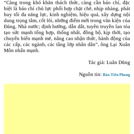
“Càng trong khó khăn thách thức, càng cần báo chí, đặc
biệt là báo chí chủ lực phối hợp chặt chẽ, nhịp nhàng, phát
huy tối đa năng lực, kinh nghiệm, hiệu quả, xây dựng nội
dung trọng tâm, cốt lõi, những điểm mới trong văn kiện của
Đảng, Nhà nước; định hướng, dẫn dắt, tuyên truyền lan tỏa
tạo sức mạnh tổng hợp, thống nhất, đồng bộ, kịp thời, tạo
chuyển biến mạnh mẽ, nâng cao nhận thức, hành động của
các cấp, các ngành, các tầng lớp nhân dân”, ông Lại Xuân
Môn nhấn mạnh.
Tác giả: Luân Dũng
Nguồn tin:
Báo Tiền Phong