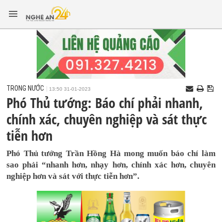
TRONG NƯỚC
13:50 31-01-2023
Phó Thủ tướng: Báo chí phải nhanh,
chính xác, chuyên nghiệp và sát thực
tiễn hơn
Phó Thủ tướng Trần Hồng Hà mong muốn báo chí làm
sao phải “nhanh hơn, nhạy hơn, chính xác hơn, chuyên
nghiệp hơn và sát với thực tiễn hơn”.