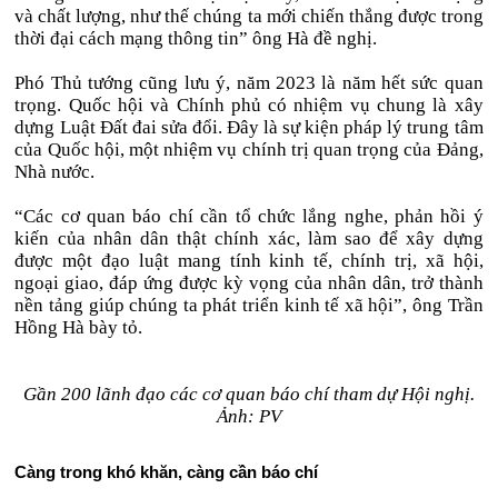
và chất lượng, như thế chúng ta mới chiến thắng được trong
thời đại cách mạng thông tin” ông Hà đề nghị.
Phó Thủ tướng cũng lưu ý, năm 2023 là năm hết sức quan
trọng. Quốc hội và Chính phủ có nhiệm vụ chung là xây
dựng Luật Đất đai sửa đổi. Đây là sự kiện pháp lý trung tâm
của Quốc hội, một nhiệm vụ chính trị quan trọng của Đảng,
Nhà nước.
“Các cơ quan báo chí cần tổ chức lắng nghe, phản hồi ý
kiến của nhân dân thật chính xác, làm sao để xây dựng
được một đạo luật mang tính kinh tế, chính trị, xã hội,
ngoại giao, đáp ứng được kỳ vọng của nhân dân, trở thành
nền tảng giúp chúng ta phát triển kinh tế xã hội”, ông Trần
Hồng Hà bày tỏ.
Gần 200 lãnh đạo các cơ quan báo chí tham dự Hội nghị.
Ảnh: PV
Càng trong khó khăn, càng cần báo chí