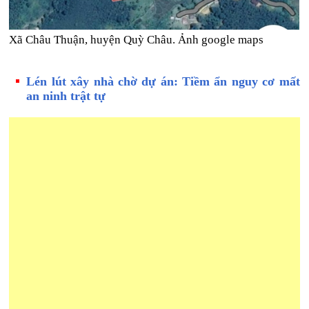
Xã Châu Thuận, huyện Quỳ Châu. Ảnh google maps
Lén lút xây nhà chờ dự án: Tiềm ẩn nguy cơ mất
an ninh trật tự