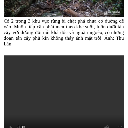
Có 2 trong 3 khu vực rừng bị chặt phá chưa có đường để
vào. Muốn tiếp cận phải men theo khe suối, luồn dưới tán
cây với đường đồi núi khá dốc và ngoằn ngoèo, có những
đoạn tán cây phủ kín không thấy ánh mặt trời. Ảnh: Thu
Lân