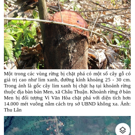
Một trong các vùng rừng bị chặt phá có một số cây gỗ có
giá trị cao như lim xanh, đường kính khoảng 25 - 30 cm.
Trong ảnh là gốc cây lim xanh bị chặt hạ tại khoảnh rừng
thuộc địa bàn bản Men, xã Châu Thuận. Khoảnh rừng ở bản
Men bị đối tượng Vi Văn Hòa chặt phá với diện tích hơn
14.000 mét vuông nằm cách trụ sở UBND không xa. Ảnh:
Thu Lân