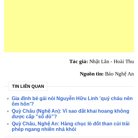
Tác giả:
Nhật Lân - Hoài Thu
Nguồn tin:
Báo Nghệ An
TIN LIÊN QUAN
Gia đình bé gái nói Nguyễn Hữu Linh 'quý cháu nên
ôm hôn'?
Quỳ Châu (Nghệ An): Vì sao đất khai hoang không
được cấp "sổ đỏ"?
Quỳ Châu, Nghệ An: Hàng chục lò đốt than củi trái
phép ngang nhiên nhả khói