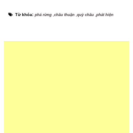
Từ khóa:
,
,
,
phá rừng
châu thuận
quỳ châu
phát hiện