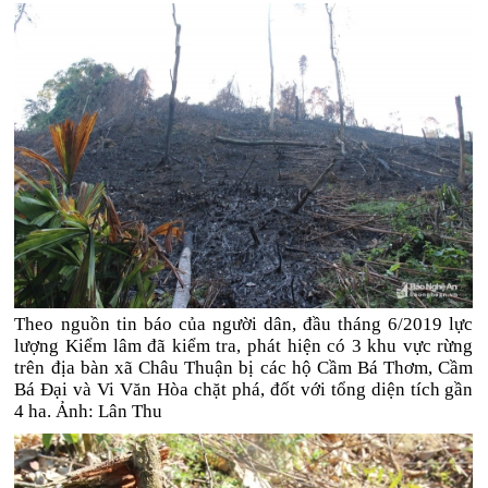
Theo nguồn tin báo của người dân, đầu tháng 6/2019 lực
lượng Kiểm lâm đã kiểm tra, phát hiện có 3 khu vực rừng
trên địa bàn xã Châu Thuận bị các hộ Cầm Bá Thơm, Cầm
Bá Đại và Vi Văn Hòa chặt phá, đốt với tổng diện tích gần
4 ha. Ảnh: Lân Thu