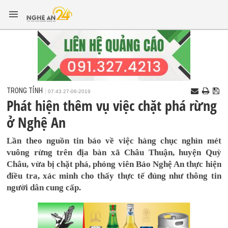
TRONG TỈNH
07:43 27-06-2019
Phát hiện thêm vụ việc chặt phá rừng
ở Nghệ An
Lần theo nguồn tin báo về việc hàng chục nghìn mét
vuông rừng trên địa bàn xã Châu Thuận, huyện Quỳ
Châu, vừa bị chặt phá, phóng viên Báo Nghệ An thực hiện
điều tra, xác minh cho thấy thực tế đúng như thông tin
người dân cung cấp.