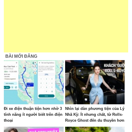
BÀI MỚI ĐĂNG
Đi xe điện thuận tiện hơn nhờ 3
Nhìn lại dàn phương tiện của Lý
tính năng ít người biết trên điện
Nhã Kỳ: Ít nhưng chất, từ Rolls-
thoại
Royce Ghost đến du thuyền hơn
100 tỷ đồng