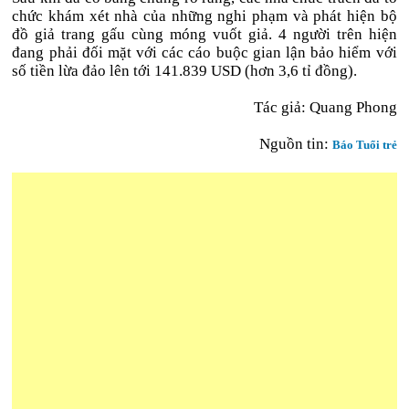
chức khám xét nhà của những nghi phạm và phát hiện bộ
đồ giả trang gấu cùng móng vuốt giả. 4 người trên hiện
đang phải đối mặt với các cáo buộc gian lận bảo hiểm với
số tiền lừa đảo lên tới 141.839 USD (hơn 3,6 tỉ đồng).
Tác giả: Quang Phong
Nguồn tin:
Báo Tuổi trẻ