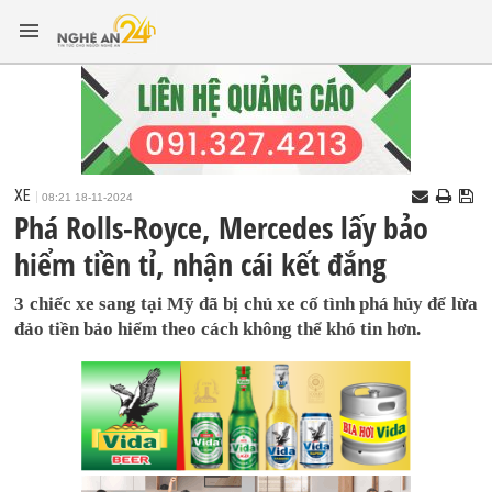
XE
08:21 18-11-2024
Phá Rolls-Royce, Mercedes lấy bảo
hiểm tiền tỉ, nhận cái kết đắng
3 chiếc xe sang tại Mỹ đã bị chủ xe cố tình phá hủy để lừa
đảo tiền bảo hiểm theo cách không thể khó tin hơn.