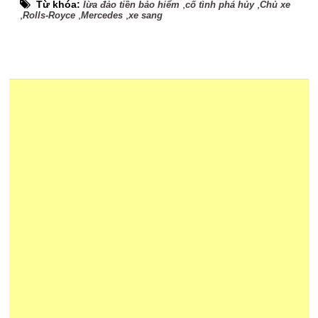
Từ khóa:
,
,
lừa đảo tiền bảo hiểm
cố tình phá hủy
Chủ xe
,
,
,
Rolls-Royce
Mercedes
xe sang