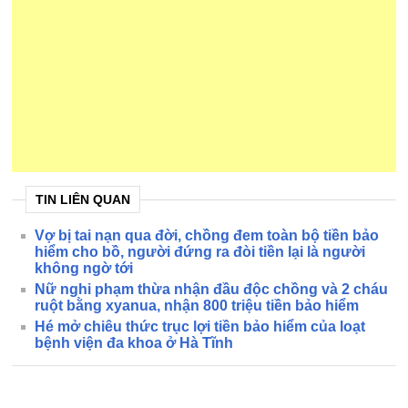
TIN LIÊN QUAN
Vợ bị tai nạn qua đời, chồng đem toàn bộ tiền bảo
hiểm cho bồ, người đứng ra đòi tiền lại là người
không ngờ tới
Nữ nghi phạm thừa nhận đầu độc chồng và 2 cháu
ruột bằng xyanua, nhận 800 triệu tiền bảo hiểm
Hé mở chiêu thức trục lợi tiền bảo hiểm của loạt
bệnh viện đa khoa ở Hà Tĩnh