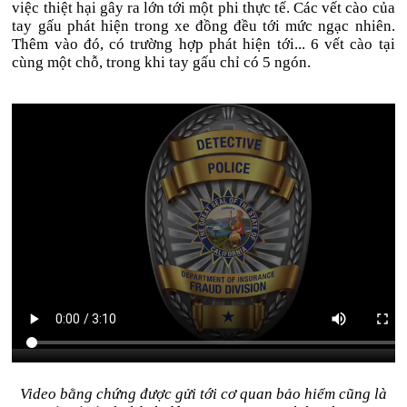
việc thiệt hại gây ra lớn tới một phi thực tế. Các vết cào của
tay gấu phát hiện trong xe đồng đều tới mức ngạc nhiên.
Thêm vào đó, có trường hợp phát hiện tới... 6 vết cào tại
cùng một chỗ, trong khi tay gấu chỉ có 5 ngón.
Video bằng chứng được gửi tới cơ quan bảo hiểm cũng là