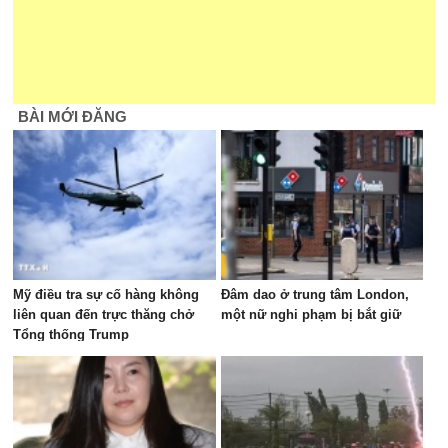
BÀI MỚI ĐĂNG
Mỹ điều tra sự cố hàng không
Đâm dao ở trung tâm London,
liên quan đến trực thăng chở
một nữ nghi phạm bị bắt giữ
Tổng thống Trump