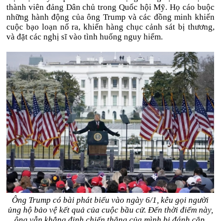
thành viên đảng Dân chủ trong Quốc hội Mỹ. Họ cáo buộc
những hành động của ông Trump và các đồng minh khiến
cuộc bạo loạn nổ ra, khiến hàng chục cảnh sát bị thương,
và đặt các nghị sĩ vào tình huống nguy hiểm.
Ông Trump có bài phát biểu vào ngày 6/1, kêu gọi người
ủng hộ bảo vệ kết quả của cuộc bầu cử. Đến thời điểm này,
ông vẫn khẳng định chiến thắng của mình bị đánh cắp.