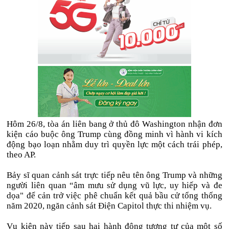
Hôm 26/8, tòa án liên bang ở thủ đô Washington nhận đơn
kiện cáo buộc ông Trump cùng đồng minh vì hành vi kích
động bạo loạn nhằm duy trì quyền lực một cách trái phép,
theo AP.
Bảy sĩ quan cảnh sát trực tiếp nêu tên ông Trump và những
người liên quan “âm mưu sử dụng vũ lực, uy hiếp và đe
dọa" để cản trở việc phê chuẩn kết quả bầu cử tổng thống
năm 2020, ngăn cảnh sát Điện Capitol thực thi nhiệm vụ.
Vụ kiện này tiếp sau hai hành động tương tự của một số