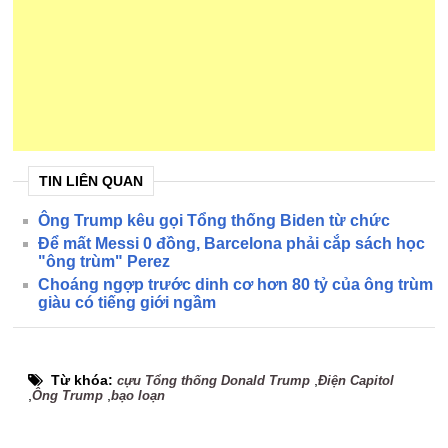
TIN LIÊN QUAN
Ông Trump kêu gọi Tổng thống Biden từ chức
Để mất Messi 0 đồng, Barcelona phải cắp sách học
"ông trùm" Perez
Choáng ngợp trước dinh cơ hơn 80 tỷ của ông trùm
giàu có tiếng giới ngầm
Từ khóa:
,
cựu Tổng thống Donald Trump
Điện Capitol
,
,
Ông Trump
bạo loạn