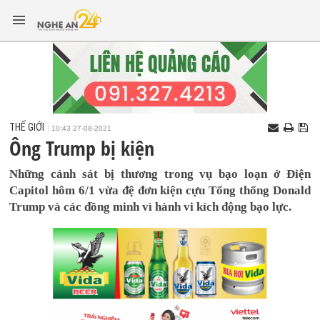
THẾ GIỚI
10:43 27-08-2021
Ông Trump bị kiện
Những cảnh sát bị thương trong vụ bạo loạn ở Điện
Capitol hôm 6/1 vừa đệ đơn kiện cựu Tổng thống Donald
Trump và các đồng minh vì hành vi kích động bạo lực.