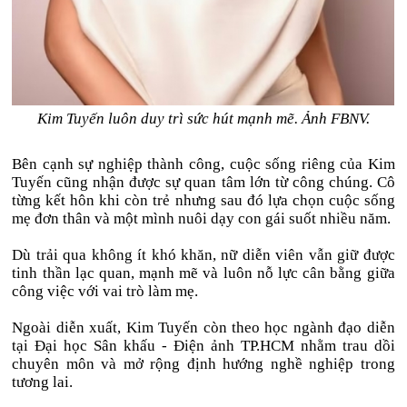
Kim Tuyến luôn duy trì sức hút mạnh mẽ. Ảnh FBNV.
Bên cạnh sự nghiệp thành công, cuộc sống riêng của Kim
Tuyến cũng nhận được sự quan tâm lớn từ công chúng. Cô
từng kết hôn khi còn trẻ nhưng sau đó lựa chọn cuộc sống
mẹ đơn thân và một mình nuôi dạy con gái suốt nhiều năm.
Dù trải qua không ít khó khăn, nữ diễn viên vẫn giữ được
tinh thần lạc quan, mạnh mẽ và luôn nỗ lực cân bằng giữa
công việc với vai trò làm mẹ.
Ngoài diễn xuất, Kim Tuyến còn theo học ngành đạo diễn
tại Đại học Sân khấu - Điện ảnh TP.HCM nhằm trau dồi
chuyên môn và mở rộng định hướng nghề nghiệp trong
tương lai.