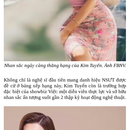
Nhan sắc ngày càng thăng hạng của Kim Tuyến. Ảnh FBNV.
Không chỉ là nghệ sĩ đầu tiên mang danh hiệu NSƯT được
đề cử ở bảng xếp hạng này, Kim Tuyến còn là trường hợp
đặc biệt của showbiz Việt: một diễn viên thực lực và sở hữu
nhan sắc ấn tượng suốt gần 2 thập kỷ hoạt động nghệ thuật.