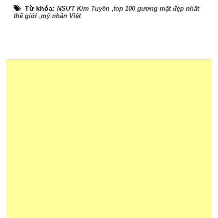
Từ khóa:
,
NSƯT Kim Tuyến
top 100 gương mặt đẹp nhất
,
thế giới
mỹ nhân Việt