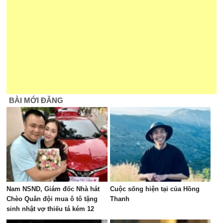
BÀI MỚI ĐĂNG
Nam NSND, Giám đốc Nhà hát
Cuộc sống hiện tại của Hồng
Chèo Quân đội mua ô tô tặng
Thanh
sinh nhật vợ thiếu tá kém 12
tuổi