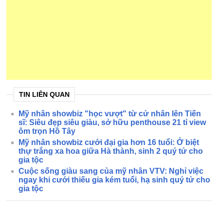
TIN LIÊN QUAN
Mỹ nhân showbiz "học vượt" từ cử nhân lên Tiến
sĩ: Siêu đẹp siêu giàu, sở hữu penthouse 21 tỉ view
ôm trọn Hồ Tây
Mỹ nhân showbiz cưới đại gia hơn 16 tuổi: Ở biệt
thự trắng xa hoa giữa Hà thành, sinh 2 quý tử cho
gia tộc
Cuộc sống giàu sang của mỹ nhân VTV: Nghỉ việc
ngay khi cưới thiếu gia kém tuổi, hạ sinh quý tử cho
gia tộc