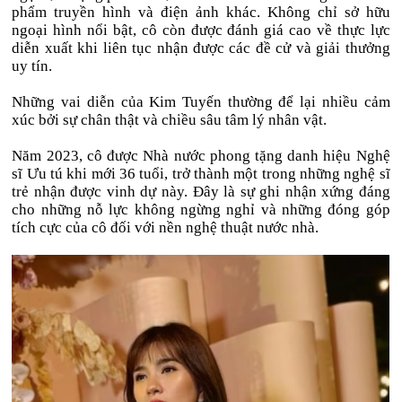
phẩm truyền hình và điện ảnh khác. Không chỉ sở hữu
ngoại hình nổi bật, cô còn được đánh giá cao về thực lực
diễn xuất khi liên tục nhận được các đề cử và giải thưởng
uy tín.
Những vai diễn của Kim Tuyến thường để lại nhiều cảm
xúc bởi sự chân thật và chiều sâu tâm lý nhân vật.
Năm 2023, cô được Nhà nước phong tặng danh hiệu Nghệ
sĩ Ưu tú khi mới 36 tuổi, trở thành một trong những nghệ sĩ
trẻ nhận được vinh dự này. Đây là sự ghi nhận xứng đáng
cho những nỗ lực không ngừng nghỉ và những đóng góp
tích cực của cô đối với nền nghệ thuật nước nhà.