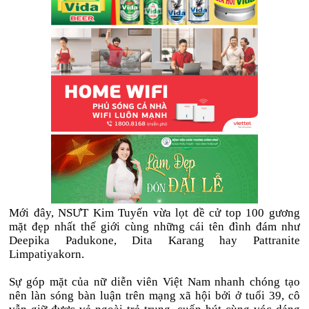
Mới đây, NSƯT Kim Tuyến vừa lọt đề cử top 100 gương
mặt đẹp nhất thế giới cùng những cái tên đình đám như
Deepika Padukone, Dita Karang hay Pattranite
Limpatiyakorn.
Sự góp mặt của nữ diễn viên Việt Nam nhanh chóng tạo
nên làn sóng bàn luận trên mạng xã hội bởi ở tuổi 39, cô