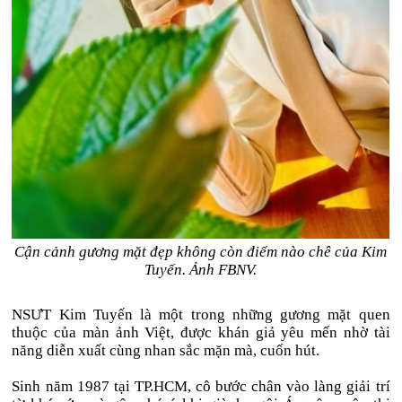
Cận cảnh gương mặt đẹp không còn điểm nào chê của Kim
Tuyến. Ảnh FBNV.
NSƯT Kim Tuyến là một trong những gương mặt quen
thuộc của màn ảnh Việt, được khán giả yêu mến nhờ tài
năng diễn xuất cùng nhan sắc mặn mà, cuốn hút.
Sinh năm 1987 tại TP.HCM, cô bước chân vào làng giải trí