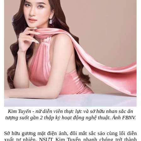
Kim Tuyến - nữ diễn viên thực lực và sở hữu nhan sắc ấn
tượng suốt gần 2 thập kỷ hoạt động nghệ thuật. Ảnh FBNV.
Sở hữu gương mặt điện ảnh, đôi mắt sắc sảo cùng lối diễn
xuất tự nhiên, NSƯT Kim Tuyến nhanh chóng trở thành