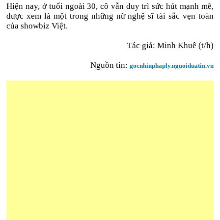
Hiện nay, ở tuổi ngoài 30, cô vẫn duy trì sức hút mạnh mẽ,
được xem là một trong những nữ nghệ sĩ tài sắc vẹn toàn
của showbiz Việt.
Tác giả: Minh Khuê (t/h)
Nguồn tin:
gocnhinphaply.nguoiduatin.vn