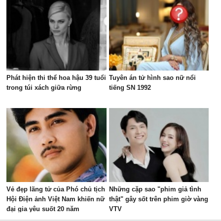
Phát hiện thi thể hoa hậu 39 tuổi
Tuyên án tử hình sao nữ nổi
trong túi xách giữa rừng
tiếng SN 1992
Vẻ đẹp lãng tử của Phó chủ tịch
Những cặp sao "phim giả tình
Hội Điện ảnh Việt Nam khiến nữ
thật" gây sốt trên phim giờ vàng
đại gia yêu suốt 20 năm
VTV