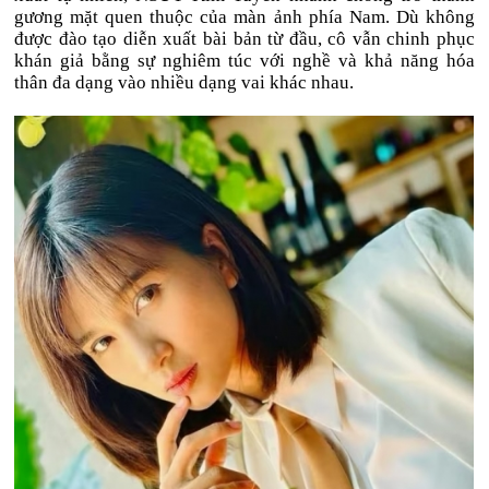
gương mặt quen thuộc của màn ảnh phía Nam. Dù không
được đào tạo diễn xuất bài bản từ đầu, cô vẫn chinh phục
khán giả bằng sự nghiêm túc với nghề và khả năng hóa
thân đa dạng vào nhiều dạng vai khác nhau.