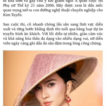
từ khá sớm và gây chú ý khi giành ngôi Á quân cuộc thi
Phụ nữ Thế kỷ 21 năm 2006. Đây được xem là dấu mốc
quan trọng mở ra con đường nghệ thuật chuyên nghiệp cho
Kim Tuyến.
Sau cuộc thi, cô nhanh chóng lấn sân sang lĩnh vực diễn
xuất và từng bước khẳng định tên tuổi qua hàng loạt dự án
truyền hình ăn khách. Với lối diễn tự nhiên, giàu cảm xúc
và khả năng hóa thân đa dạng vào nhiều dạng vai, nữ diễn
viên ngày càng ghi dấu ấn sâu đậm trong lòng công chúng.