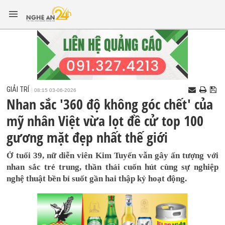
GIẢI TRÍ
08:15 03-06-2026
Nhan sắc '360 độ không góc chết' của
mỹ nhân Việt vừa lọt đề cử top 100
gương mặt đẹp nhất thế giới
Ở tuổi 39, nữ diễn viên Kim Tuyến vẫn gây ấn tượng với
nhan sắc trẻ trung, thần thái cuốn hút cùng sự nghiệp
nghệ thuật bền bỉ suốt gần hai thập kỷ hoạt động.