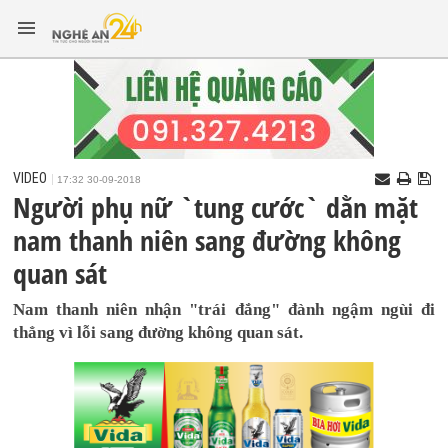
VIDEO
17:32 30-09-2018
Người phụ nữ `tung cước` dằn mặt
nam thanh niên sang đường không
quan sát
Nam thanh niên nhận "trái đắng" đành ngậm ngùi đi
thẳng vì lỗi sang đường không quan sát.