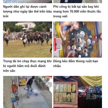
Người dân ghi lại được cảnh
Phi công bị bắt tại sân bay khi
tượng như ngày tận thế trên bầu
mang hơn 70.000 viên thuốc lắc
trời
trong vali
Trọng tài bỏ chạy thục mạng khi
Dùng kéo đâm thủng ruột bạn
bị người hâm mộ đuổi đánh
nhậu
trên sân