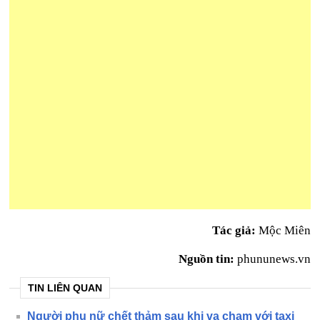
Tác giả:
Mộc Miên
Nguồn tin:
phununews.vn
TIN LIÊN QUAN
Người phụ nữ chết thảm sau khi va chạm với taxi