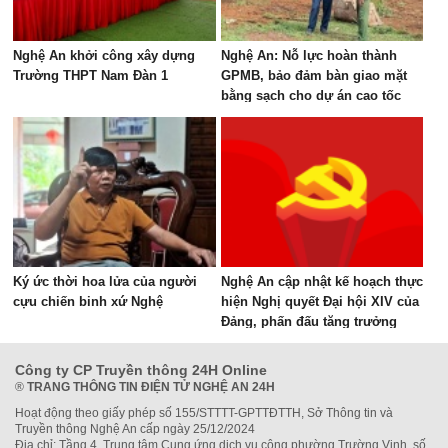
Nghệ An khởi công xây dựng
Nghệ An: Nỗ lực hoàn thành
Trường THPT Nam Đàn 1
GPMB, bảo đảm bàn giao mặt
bằng sạch cho dự án cao tốc
Vinh - Thanh Thủy
Ký ức thời hoa lửa của người
Nghệ An cập nhật kế hoạch thực
cựu chiến binh xứ Nghệ
hiện Nghị quyết Đại hội XIV của
Đảng, phấn đấu tăng trưởng
GRDP 11–12%/năm
Công ty CP Truyền thông 24H Online
®
TRANG THÔNG TIN ĐIỆN TỬ NGHỆ AN 24H
Hoạt động theo giấy phép số 155/STTTT-GPTTĐTTH, Sở Thông tin và
Truyền thông Nghệ An cấp ngày 25/12/2024
Địa chỉ: Tầng 4, Trung tâm Cung ứng dịch vụ công phường Trường Vinh, số