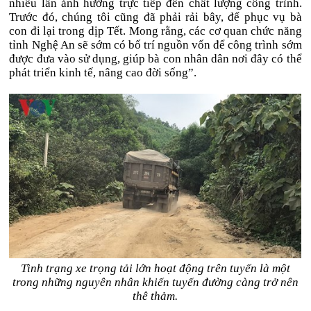
nhiều lần ảnh hưởng trực tiếp đến chất lượng công trình.
Trước đó, chúng tôi cũng đã phải rải bây, để phục vụ bà
con đi lại trong dịp Tết. Mong rằng, các cơ quan chức năng
tỉnh Nghệ An sẽ sớm có bố trí nguồn vốn để công trình sớm
được đưa vào sử dụng, giúp bà con nhân dân nơi đây có thể
phát triển kinh tế, nâng cao đời sống”.
Tình trạng xe trọng tải lớn hoạt động trên tuyến là một
trong những nguyên nhân khiến tuyến đường càng trở nên
thê thảm.