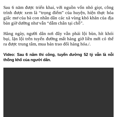
Sau 6 năm được triển khai, với nguồn vốn nhỏ giọt, công
trình được xem là “trọng điểm” của huyện, hiện thực hóa
giấc mơ của bà con nhân dân các xã vùng khó khăn của địa
bàn giờ dường như vẫn “dẫm chân tại chỗ”.
Hàng ngày, người dân nơi đây vẫn phải lội bùn, hít khói
bụi, lặn lội trên tuyến đường mất hàng giờ liền mới có thể
ra được trung tâm, mua bán trao đổi hàng hóa./.
Video: Sau 6 năm thi công, tuyến đường 52 tỷ vẫn là nỗi
thống khổ của người dân.