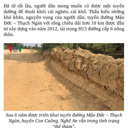
Đã từ rất lâu, người dân mong muốn có được một tuyến
đường để thoát khỏi cái nghèo, cái khổ. Thấu hiểu những
khó khăn, nguyện vọng của người dân, tuyến đường Mậu
Đức – Thạch Ngàn với tổng chiều dài hơn 10 km được đầu
tư xây dựng vào năm 2012, tải trọng H13 đường cấp 6 nông
thôn.
Sau 6 năm được triển khai tuyến đường Mậu Đức – Thạch
Ngàn, huyện Con Cuông, Nghệ An vẫn trong tình trạng
“thê thảm”.