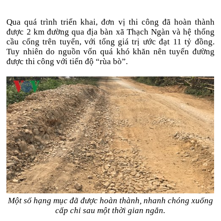
Qua quá trình triển khai, đơn vị thi công đã hoàn thành
được 2 km đường qua địa bàn xã Thạch Ngàn và hệ thống
cầu cống trên tuyến, với tổng giá trị ước đạt 11 tỷ đồng.
Tuy nhiên do nguồn vốn quá khó khăn nên tuyến đường
được thi công với tiến độ “rùa bò”.
Một số hạng mục đã được hoàn thành, nhanh chóng xuống
cấp chỉ sau một thời gian ngắn.