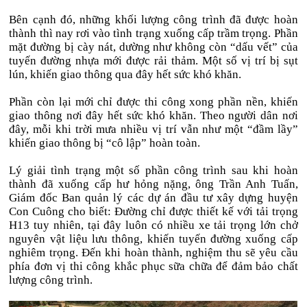
Bên cạnh đó, những khối lượng công trình đã được hoàn
thành thì nay rơi vào tình trạng xuống cấp trầm trọng. Phần
mặt đường bị cày nát, dường như không còn “dấu vết” của
tuyến đường nhựa mới được rải thảm. Một số vị trí bị sụt
lún, khiến giao thông qua đây hết sức khó khăn.
Phần còn lại mới chỉ được thi công xong phần nền, khiến
giao thông nơi đây hết sức khó khăn. Theo người dân nơi
đây, mỗi khi trời mưa nhiều vị trí vẫn như một “đầm lầy”
khiến giao thông bị “cô lập” hoàn toàn.
Lý giải tình trạng một số phần công trình sau khi hoàn
thành đã xuống cấp hư hỏng nặng, ông Trần Anh Tuấn,
Giám đốc Ban quản lý các dự án đầu tư xây dựng huyện
Con Cuông cho biết: Đường chỉ được thiết kế với tải trọng
H13 tuy nhiên, tại đây luôn có nhiều xe tải trọng lớn chở
nguyên vật liệu lưu thông, khiến tuyến đường xuống cấp
nghiêm trọng. Đến khi hoàn thành, nghiệm thu sẽ yêu cầu
phía đơn vị thi công khắc phục sữa chữa để đảm bảo chất
lượng công trình.