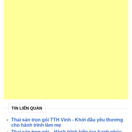
TIN LIÊN QUAN
Thai sản trọn gói TTH Vinh - Khởi đầu yêu thương
cho hành trình làm mẹ
Thai sản trọn gói – Hành trình kiến tạo hạnh phúc