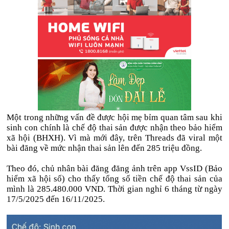
Một trong những vấn đề được hội mẹ bỉm quan tâm sau khi
sinh con chính là chế độ thai sản được nhận theo bảo hiểm
xã hội (BHXH). Vì mà mới đây, trên Threads đã viral một
bài đăng về mức nhận thai sản lên đến 285 triệu đồng.
Theo đó, chủ nhân bài đăng đăng ảnh trên app VssID (Bảo
hiểm xã hội số) cho thấy tổng số tiền chế độ thai sản của
mình là 285.480.000 VND. Thời gian nghỉ 6 tháng từ ngày
17/5/2025 đến 16/11/2025.