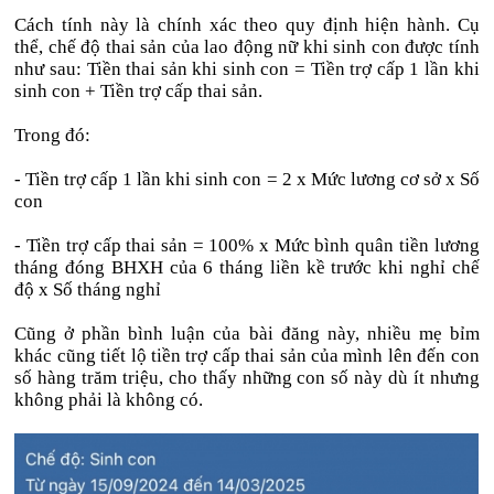
Cách tính này là chính xác theo quy định hiện hành. Cụ
thể, chế độ thai sản của lao động nữ khi sinh con được tính
như sau: Tiền thai sản khi sinh con = Tiền trợ cấp 1 lần khi
sinh con + Tiền trợ cấp thai sản.
Trong đó:
- Tiền trợ cấp 1 lần khi sinh con = 2 x Mức lương cơ sở x Số
con
- Tiền trợ cấp thai sản = 100% x Mức bình quân tiền lương
tháng đóng BHXH của 6 tháng liền kề trước khi nghỉ chế
độ x Số tháng nghỉ
Cũng ở phần bình luận của bài đăng này, nhiều mẹ bỉm
khác cũng tiết lộ tiền trợ cấp thai sản của mình lên đến con
số hàng trăm triệu, cho thấy những con số này dù ít nhưng
không phải là không có.