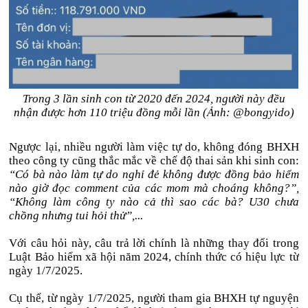
Trong 3 lần sinh con từ 2020 đến 2024, người này đều
nhận được hơn 110 triệu đồng mỗi lần (Ảnh: @bongyido)
Ngược lại, nhiều người làm việc tự do, không đóng BHXH
theo công ty cũng thắc mắc về chế độ thai sản khi sinh con:
“Có bà nào làm tự do nghỉ đẻ không được đồng bảo hiểm
nào giờ đọc comment của các mom mà choáng không?”,
“Không làm công ty nào cả thì sao các bà? U30 chưa
chồng nhưng tui hỏi thử”,...
Với câu hỏi này, câu trả lời chính là những thay đổi trong
Luật Bảo hiểm xã hội năm 2024, chính thức có hiệu lực từ
ngày 1/7/2025.
Cụ thể, từ ngày 1/7/2025, người tham gia BHXH tự nguyện