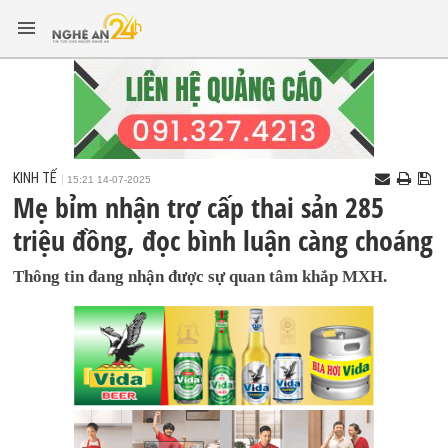
KINH TẾ
15:21 14-07-2025
Mẹ bỉm nhận trợ cấp thai sản 285
triệu đồng, đọc bình luận càng choáng
Thông tin đang nhận được sự quan tâm khắp MXH.