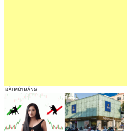
BÀI MỚI ĐĂNG