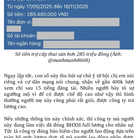
Số tiền trợ cấp thai sản hơn 285 triệu đồng (Ảnh:
@manhmanh8668)
Ngay lập tức, con số này thu hút sự chú ý từ hội chị em nói
riêng và cư dân mạng nói chung, nhận về gần 400k lượt
xem chỉ sau 15 tiếng đăng tải. Nhiều người bày tỏ sự
ngưỡng mộ vì để có được chế độ cao như vậy thì bình
thường người mẹ này cũng phải rất giỏi, được công ty trả
lương cao.
Nếu những thông tin này chính xác, thì công ty mà người
này đang làm việc đã đóng BHXH full lương cho nhân sự.
Tức là công ty đóng bảo hiểm cho người lao động dựa trên
toàn bộ mức lương thực tế mà người lao động nhận được