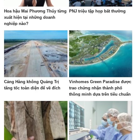
Hoa hậu Mai Phương Thúy từng
PNJ triệu tập họp bất thường
xuất hiện tại những doanh
nghiệp nào?
Cảng Hàng không Quảng Trị
Vinhomes Green Paradise được
tăng tốc toàn diện để về đích
trao chứng nhận thành phố
thông minh dựa trên tiêu chuẩn
toàn cầu 37122