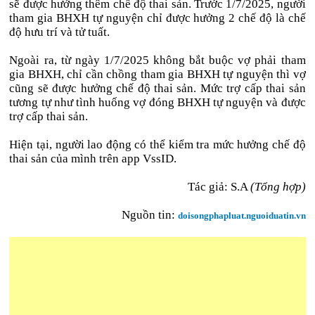
sẽ được hưởng thêm chế độ thai sản. Trước 1/7/2025, người
tham gia BHXH tự nguyện chỉ được hưởng 2 chế độ là chế
độ hưu trí và tử tuất.
Ngoài ra, từ ngày 1/7/2025 không bắt buộc vợ phải tham
gia BHXH, chỉ cần chồng tham gia BHXH tự nguyện thì vợ
cũng sẽ được hưởng chế độ thai sản. Mức trợ cấp thai sản
tương tự như tình huống vợ đóng BHXH tự nguyện và được
trợ cấp thai sản.
Hiện tại, người lao động có thể kiểm tra mức hưởng chế độ
thai sản của mình trên app VssID.
Tác giả: S.A
(Tổng hợp)
Nguồn tin:
doisongphapluat.nguoiduatin.vn