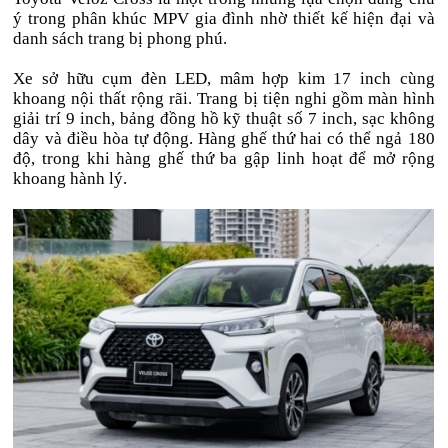
ý trong phân khúc MPV gia đình nhờ thiết kế hiện đại và
danh sách trang bị phong phú.
Xe sở hữu cụm đèn LED, mâm hợp kim 17 inch cùng
khoang nội thất rộng rãi. Trang bị tiện nghi gồm màn hình
giải trí 9 inch, bảng đồng hồ kỹ thuật số 7 inch, sạc không
dây và điều hòa tự động. Hàng ghế thứ hai có thể ngả 180
độ, trong khi hàng ghế thứ ba gập linh hoạt để mở rộng
khoang hành lý.