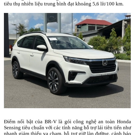
tiêu thụ nhiên liệu trung bình đạt khoảng 5,6 lít/100 km.
Điểm nổi bật của BR-V là gói công nghệ an toàn Honda
Sensing tiêu chuẩn với các tính năng hỗ trợ lái tiên tiến như
phanh giảm thiểu va chạm, hỗ trợ giữ làn đường, cảnh báo