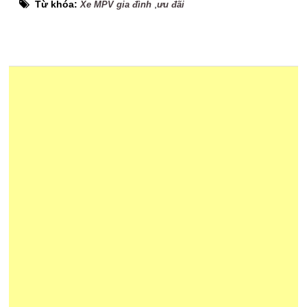
Từ khóa:
,
Xe MPV gia đình
ưu đãi