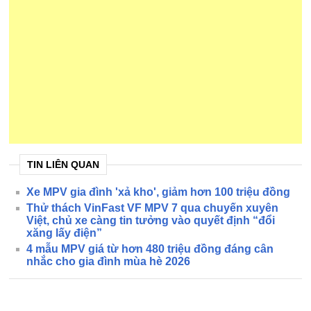
TIN LIÊN QUAN
Xe MPV gia đình 'xả kho', giảm hơn 100 triệu đồng
Thử thách VinFast VF MPV 7 qua chuyến xuyên
Việt, chủ xe càng tin tưởng vào quyết định “đổi
xăng lấy điện”
4 mẫu MPV giá từ hơn 480 triệu đồng đáng cân
nhắc cho gia đình mùa hè 2026