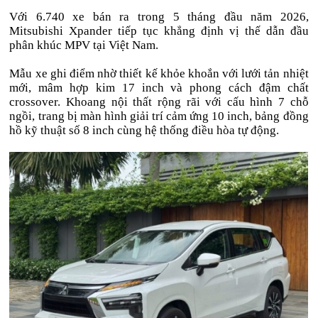
Với 6.740 xe bán ra trong 5 tháng đầu năm 2026,
Mitsubishi Xpander tiếp tục khẳng định vị thế dẫn đầu
phân khúc MPV tại Việt Nam.
Mẫu xe ghi điểm nhờ thiết kế khỏe khoắn với lưới tản nhiệt
mới, mâm hợp kim 17 inch và phong cách đậm chất
crossover. Khoang nội thất rộng rãi với cấu hình 7 chỗ
ngồi, trang bị màn hình giải trí cảm ứng 10 inch, bảng đồng
hồ kỹ thuật số 8 inch cùng hệ thống điều hòa tự động.