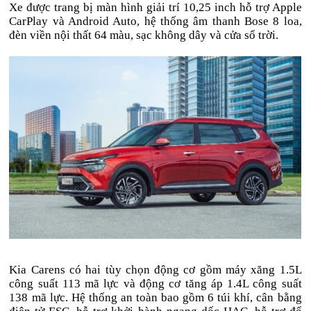
Xe được trang bị màn hình giải trí 10,25 inch hỗ trợ Apple
CarPlay và Android Auto, hệ thống âm thanh Bose 8 loa,
đèn viền nội thất 64 màu, sạc không dây và cửa sổ trời.
Kia Carens có hai tùy chọn động cơ gồm máy xăng 1.5L
công suất 113 mã lực và động cơ tăng áp 1.4L công suất
138 mã lực. Hệ thống an toàn bao gồm 6 túi khí, cân bằng