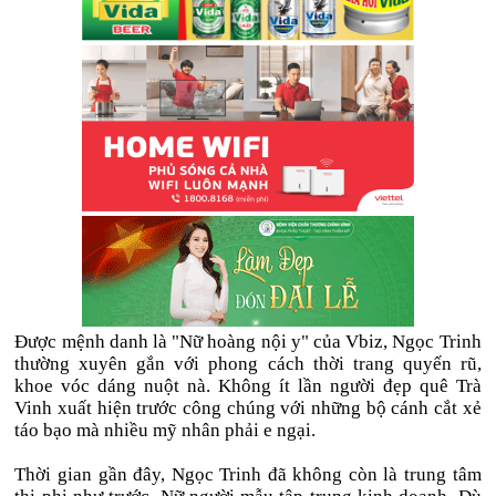
Được mệnh danh là "Nữ hoàng nội y" của Vbiz, Ngọc Trinh
thường xuyên gắn với phong cách thời trang quyến rũ,
khoe vóc dáng nuột nà. Không ít lần người đẹp quê Trà
Vinh xuất hiện trước công chúng với những bộ cánh cắt xẻ
táo bạo mà nhiều mỹ nhân phải e ngại.
Thời gian gần đây, Ngọc Trinh đã không còn là trung tâm