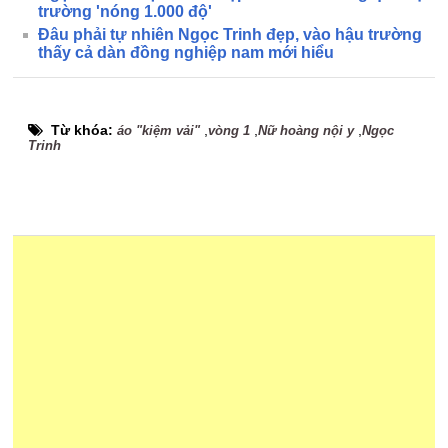
trường 'nóng 1.000 độ'
Đâu phải tự nhiên Ngọc Trinh đẹp, vào hậu trường
thấy cả dàn đồng nghiệp nam mới hiểu
Từ khóa:
,
,
,
áo "kiệm vải"
vòng 1
Nữ hoàng nội y
Ngọc
Trinh