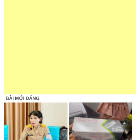
BÀI MỚI ĐĂNG