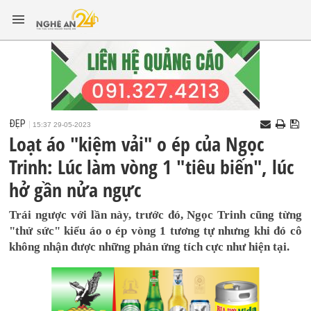
ĐẸP
15:37 29-05-2023
Loạt áo "kiệm vải" o ép của Ngọc
Trinh: Lúc làm vòng 1 "tiêu biến", lúc
hở gần nửa ngực
Trái ngược với lần này, trước đó, Ngọc Trinh cũng từng
"thử sức" kiểu áo o ép vòng 1 tương tự nhưng khi đó cô
không nhận được những phản ứng tích cực như hiện tại.