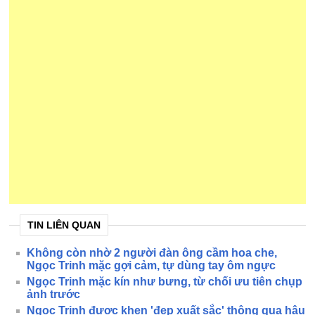
TIN LIÊN QUAN
Không còn nhờ 2 người đàn ông cầm hoa che,
Ngọc Trinh mặc gợi cảm, tự dùng tay ôm ngực
Ngọc Trinh mặc kín như bưng, từ chối ưu tiên chụp
ảnh trước
Ngọc Trinh được khen 'đẹp xuất sắc' thông qua hậu