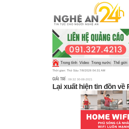
Trong tỉnh
Video
Trong nước
Thế giới
Thời gian:
Thứ Sáu 7/8/2026 04:31 AM
GIẢI TRÍ
09:32 30-08-2021
Lại xuất hiện tin đồn về