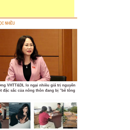
ỌC NHIỀU
ởng VHTT&DL lo ngại nhiều giá trị nguyên
ét đặc sắc của nông thôn đang bị "bê tông