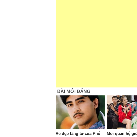
BÀI MỚI ĐĂNG
Vẻ đẹp lãng tử của Phó
Mối quan hệ gi