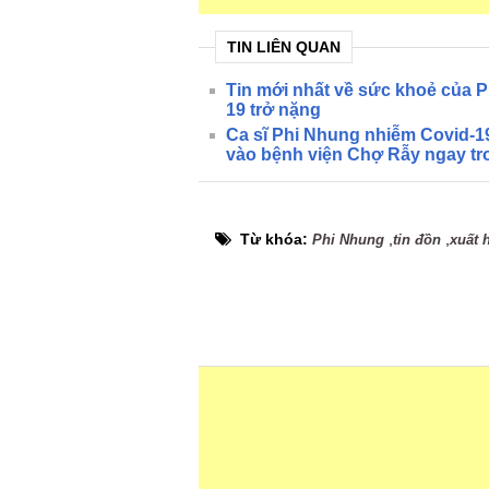
TIN LIÊN QUAN
Tin mới nhất về sức khoẻ của 
19 trở nặng
Ca sĩ Phi Nhung nhiễm Covid-19
vào bệnh viện Chợ Rẫy ngay t
Từ khóa:
,
,
Phi Nhung
tin đồn
xuất 