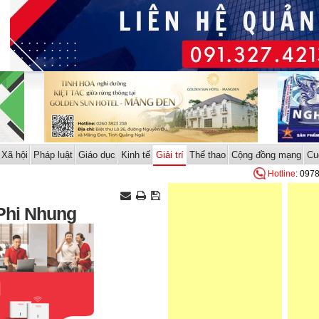
Xã hội
Pháp luật
Giáo dục
Kinh tế
Giải trí
Thể thao
Cộng đồng mạng
Cu
Hotline
: 097
 Phi Nhung