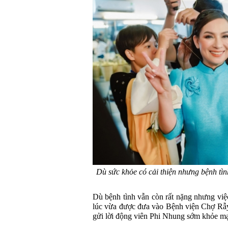
Dù sức khỏe có cải thiện nhưng bệnh tì
Dù bệnh tình vẫn còn rất nặng nhưng việc
lúc vừa được đưa vào Bệnh viện Chợ Rẫy
gửi lời động viên Phi Nhung sớm khỏe mạn