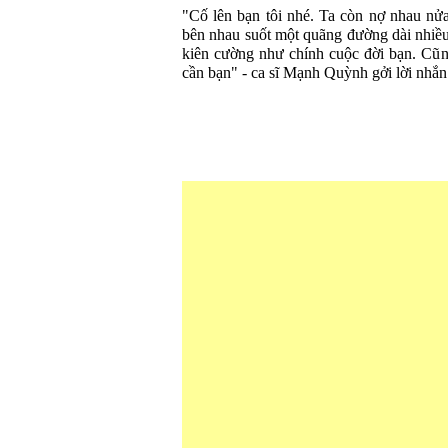
"Cố lên bạn tôi nhé. Ta còn nợ nhau nửa
bên nhau suốt một quãng đường dài nhiề
kiên cường như chính cuộc đời bạn. Cũn
cần bạn" - ca sĩ Mạnh Quỳnh gởi lời nhắ