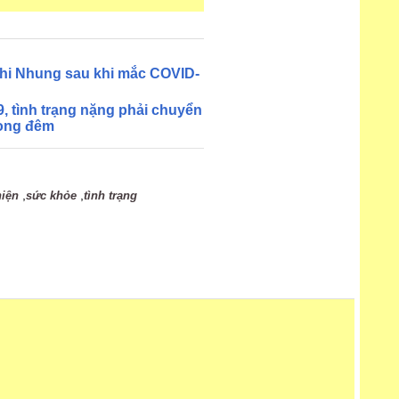
Phi Nhung sau khi mắc COVID-
, tình trạng nặng phải chuyển
rong đêm
,
,
hiện
sức khỏe
tình trạng