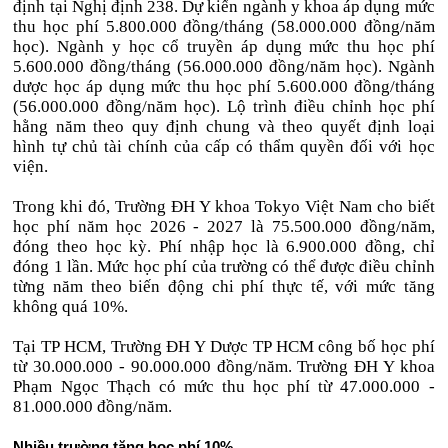
định tại Nghị định 238. Dự kiến ngành y khoa áp dụng mức
thu học phí 5.800.000 đồng/tháng (58.000.000 đồng/năm
học). Ngành y học cổ truyền áp dụng mức thu học phí
5.600.000 đồng/tháng (56.000.000 đồng/năm học). Ngành
dược học áp dụng mức thu học phí 5.600.000 đồng/tháng
(56.000.000 đồng/năm học). Lộ trình điều chỉnh học phí
hằng năm theo quy định chung và theo quyết định loại
hình tự chủ tài chính của cấp có thẩm quyền đối với học
viện.
Trong khi đó, Trường ĐH Y khoa Tokyo Việt Nam cho biết
học phí năm học 2026 - 2027 là 75.500.000 đồng/năm,
đóng theo học kỳ. Phí nhập học là 6.900.000 đồng, chỉ
đóng 1 lần. Mức học phí của trường có thể được điều chỉnh
từng năm theo biến động chi phí thực tế, với mức tăng
không quá 10%.
Tại TP HCM, Trường ĐH Y Dược TP HCM công bố học phí
từ 30.000.000 - 90.000.000 đồng/năm. Trường ĐH Y khoa
Phạm Ngọc Thạch có mức thu học phí từ 47.000.000 -
81.000.000 đồng/năm.
Nhiều trường tăng học phí 10%