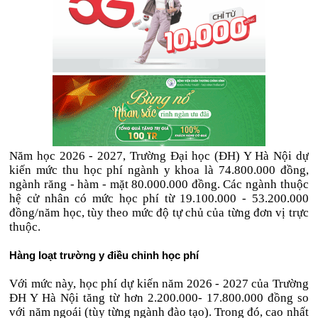
Năm học 2026 - 2027, Trường Đại học (ĐH) Y Hà Nội dự
kiến mức thu học phí ngành y khoa là 74.800.000 đồng,
ngành răng - hàm - mặt 80.000.000 đồng. Các ngành thuộc
hệ cử nhân có mức học phí từ 19.100.000 - 53.200.000
đồng/năm học, tùy theo mức độ tự chủ của từng đơn vị trực
thuộc.
Hàng loạt trường y điều chỉnh học phí
Với mức này, học phí dự kiến năm 2026 - 2027 của Trường
ĐH Y Hà Nội tăng từ hơn 2.200.000- 17.800.000 đồng so
với năm ngoái (tùy từng ngành đào tạo). Trong đó, cao nhất