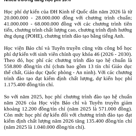
Học phí dự kiến của ĐH Kinh tế Quốc dân năm 2026 là từ
20.000.000 - 28.000.000 đồng với chương trình chuẩn;
41.000.000 - 68.000.000 đồng với các chương trình tiên
tiến, chương trình chất lượng cao, chương trình định hướng
ứng dụng (POHE), chương trình đào tạo bằng tiếng Anh.
Học viện Báo chí và Tuyên truyền cũng vừa công bố học
phí dự kiến với sinh viên chính quy khóa 46 (2026 - 2030).
Theo đó, học phí các chương trình đào tạo hệ chuẩn là
558.800 đồng/tín chỉ (chưa bao gồm 13 tín chỉ Giáo dục
thể chất, Giáo dục Quốc phòng - An ninh). Với các chương
trình đào tạo đạt kiểm định chất lượng, dự kiến học phí
1.175.400 đồng/tín chỉ.
So với năm 2025, học phí chương trình đào tạo hệ chuẩn
năm 2026 của Học viện Báo chí và Tuyên truyền giảm
khoảng 12.200 đồng/tín chỉ (năm 2025 là 571.000 đồng).
Còn mức học phí dự kiến đối với chương trình đào tạo đạt
kiểm định chất lượng năm 2026 tăng 135.400 đồng/tín chỉ
(năm 2025 là 1.040.000 đồng/tín chỉ).