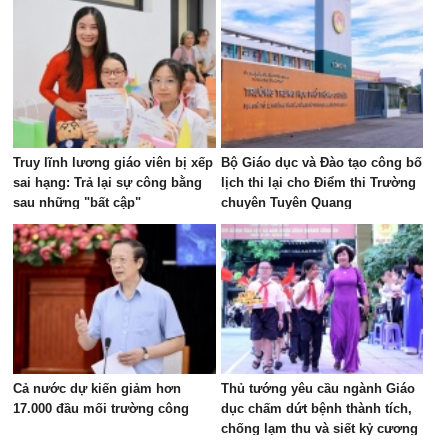
Truy lĩnh lương giáo viên bị xếp
Bộ Giáo dục và Đào tạo công bố
sai hạng: Trả lại sự công bằng
lịch thi lại cho Điểm thi Trường
sau những "bất cập"
chuyên Tuyên Quang
Cả nước dự kiến giảm hơn
Thủ tướng yêu cầu ngành Giáo
17.000 đầu mối trường công
dục chấm dứt bệnh thành tích,
chống lạm thu và siết kỷ cương