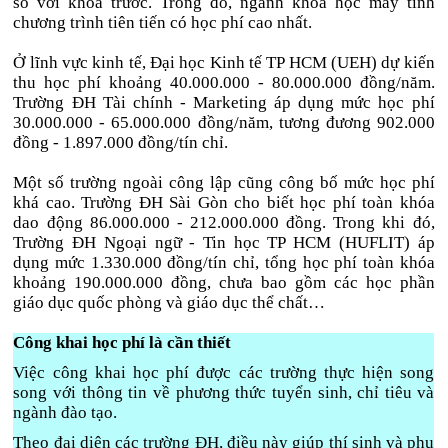
so với khóa trước. Trong đó, ngành khoa học máy tính
chương trình tiên tiến có học phí cao nhất.
Ở lĩnh vực kinh tế, Đại học Kinh tế TP HCM (UEH) dự kiến
thu học phí khoảng 40.000.000 - 80.000.000 đồng/năm.
Trường ĐH Tài chính - Marketing áp dụng mức học phí
30.000.000 - 65.000.000 đồng/năm, tương đương 902.000
đồng - 1.897.000 đồng/tín chỉ.
Một số trường ngoài công lập cũng công bố mức học phí
khá cao. Trường ĐH Sài Gòn cho biết học phí toàn khóa
dao động 86.000.000 - 212.000.000 đồng. Trong khi đó,
Trường ĐH Ngoại ngữ - Tin học TP HCM (HUFLIT) áp
dụng mức 1.330.000 đồng/tín chỉ, tổng học phí toàn khóa
khoảng 190.000.000 đồng, chưa bao gồm các học phần
giáo dục quốc phòng và giáo dục thể chất…
Công khai học phí là cần thiết
Việc công khai học phí được các trường thực hiện song
song với thông tin về phương thức tuyển sinh, chỉ tiêu và
ngành đào tạo.
Theo đại diện các trường ĐH, điều này giúp thí sinh và phụ