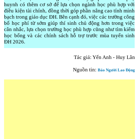
huynh có thêm cơ sở để lựa chọn ngành học phù hợp với
điều kiện tài chính, đồng thời góp phần nâng cao tính minh
bạch trong giáo dục ĐH. Bên cạnh đó, việc các trường công
bố học phí từ sớm giúp thí sinh chủ động hơn trong việc
cân nhắc, lựa chọn trường học phù hợp cũng như tìm kiếm
học bổng và các chính sách hỗ trợ trước mùa tuyển sinh
ĐH 2026.
Tác giả: Yến Anh - Huy Lân
Nguồn tin:
Báo Người Lao Động