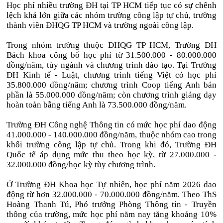
Học phí nhiều trường ĐH tại TP HCM tiếp tục có sự chênh
lệch khá lớn giữa các nhóm trường công lập tự chủ, trường
thành viên ĐHQG TP HCM và trường ngoài công lập.
Trong nhóm trường thuộc ĐHQG TP HCM, Trường ĐH
Bách khoa công bố học phí từ 31.500.000 - 80.000.000
đồng/năm, tùy ngành và chương trình đào tạo. Tại Trường
ĐH Kinh tế - Luật, chương trình tiếng Việt có học phí
35.800.000 đồng/năm; chương trình Coop tiếng Anh bán
phần là 55.000.000 đồng/năm; còn chương trình giảng dạy
hoàn toàn bằng tiếng Anh là 73.500.000 đồng/năm.
Trường ĐH Công nghệ Thông tin có mức học phí dao động
41.000.000 - 140.000.000 đồng/năm, thuộc nhóm cao trong
khối trường công lập tự chủ. Trong khi đó, Trường ĐH
Quốc tế áp dụng mức thu theo học kỳ, từ 27.000.000 -
32.000.000 đồng/học kỳ tùy chương trình.
Ở Trường ĐH Khoa học Tự nhiên, học phí năm 2026 dao
động từ hơn 32.000.000 - 70.000.000 đồng/năm. Theo ThS
Hoàng Thanh Tú, Phó trưởng Phòng Thông tin - Truyền
thông của trường, mức học phí năm nay tăng khoảng 10%