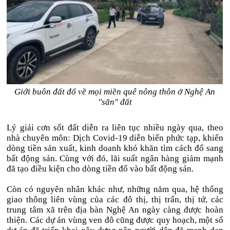
Giới buôn đất đổ về mọi miền quê nông thôn ở Nghệ An
"săn" đất
Lý giải cơn sốt đất diễn ra liên tục nhiều ngày qua, theo
nhà chuyên môn: Dịch Covid-19 diễn biến phức tạp, khiến
dòng tiền sản xuất, kinh doanh khó khăn tìm cách đổ sang
bất động sản. Cùng với đó, lãi suất ngân hàng giảm mạnh
đã tạo điều kiện cho dòng tiền đổ vào bất động sản.
Còn có nguyên nhân khác như, những năm qua, hệ thống
giao thông liên vùng của các đô thị, thị trấn, thị tứ, các
trung tâm xã trên địa bàn Nghệ An ngày càng được hoàn
thiện. Các dự án vùng ven đô cũng được quy hoạch, một số