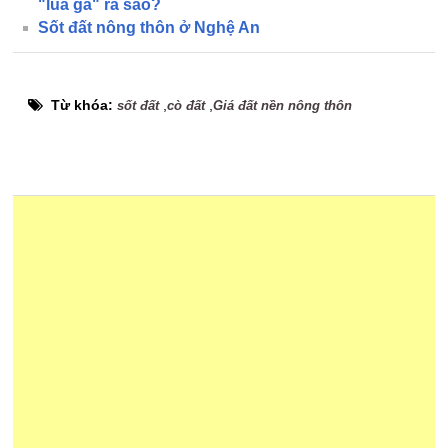
"lùa gà" ra sao?
Sốt đất nông thôn ở Nghệ An
Từ khóa:
,
,
sốt đất
cò đất
Giá đất nền nông thôn