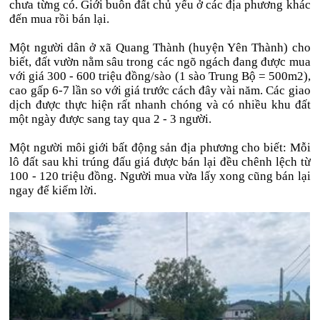
chưa từng có. Giới buôn đất chủ yếu ở các địa phương khác
đến mua rồi bán lại.
Một người dân ở xã Quang Thành (huyện Yên Thành) cho
biết, đất vườn nằm sâu trong các ngõ ngách đang được mua
với giá 300 - 600 triệu đồng/sào (1 sào Trung Bộ = 500m2),
cao gấp 6-7 lần so với giá trước cách đây vài năm. Các giao
dịch được thực hiện rất nhanh chóng và có nhiều khu đất
một ngày được sang tay qua 2 - 3 người.
Một người môi giới bất động sản địa phương cho biết: Mỗi
lô đất sau khi trúng đấu giá được bán lại đều chênh lệch từ
100 - 120 triệu đồng. Người mua vừa lấy xong cũng bán lại
ngay để kiếm lời.