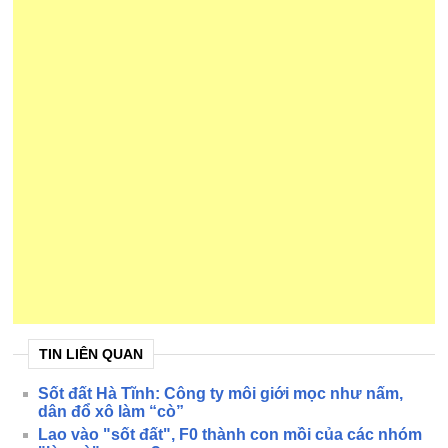
TIN LIÊN QUAN
Sốt đất Hà Tĩnh: Công ty môi giới mọc như nấm,
dân đổ xô làm “cò”
Lao vào "sốt đất", F0 thành con mồi của các nhóm