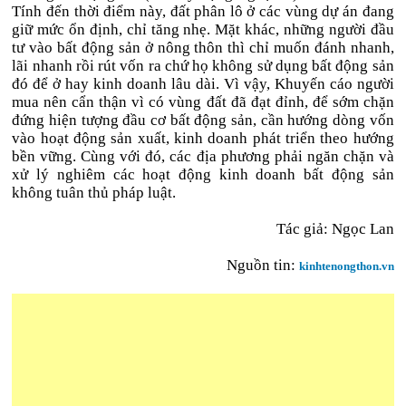
Tính đến thời điểm này, đất phân lô ở các vùng dự án đang
giữ mức ổn định, chỉ tăng nhẹ. Mặt khác, những người đầu
tư vào bất động sản ở nông thôn thì chỉ muốn đánh nhanh,
lãi nhanh rồi rút vốn ra chứ họ không sử dụng bất động sản
đó để ở hay kinh doanh lâu dài. Vì vậy, Khuyến cáo người
mua nên cẩn thận vì có vùng đất đã đạt đỉnh, để sớm chặn
đứng hiện tượng đầu cơ bất động sản, cần hướng dòng vốn
vào hoạt động sản xuất, kinh doanh phát triển theo hướng
bền vững. Cùng với đó, các địa phương phải ngăn chặn và
xử lý nghiêm các hoạt động kinh doanh bất động sản
không tuân thủ pháp luật.
Tác giả: Ngọc Lan
Nguồn tin:
kinhtenongthon.vn