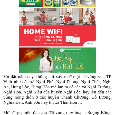
Sốt đất năm nay không chỉ xảy ra ở một số vùng ven TP.
Vinh như các xã Nghi Phú, Nghi Phong, Nghi Thái, Nghi
Ân, Hưng Lộc, Hưng Hòa mà lan ra cả các xã Nghi Trường,
Nghi Hoa, Nghi Kiều của huyện Nghi Lộc, hay lên đến các
vùng nông thôn ở các huyện Thanh Chương, Đô Lương,
Nghĩa Đàn, Anh Sơn hay thị xã Thái Hòa …
Mới đây, phiên đấu giá đất vùng quy hoạch Ruộng Bông,