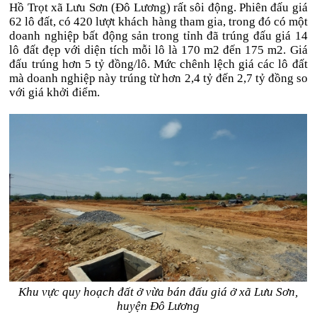
Hồ Trọt xã Lưu Sơn (Đô Lương) rất sôi động. Phiên đấu giá
62 lô đất, có 420 lượt khách hàng tham gia, trong đó có một
doanh nghiệp bất động sản trong tỉnh đã trúng đấu giá 14
lô đất đẹp với diện tích mỗi lô là 170 m2 đến 175 m2. Giá
đấu trúng hơn 5 tỷ đồng/lô. Mức chênh lệch giá các lô đất
mà doanh nghiệp này trúng từ hơn 2,4 tỷ đến 2,7 tỷ đồng so
với giá khởi điểm.
Khu vực quy hoạch đất ở vừa bán đấu giá ở xã Lưu Sơn,
huyện Đô Lương