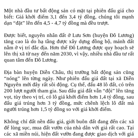
Một nhà đầu tư bất động sản có mặt tại phiên đấu giá cho
biết: Giá khởi điểm 3,1 đến 3,4 tỷ đồng, chúng tôi mạnh
dạn “đặt” lên đến 4,5 - 4,7 tỷ đồng mà đều trượt.
Được biết, nguyên nhân đất ở Lưu Sơn (huyện Đô Lương)
tăng cao là do hạ tầng được xây dựng đồng bộ, mảnh đất
nằm ở vị trí đắc địa. Hơn thế Đô Lương được quy hoạch sẽ
lên thị xã từ nay đến năm 2030, vì vậy, nhiều nhà đầu tư rất
quan tâm đến Đô Lương.
Địa bàn huyện Diễn Châu, thị trường bất động sản cũng
“nóng” lên từng ngày. Như phiên đấu giá đất tại xã Diễn
Nguyên mới đây rất sôi động. Cụ thể, đấu 48 lô đất, có trên
200 lượt người tham gia. Sau đấu giá đất vẫn “đội” lên tăng
vọt, tùy theo vị trí, có lô giá khởi điểm hơn 1,4 tỷ đồng, sau
đấu giá trúng hơn 3 tỷ đồng, mức chênh lệch lô đất mà
người trúng hơn 1,5 tỷ đồng so với giá khởi điểm.
Không chỉ đất nền đấu giá, giới buôn đất đang đến các xã
để lùng sục, mua đất vườn của nhà dân với giá rất cao. Tại
các xã miền núi, hiện đất vườn đang được giao dịch với giá