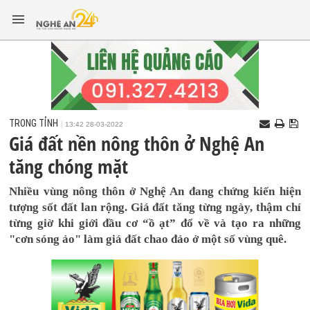
TRONG TỈNH
13:42 28-03-2022
Giá đất nền nông thôn ở Nghệ An
tăng chóng mặt
Nhiều vùng nông thôn ở Nghệ An đang chứng kiến hiện
tượng sốt đất lan rộng. Giá đất tăng từng ngày, thậm chí
từng giờ khi giới đầu cơ “ồ ạt” đổ về và tạo ra những
"cơn sóng ảo" làm giá đất chao đảo ở một số vùng quê.