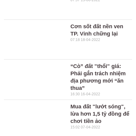
07:37 13-06-2022
Cơn sốt đất nền ven
TP. Vinh chững lại
07:18 18-04-2022
“Cò” đất "thổi" giá:
Phải gắn trách nhiệm
địa phương mới “ăn
thua”
16:30 16-04-2022
Mua đất "lướt sóng",
lừa hơn 1,5 tỷ đồng để
chơi tiền ảo
15:02 07-04-2022