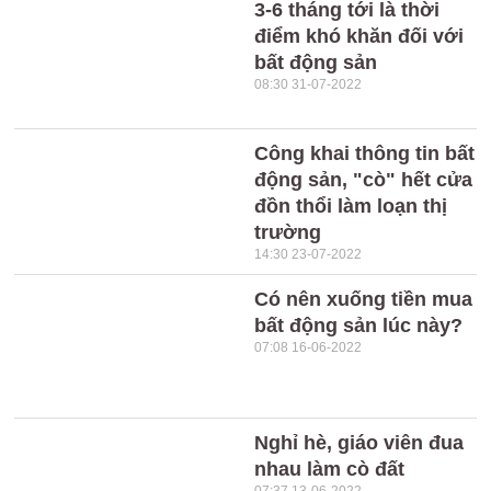
3-6 tháng tới là thời
điểm khó khăn đối với
bất động sản
08:30 31-07-2022
Công khai thông tin bất
động sản, "cò" hết cửa
đồn thổi làm loạn thị
trường
14:30 23-07-2022
Có nên xuống tiền mua
bất động sản lúc này?
07:08 16-06-2022
Nghỉ hè, giáo viên đua
nhau làm cò đất