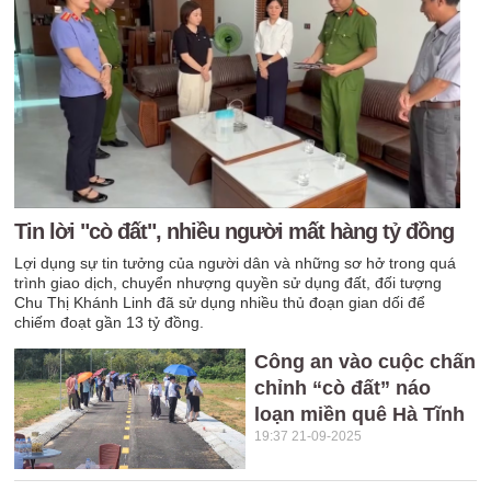
Tin lời "cò đất", nhiều người mất hàng tỷ đồng
Lợi dụng sự tin tưởng của người dân và những sơ hở trong quá
trình giao dịch, chuyển nhượng quyền sử dụng đất, đối tượng
Chu Thị Khánh Linh đã sử dụng nhiều thủ đoạn gian dối để
chiếm đoạt gần 13 tỷ đồng.
Công an vào cuộc chấn
chỉnh “cò đất” náo
loạn miền quê Hà Tĩnh
19:37 21-09-2025