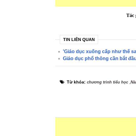
Tác 
TIN LIÊN QUAN
'Giáo dục xuống cấp như thế sao
Giáo dục phổ thông cần bắt đầ
Từ khóa:
,
chương trình tiểu học
Nà