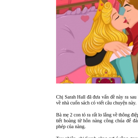
Chị Sarah Hall đã đưa vấn đề này ra sau 
về nhà cuốn sách có viết câu chuyện này.
Bà mẹ 2 con tỏ ra rất lo lắng về thông điệ
tiết hoàng tử hôn nàng công chúa để đ
phép của nàng.