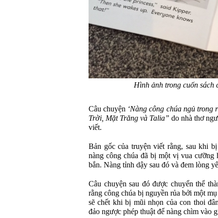
Hình ảnh trong cuốn sách c
Câu chuyện
‘Nàng công chúa ngủ trong 
Trời, Mặt Trăng và Talia”
do nhà thơ ngườ
viết.
Bản gốc của truyện viết rằng, sau khi b
nàng công chúa đã bị một vị vua cưỡng h
bắn. Nàng tỉnh dậy sau đó và đem lòng yê
Câu chuyện sau đó được chuyển thể thàn
rằng công chúa bị nguyền rủa bởi một mụ
sẽ chết khi bị mũi nhọn của con thoi đâ
đảo ngược phép thuật để nàng chìm vào g