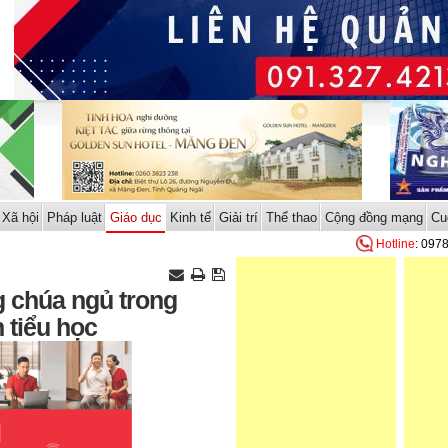
Xã hội
Pháp luật
Giáo dục
Kinh tế
Giải trí
Thể thao
Cộng đồng mạng
Cu
Hotline
: 097
 chúa ngủ trong
 tiểu học