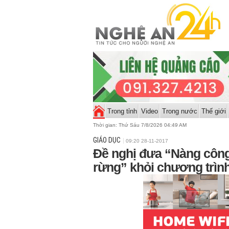
Trong tỉnh
Video
Trong nước
Thế giới
Thời gian:
Thứ Sáu 7/8/2026 04:49 AM
GIÁO DỤC
09:20 28-11-2017
Đề nghị đưa “Nàng công
rừng” khỏi chương trình