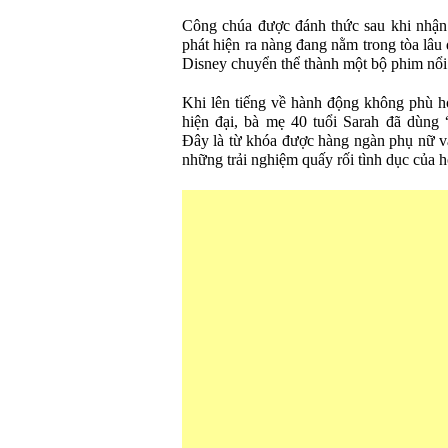
Công chúa được đánh thức sau khi nhận
phát hiện ra nàng đang nằm trong tòa lâ
Disney chuyển thể thành một bộ phim nổi
Khi lên tiếng về hành động không phù h
hiện đại, bà mẹ 40 tuổi Sarah đã dùng 
Đây là từ khóa được hàng ngàn phụ nữ và
những trải nghiệm quấy rối tình dục của 