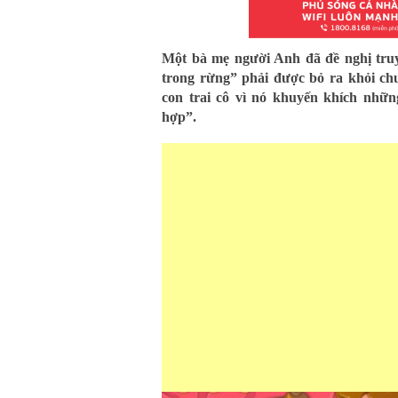
Một bà mẹ người Anh đã đề nghị tru
trong rừng” phải được bỏ ra khỏi chư
con trai cô vì nó khuyến khích nhữn
hợp”.