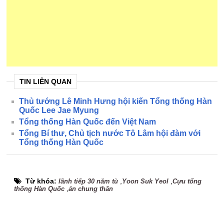
TIN LIÊN QUAN
Thủ tướng Lê Minh Hưng hội kiến Tổng thống Hàn
Quốc Lee Jae Myung
Tổng thống Hàn Quốc đến Việt Nam
Tổng Bí thư, Chủ tịch nước Tô Lâm hội đàm với
Tổng thống Hàn Quốc
Từ khóa:
,
,
lãnh tiếp 30 năm tù
Yoon Suk Yeol
Cựu tổng
,
thống Hàn Quốc
án chung thân