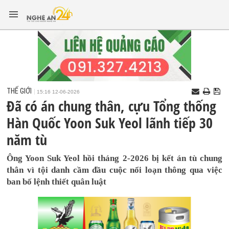
THẾ GIỚI
15:16 12-06-2026
Đã có án chung thân, cựu Tổng thống
Hàn Quốc Yoon Suk Yeol lãnh tiếp 30
năm tù
Ông Yoon Suk Yeol hồi tháng 2-2026 bị kết án tù chung
thân vì tội danh cầm đầu cuộc nổi loạn thông qua việc
ban bố lệnh thiết quân luật