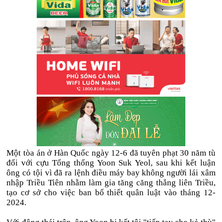
Một tòa án ở Hàn Quốc ngày 12-6 đã tuyên phạt 30 năm tù
đối với cựu Tổng thống Yoon Suk Yeol, sau khi kết luận
ông có tội vì đã ra lệnh điều máy bay không người lái xâm
nhập Triều Tiên nhằm làm gia tăng căng thẳng liên Triều,
tạo cơ sở cho việc ban bố thiết quân luật vào tháng 12-
2024.