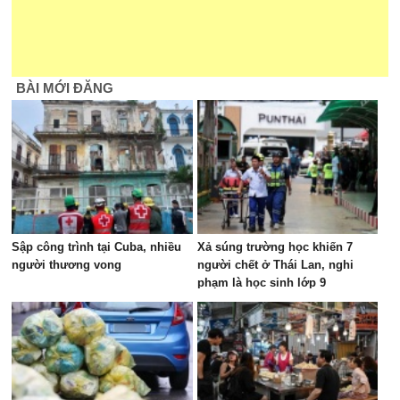
BÀI MỚI ĐĂNG
Sập công trình tại Cuba, nhiều
Xả súng trường học khiến 7
người thương vong
người chết ở Thái Lan, nghi
phạm là học sinh lớp 9