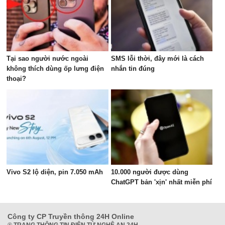
Tại sao người nước ngoài
SMS lỗi thời, đây mới là cách
không thích dùng ốp lưng điện
nhắn tin đúng
thoại?
Vivo S2 lộ diện, pin 7.050 mAh
10.000 người được dùng
ChatGPT bản 'xịn' nhất miễn phí
Công ty CP Truyền thông 24H Online