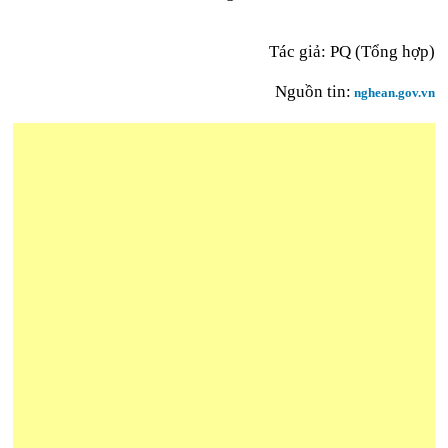
Tác giả: PQ (Tổng hợp)
Nguồn tin:
nghean.gov.vn