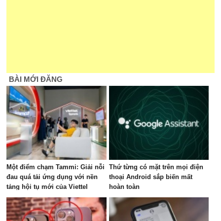
BÀI MỚI ĐĂNG
Một điểm chạm Tammi: Giải nỗi
Thứ từng có mặt trên mọi điện
đau quá tải ứng dụng với nền
thoại Android sắp biến mất
tảng hội tụ mới của Viettel
hoàn toàn