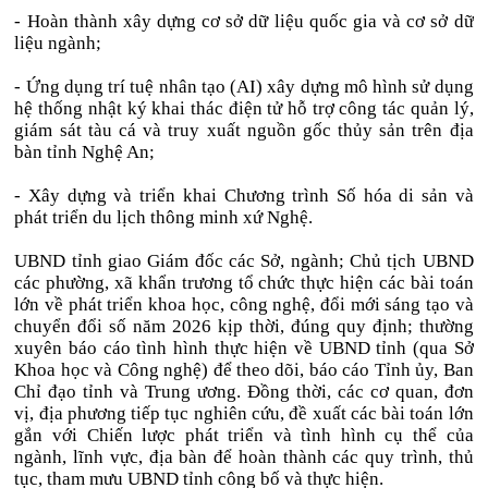
- Hoàn thành xây dựng cơ sở dữ liệu quốc gia và cơ sở dữ
liệu ngành;
- Ứng dụng trí tuệ nhân tạo (AI) xây dựng mô hình sử dụng
hệ thống nhật ký khai thác điện tử hỗ trợ công tác quản lý,
giám sát tàu cá và truy xuất nguồn gốc thủy sản trên địa
bàn tỉnh Nghệ An;
- Xây dựng và triển khai Chương trình Số hóa di sản và
phát triển du lịch thông minh xứ Nghệ.
UBND tỉnh giao Giám đốc các Sở, ngành; Chủ tịch UBND
các phường, xã khẩn trương tổ chức thực hiện các bài toán
lớn về phát triển khoa học, công nghệ, đổi mới sáng tạo và
chuyển đổi số năm 2026 kịp thời, đúng quy định; thường
xuyên báo cáo tình hình thực hiện về UBND tỉnh (qua Sở
Khoa học và Công nghệ) để theo dõi, báo cáo Tỉnh ủy, Ban
Chỉ đạo tỉnh và Trung ương. Đồng thời, các cơ quan, đơn
vị, địa phương tiếp tục nghiên cứu, đề xuất các bài toán lớn
gắn với Chiến lược phát triển và tình hình cụ thể của
ngành, lĩnh vực, địa bàn để hoàn thành các quy trình, thủ
tục, tham mưu UBND tỉnh công bố và thực hiện.