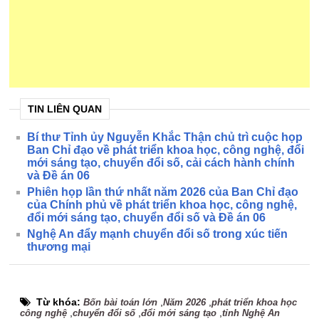
TIN LIÊN QUAN
Bí thư Tỉnh ủy Nguyễn Khắc Thận chủ trì cuộc họp
Ban Chỉ đạo về phát triển khoa học, công nghệ, đổi
mới sáng tạo, chuyển đổi số, cải cách hành chính
và Đề án 06
Phiên họp lần thứ nhất năm 2026 của Ban Chỉ đạo
của Chính phủ về phát triển khoa học, công nghệ,
đổi mới sáng tạo, chuyển đổi số và Đề án 06
Nghệ An đẩy mạnh chuyển đổi số trong xúc tiến
thương mại
Từ khóa:
,
,
Bốn bài toán lớn
Năm 2026
phát triển khoa học
,
,
,
công nghệ
chuyển đổi số
đổi mới sáng tạo
tỉnh Nghệ An