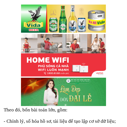
Theo đó, bốn bài toán lớn, gồm:
- Chỉnh lý, số hóa hồ sơ, tài liệu để tạo lập cơ sở dữ liệu;