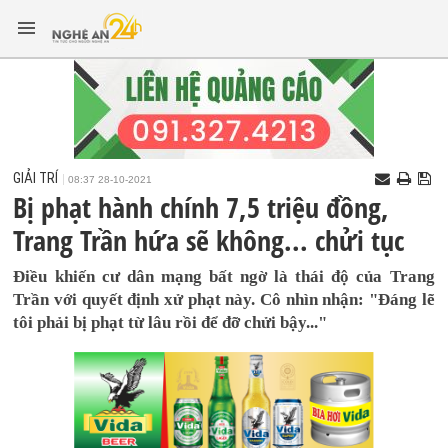
GIẢI TRÍ
08:37 28-10-2021
Bị phạt hành chính 7,5 triệu đồng,
Trang Trần hứa sẽ không... chửi tục
Điều khiến cư dân mạng bất ngờ là thái độ của Trang
Trần với quyết định xử phạt này. Cô nhìn nhận: "Đáng lẽ
tôi phải bị phạt từ lâu rồi để đỡ chửi bậy..."