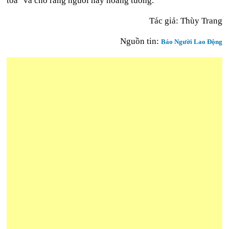
tòa" và cho rằng người này hoang tưởng.
Tác giả: Thùy Trang
Nguồn tin:
Báo Người Lao Động