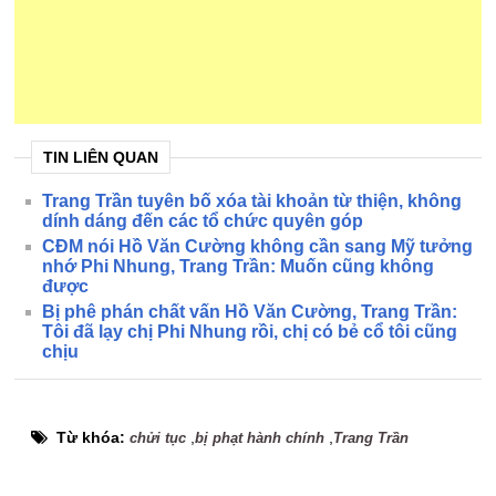
TIN LIÊN QUAN
Trang Trần tuyên bố xóa tài khoản từ thiện, không
dính dáng đến các tổ chức quyên góp
CĐM nói Hồ Văn Cường không cần sang Mỹ tưởng
nhớ Phi Nhung, Trang Trần: Muốn cũng không
được
Bị phê phán chất vấn Hồ Văn Cường, Trang Trần:
Tôi đã lạy chị Phi Nhung rồi, chị có bẻ cổ tôi cũng
chịu
Từ khóa:
,
,
chửi tục
bị phạt hành chính
Trang Trần