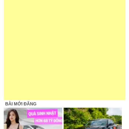
BÀI MỚI ĐĂNG