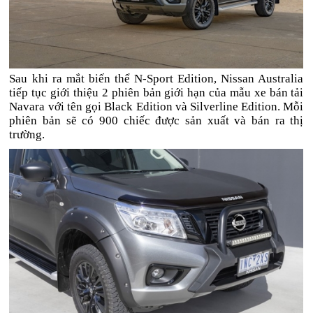
Sau khi ra mắt biến thể N-Sport Edition, Nissan Australia
tiếp tục giới thiệu 2 phiên bản giới hạn của mẫu xe bán tải
Navara với tên gọi Black Edition và Silverline Edition. Mỗi
phiên bản sẽ có 900 chiếc được sản xuất và bán ra thị
trường.