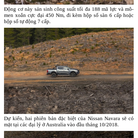
Động cơ này sản sinh công suất tối đa 188 mã lực và mô-
men xoắn cực đại 450 Nm, đi kèm hộp số sàn 6 cấp hoặc
hộp số tự động 7 cấp.
Dự kiến, hai phiên bản đặc biệt của Nissan Navara sẽ có
mặt tại các đại lý ở Australia vào đầu tháng 10/2018.