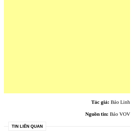
Tác giả:
Bảo Linh
Nguồn tin:
Báo VOV
TIN LIÊN QUAN