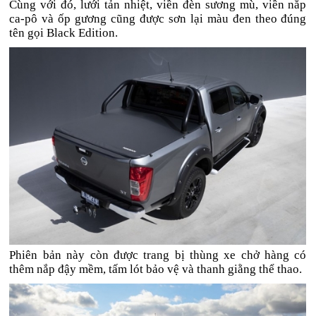
Cùng với đó, lưới tản nhiệt, viền đèn sương mù, viền nắp
ca-pô và ốp gương cũng được sơn lại màu đen theo đúng
tên gọi Black Edition.
Phiên bản này còn được trang bị thùng xe chở hàng có
thêm nắp đậy mềm, tấm lót bảo vệ và thanh giằng thể thao.