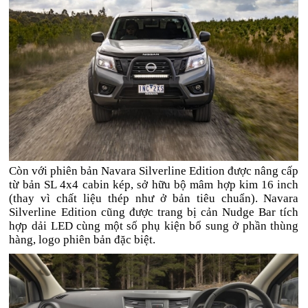
Còn với phiên bản Navara Silverline Edition được nâng cấp
từ bản SL 4x4 cabin kép, sở hữu bộ mâm hợp kim 16 inch
(thay vì chất liệu thép như ở bản tiêu chuẩn). Navara
Silverline Edition cũng được trang bị cản Nudge Bar tích
hợp dải LED cùng một số phụ kiện bổ sung ở phần thùng
hàng, logo phiên bản đặc biệt.