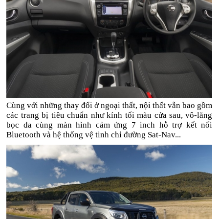
Cùng với những thay đổi ở ngoại thất, nội thất vẫn bao gồm
các trang bị tiêu chuẩn như kính tối màu cửa sau, vô-lăng
bọc da cùng màn hình cảm ứng 7 inch hỗ trợ kết nối
Bluetooth và hệ thống vệ tinh chỉ đường Sat-Nav...