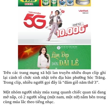
Trên các trang mạng xã hội lan truyền nhiều đoạn clip ghi
lại cảnh tổ chức sinh nhật trên địa bàn phường Sóc Trăng.
Trong clip, nhiều người gọi đây là “đám giỗ năm thứ 3”.
Một nhóm người nhảy múa xung quanh chiếc quan tài đang
mở nắp, có 2 người sống (một nam, một nữ) nằm bên trong
cùng múa lắc theo tiếng nhạc.