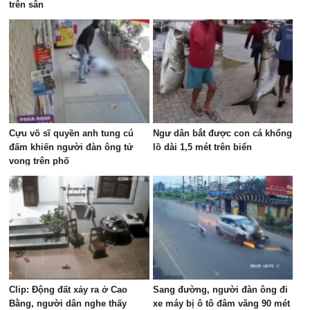
trên sân
Cựu võ sĩ quyền anh tung cú
Ngư dân bắt được con cá khổng
đấm khiến người đàn ông tử
lồ dài 1,5 mét trên biển
vong trên phố
Clip: Động đất xảy ra ở Cao
Sang đường, người đàn ông đi
Bằng, người dân nghe thấy
xe máy bị ô tô đâm văng 90 mét