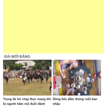
BÀI MỚI ĐĂNG
Trọng tài bỏ chạy thục mạng khi
Dùng kéo đâm thủng ruột bạn
bị người hâm mộ đuổi đánh
nhậu