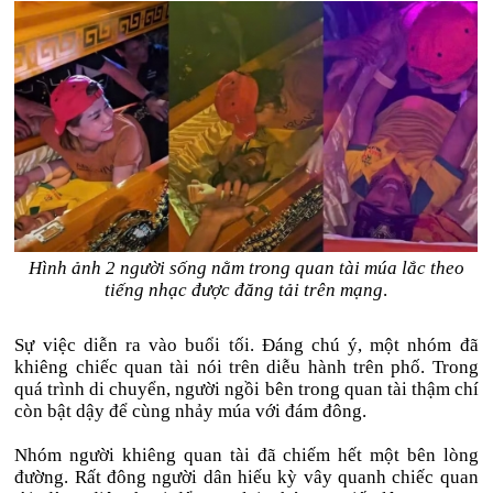
Hình ảnh 2 người sống nằm trong quan tài múa lắc theo
tiếng nhạc được đăng tải trên mạng
.
Sự việc diễn ra vào buổi tối. Đáng chú ý, một nhóm đã
khiêng chiếc quan tài nói trên diễu hành trên phố. Trong
quá trình di chuyển, người ngồi bên trong quan tài thậm chí
còn bật dậy để cùng nhảy múa với đám đông.
Nhóm người khiêng quan tài đã chiếm hết một bên lòng
đường. Rất đông người dân hiếu kỳ vây quanh chiếc quan