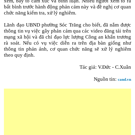
xem, bày tỏ cảm xúc và bình luận. Nhiều người xem tỏ ra
bất bình trước hành động phản cảm này và đề nghị cơ quan
chức năng kiểm tra, xử lý nghiêm.
Lãnh đạo UBND phường Sóc Trăng cho biết, đã nắm được
thông tin vụ việc gây phản cảm qua các video đăng tải trên
mạng xã hội và đã chỉ đạo lực lượng Công an khẩn trương
rà soát. Nếu có vụ việc diễn ra trên địa bàn giống như
thông tin phản ánh, cơ quan chức năng sẽ xử lý nghiêm
theo quy định.
Tác giả: V.Đức - C.Xuân
Nguồn tin:
cand.vn