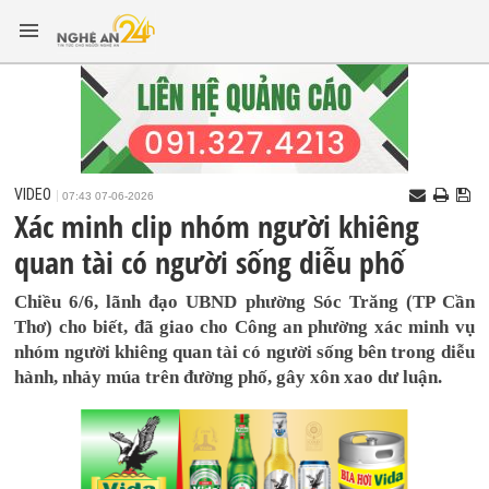
VIDEO
07:43 07-06-2026
Xác minh clip nhóm người khiêng
quan tài có người sống diễu phố
Chiều 6/6, lãnh đạo UBND phường Sóc Trăng (TP Cần
Thơ) cho biết, đã giao cho Công an phường xác minh vụ
nhóm người khiêng quan tài có người sống bên trong diễu
hành, nhảy múa trên đường phố, gây xôn xao dư luận.