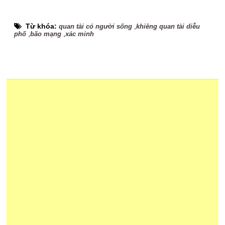
Từ khóa:
,
quan tài có người sống
khiêng quan tài diễu
,
,
phố
bão mạng
xác minh