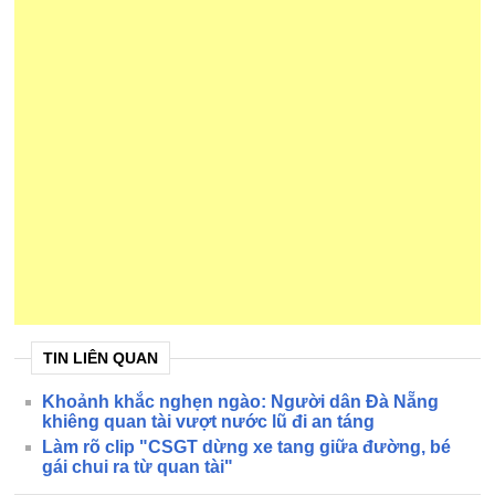
TIN LIÊN QUAN
Khoảnh khắc nghẹn ngào: Người dân Đà Nẵng
khiêng quan tài vượt nước lũ đi an táng
Làm rõ clip "CSGT dừng xe tang giữa đường, bé
gái chui ra từ quan tài"