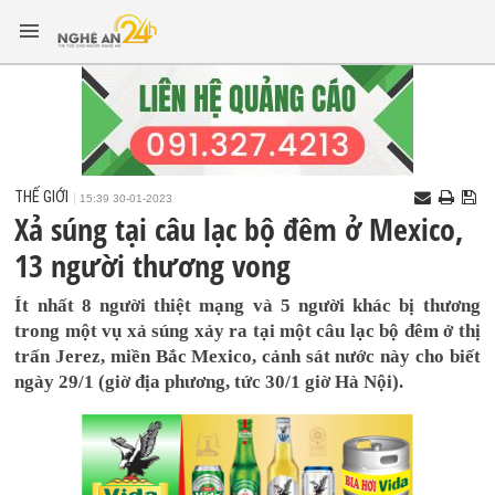
THẾ GIỚI
15:39 30-01-2023
Xả súng tại câu lạc bộ đêm ở Mexico,
13 người thương vong
Ít nhất 8 người thiệt mạng và 5 người khác bị thương
trong một vụ xả súng xảy ra tại một câu lạc bộ đêm ở thị
trấn Jerez, miền Bắc Mexico, cảnh sát nước này cho biết
ngày 29/1 (giờ địa phương, tức 30/1 giờ Hà Nội).