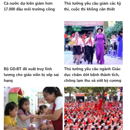
Cả nước dự kiến giảm hơn
Thủ tướng yêu cầu giảm các kỳ
17.000 đầu mối trường công
thi, cuộc thi không cần thiết
Bộ GD-ĐT đề xuất truy lĩnh
Thủ tướng yêu cầu ngành Giáo
lương cho giáo viên bị xếp sai
dục chấm dứt bệnh thành tích,
hạng
chống lạm thu và siết kỷ cương
trường học