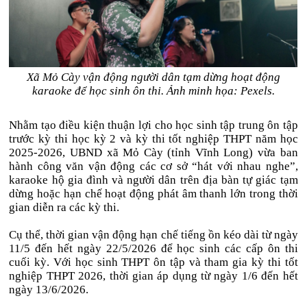
Xã Mỏ Cày vận động người dân tạm dừng hoạt động
karaoke để học sinh ôn thi. Ảnh minh họa: Pexels.
Nhằm tạo điều kiện thuận lợi cho học sinh tập trung ôn tập
trước kỳ thi học kỳ 2 và kỳ thi tốt nghiệp THPT năm học
2025-2026, UBND xã Mỏ Cày (tỉnh Vĩnh Long) vừa ban
hành công văn vận động các cơ sở “hát với nhau nghe”,
karaoke hộ gia đình và người dân trên địa bàn tự giác tạm
dừng hoặc hạn chế hoạt động phát âm thanh lớn trong thời
gian diễn ra các kỳ thi.
Cụ thể, thời gian vận động hạn chế tiếng ồn kéo dài từ ngày
11/5 đến hết ngày 22/5/2026 để học sinh các cấp ôn thi
cuối kỳ. Với học sinh THPT ôn tập và tham gia kỳ thi tốt
nghiệp THPT 2026, thời gian áp dụng từ ngày 1/6 đến hết
ngày 13/6/2026.