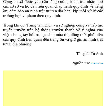
Công an xã được yêu cầu tăng cường kiểm tra, nhắc nhở
các cơ sở và hộ dân liên quan chấp hành quy định về tiếng
ồn, đảm bảo an ninh trật tự trên địa bàn; kịp thời xử lý các
trường hợp vi phạm theo quy định.
Trong khi đó, Trung tâm Dịch vụ sự nghiệp công xã tiếp tục
tuyên truyền trên hệ thống truyền thanh về ý nghĩa của
việc chung tay hỗ trợ học sinh mùa thi, đồng thời phổ biến
các quy định liên quan đến tiếng ồn và giữ gìn an ninh trật
tự tại địa phương.
Tác giả: Tú Anh
Nguồn tin:
znews.vn