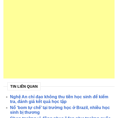
TIN LIÊN QUAN
Nghệ An chỉ đạo không thu tiền học sinh để kiểm
tra, đánh giá kết quả học tập
Nổ ‘bom tự chế’ tại trường học ở Brazil, nhiều học
sinh bị thương