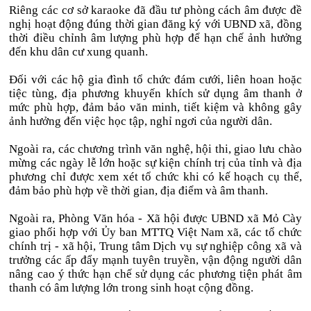
Riêng các cơ sở karaoke đã đầu tư phòng cách âm được đề
nghị hoạt động đúng thời gian đăng ký với UBND xã, đồng
thời điều chỉnh âm lượng phù hợp để hạn chế ảnh hưởng
đến khu dân cư xung quanh.
Đối với các hộ gia đình tổ chức đám cưới, liên hoan hoặc
tiệc tùng, địa phương khuyến khích sử dụng âm thanh ở
mức phù hợp, đảm bảo văn minh, tiết kiệm và không gây
ảnh hưởng đến việc học tập, nghỉ ngơi của người dân.
Ngoài ra, các chương trình văn nghệ, hội thi, giao lưu chào
mừng các ngày lễ lớn hoặc sự kiện chính trị của tỉnh và địa
phương chỉ được xem xét tổ chức khi có kế hoạch cụ thể,
đảm bảo phù hợp về thời gian, địa điểm và âm thanh.
Ngoài ra, Phòng Văn hóa - Xã hội được UBND xã Mỏ Cày
giao phối hợp với Ủy ban MTTQ Việt Nam xã, các tổ chức
chính trị - xã hội, Trung tâm Dịch vụ sự nghiệp công xã và
trưởng các ấp đẩy mạnh tuyên truyền, vận động người dân
nâng cao ý thức hạn chế sử dụng các phương tiện phát âm
thanh có âm lượng lớn trong sinh hoạt cộng đồng.