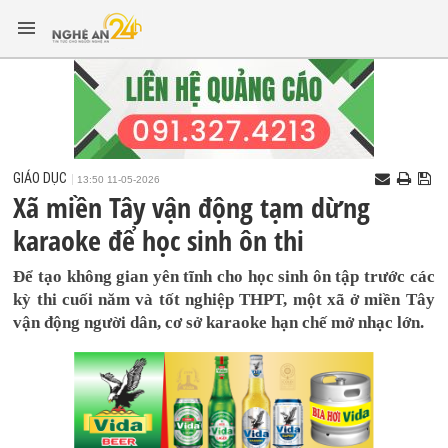
GIÁO DỤC
13:50 11-05-2026
Xã miền Tây vận động tạm dừng
karaoke để học sinh ôn thi
Để tạo không gian yên tĩnh cho học sinh ôn tập trước các
kỳ thi cuối năm và tốt nghiệp THPT, một xã ở miền Tây
vận động người dân, cơ sở karaoke hạn chế mở nhạc lớn.